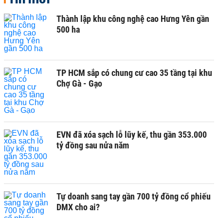
Thành lập khu công nghệ cao Hưng Yên gần
500 ha
TP HCM sắp có chung cư cao 35 tầng tại khu
Chợ Gà - Gạo
EVN đã xóa sạch lỗ lũy kế, thu gần 353.000
tỷ đồng sau nửa năm
Tự doanh sang tay gần 700 tỷ đồng cổ phiếu
DMX cho ai?