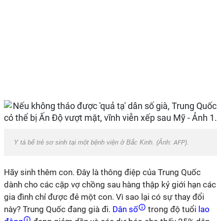
Y tá bế trẻ sơ sinh tại một bệnh viện ở Bắc Kinh. (Ảnh:
AFP
).
Hãy sinh thêm con. Đây là thông điệp của Trung Quốc
dành cho các cặp vợ chồng sau hàng thập kỷ giới hạn các
gia đình chỉ được đẻ một con. Vì sao lại có sự thay đổi
này? Trung Quốc đang già đi.
Dân số
trong độ tuổi
lao