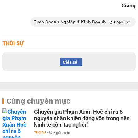
Giang
Theo
Doanh Nghiệp & Kinh Doanh
Copy link
THỜI SỰ
Chia sẻ
Cùng chuyên mục
Chuyên gia Phạm Xuân Hoè chỉ ra 6
nguyên nhân khiến dòng vốn trong nền
kinh tế còn 'tắc nghẽn'
THỜI SỰ
-
6 giờ trước