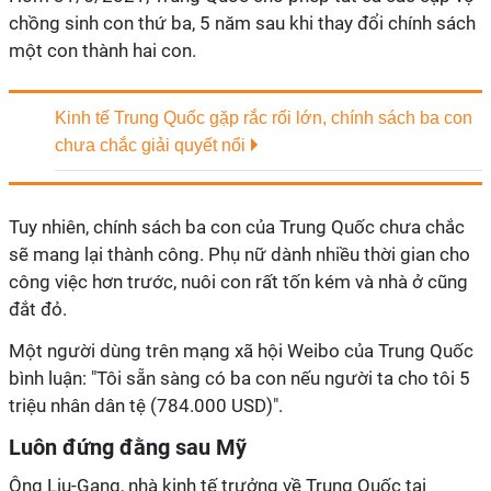
chồng sinh con thứ ba, 5 năm sau khi thay đổi chính sách
một con thành hai con.
Kinh tế Trung Quốc gặp rắc rối lớn, chính sách ba con
chưa chắc giải quyết nổi
Tuy nhiên, chính sách ba con của Trung Quốc chưa chắc
sẽ mang lại thành công. Phụ nữ dành nhiều thời gian cho
công việc hơn trước, nuôi con rất tốn kém và nhà ở cũng
đắt đỏ.
Một người dùng trên mạng xã hội Weibo của Trung Quốc
bình luận: "Tôi sẵn sàng có ba con nếu người ta cho tôi 5
triệu nhân dân tệ (784.000 USD)".
Luôn đứng đằng sau Mỹ
Ông Liu-Gang, nhà kinh tế trưởng về Trung Quốc tại