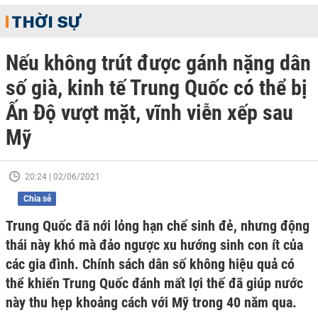
THỜI SỰ
Nếu không trút được gánh nặng dân
số già, kinh tế Trung Quốc có thể bị
Ấn Độ vượt mặt, vĩnh viễn xếp sau
Mỹ
20:24 | 02/06/2021
Chia sẻ
Trung Quốc đã nới lỏng hạn chế sinh đẻ, nhưng động
thái này khó mà đảo ngược xu hướng sinh con ít của
các gia đình. Chính sách dân số không hiệu quả có
thể khiến Trung Quốc đánh mất lợi thế đã giúp nước
này thu hẹp khoảng cách với Mỹ trong 40 năm qua.