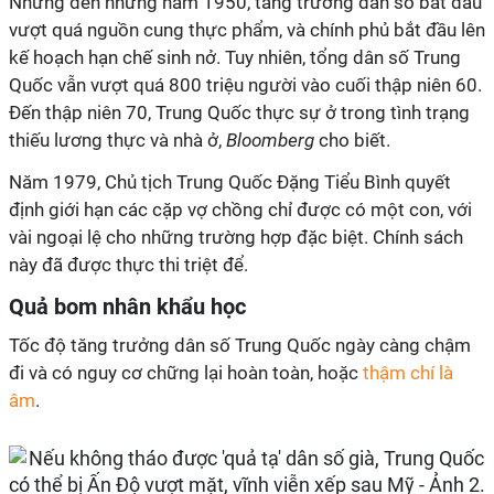
Nhưng đến những năm 1950, tăng trưởng dân số bắt đầu
vượt quá nguồn cung thực phẩm, và chính phủ bắt đầu lên
kế hoạch hạn chế sinh nở. Tuy nhiên, tổng dân số Trung
Quốc vẫn vượt quá 800 triệu người vào cuối thập niên 60.
Đến thập niên 70, Trung Quốc thực sự ở trong tình trạng
thiếu lương thực và nhà ở,
Bloomberg
cho biết.
Năm 1979, Chủ tịch Trung Quốc Đặng Tiểu Bình quyết
định giới hạn các cặp vợ chồng chỉ được có một con, với
vài ngoại lệ cho những trường hợp đặc biệt. Chính sách
này đã được thực thi triệt để.
Quả bom nhân khẩu học
Tốc độ tăng trưởng dân số Trung Quốc ngày càng chậm
đi và có nguy cơ chững lại hoàn toàn, hoặc
thậm chí là
âm
.