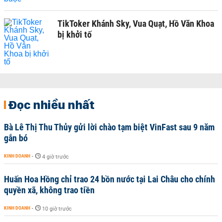
TikToker Khánh Sky, Vua Quạt, Hồ Văn Khoa
bị khởi tố
Đọc nhiều nhất
Bà Lê Thị Thu Thủy gửi lời chào tạm biệt VinFast sau 9 năm
gắn bó
KINH DOANH
-
4 giờ trước
Huấn Hoa Hồng chỉ trao 24 bồn nước tại Lai Châu cho chính
quyền xã, không trao tiền
KINH DOANH
-
10 giờ trước