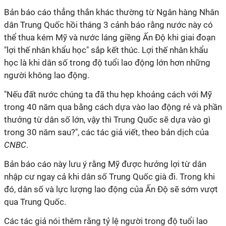
Bản báo cáo thẳng thắn khác thường từ Ngân hàng Nhân
dân Trung Quốc hồi tháng 3 cảnh báo rằng nước này có
thể thua kém Mỹ và nước láng giềng Ấn Độ khi giai đoạn
"lợi thế nhân khẩu học" sắp kết thúc. Lợi thế nhân khẩu
học là khi dân số trong độ tuổi lao động lớn hơn những
người không lao động.
"Nếu đất nước chúng ta đã thu hẹp khoảng cách với Mỹ
trong 40 năm qua bằng cách dựa vào lao động rẻ và phần
thưởng từ dân số lớn, vậy thì Trung Quốc sẽ dựa vào gì
trong 30 năm sau?", các tác giả viết, theo bản dịch của
CNBC
.
Bản báo cáo này lưu ý rằng Mỹ được hưởng lợi từ dân
nhập cư ngay cả khi dân số Trung Quốc già đi. Trong khi
đó, dân số và lực lượng lao động của Ấn Độ sẽ sớm vượt
qua Trung Quốc.
Các tác giả nói thêm rằng tỷ lệ người trong độ tuổi lao