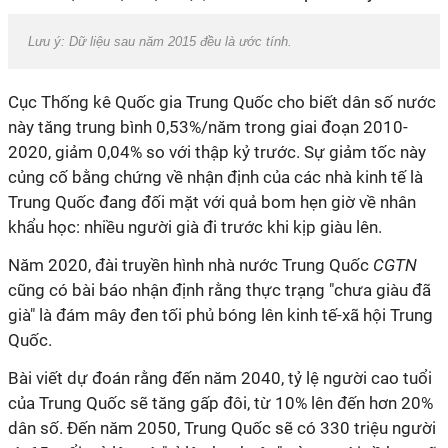
Lưu ý: Dữ liệu sau năm 2015 đều là ước tính.
Cục Thống kê Quốc gia Trung Quốc cho biết dân số nước
này tăng trung bình 0,53%/năm trong giai đoạn 2010-
2020, giảm 0,04% so với thập kỷ trước. Sự giảm tốc này
củng cố bằng chứng về nhận định của các nhà kinh tế là
Trung Quốc đang đối mặt với quả bom hẹn giờ về nhân
khẩu học: nhiều người già đi trước khi kịp giàu lên.
Năm 2020, đài truyền hình nhà nước Trung Quốc
CGTN
cũng có bài báo nhận định rằng thực trạng "chưa giàu đã
già" là đám mây đen tối phủ bóng lên kinh tế-xã hội Trung
Quốc.
Bài viết dự đoán rằng đến năm 2040, tỷ lệ người cao tuổi
của Trung Quốc sẽ tăng gấp đôi, từ 10% lên đến hơn 20%
dân số. Đến năm 2050, Trung Quốc sẽ có 330 triệu người