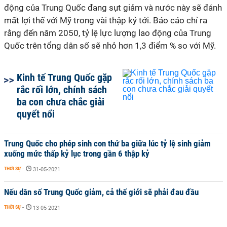
động của Trung Quốc đang sụt giảm và nước này sẽ đánh
mất lợi thế với Mỹ trong vài thập kỷ tới. Báo cáo chỉ ra
rằng đến năm 2050, tỷ lệ lực lượng lao động của Trung
Quốc trên tổng dân số sẽ nhỏ hơn 1,3 điểm % so với Mỹ.
Kinh tế Trung Quốc gặp
rắc rối lớn, chính sách
ba con chưa chắc giải
quyết nổi
Trung Quốc cho phép sinh con thứ ba giữa lúc tỷ lệ sinh giảm
xuống mức thấp kỷ lục trong gần 6 thập kỷ
THỜI SỰ
-
31-05-2021
Nếu dân số Trung Quốc giảm, cả thế giới sẽ phải đau đầu
THỜI SỰ
-
13-05-2021