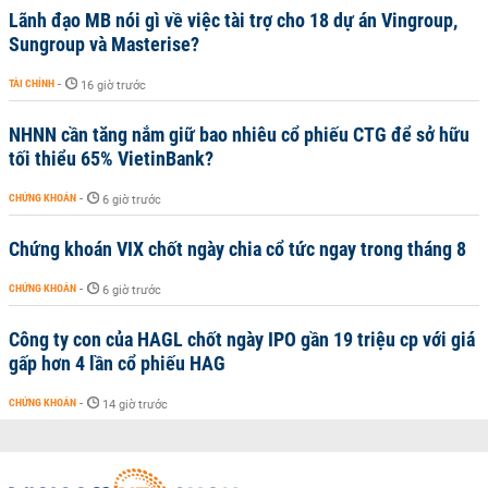
Lãnh đạo MB nói gì về việc tài trợ cho 18 dự án Vingroup,
Sungroup và Masterise?
TÀI CHÍNH
-
16 giờ trước
NHNN cần tăng nắm giữ bao nhiêu cổ phiếu CTG để sở hữu
tối thiểu 65% VietinBank?
CHỨNG KHOÁN
-
6 giờ trước
Chứng khoán VIX chốt ngày chia cổ tức ngay trong tháng 8
CHỨNG KHOÁN
-
6 giờ trước
Công ty con của HAGL chốt ngày IPO gần 19 triệu cp với giá
gấp hơn 4 lần cổ phiếu HAG
CHỨNG KHOÁN
-
14 giờ trước