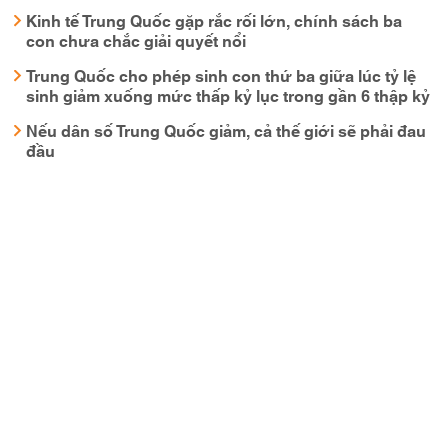
Kinh tế Trung Quốc gặp rắc rối lớn, chính sách ba
con chưa chắc giải quyết nổi
Trung Quốc cho phép sinh con thứ ba giữa lúc tỷ lệ
sinh giảm xuống mức thấp kỷ lục trong gần 6 thập kỷ
Nếu dân số Trung Quốc giảm, cả thế giới sẽ phải đau
đầu