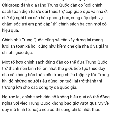
Citigroup đánh giá rằng Trung Quốc cần có "gói chính
sách toàn diện từ ưu đãi thuế, trợ cấp giáo dục và nhà ở,
chế độ nghỉ thai sản hào phóng hơn, cung cấp dịch vụ
chăm sóc trẻ em phổ cập" thì chính sách ba con mới có
hiệu quả.
Chính phủ Trung Quốc cũng sẽ cần xây dựng lại mạng
lưới an toàn xã hội, cũng như kiềm chế giá nhà ở và giảm
chi phí giáo dục.
Một tổ hợp chính sách đúng đắn có thể đưa Trung Quốc
trở thành nền kinh tế lớn nhất thế giới, tiếp tục thúc đẩy
nhu cầu hàng hóa toàn cầu trong nhiều thập kỷ tới. Trong
khi đó những người tiêu dùng lớn tuổi lại trở thành thị
trường lớn cho các công ty đa quốc gia.
Ngược lại, chính sách dân số không hiệu quả có thể đồng
nghĩa với việc Trung Quốc không bao giờ vượt qua Mỹ về
quy mô kinh tế, hoặc nếu có thì cũng chỉ là nhất thời.