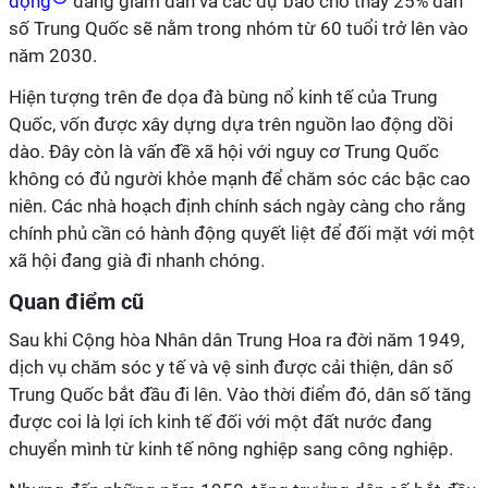
động
đang giảm dần và các dự báo cho thấy 25% dân
số Trung Quốc sẽ nằm trong nhóm từ 60 tuổi trở lên vào
năm 2030.
Hiện tượng trên đe dọa đà bùng nổ kinh tế của Trung
Quốc, vốn được xây dựng dựa trên nguồn lao động dồi
dào. Đây còn là vấn đề xã hội với nguy cơ Trung Quốc
không có đủ người khỏe mạnh để chăm sóc các bậc cao
niên. Các nhà hoạch định chính sách ngày càng cho rằng
chính phủ cần có hành động quyết liệt để đối mặt với một
xã hội đang già đi nhanh chóng.
Quan điểm cũ
Sau khi Cộng hòa Nhân dân Trung Hoa ra đời năm 1949,
dịch vụ chăm sóc y tế và vệ sinh được cải thiện, dân số
Trung Quốc bắt đầu đi lên. Vào thời điểm đó, dân số tăng
được coi là lợi ích kinh tế đối với một đất nước đang
chuyển mình từ kinh tế nông nghiệp sang công nghiệp.