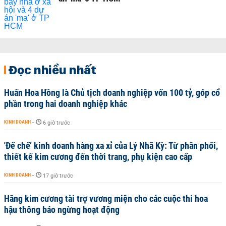
Đọc nhiều nhất
Huấn Hoa Hồng là Chủ tịch doanh nghiệp vốn 100 tỷ, góp cổ
phần trong hai doanh nghiệp khác
KINH DOANH
-
6 giờ trước
'Đế chế’ kinh doanh hàng xa xỉ của Lý Nhã Kỳ: Từ phân phối,
thiết kế kim cương đến thời trang, phụ kiện cao cấp
KINH DOANH
-
17 giờ trước
Hãng kim cương tài trợ vương miện cho các cuộc thi hoa
hậu thông báo ngừng hoạt động