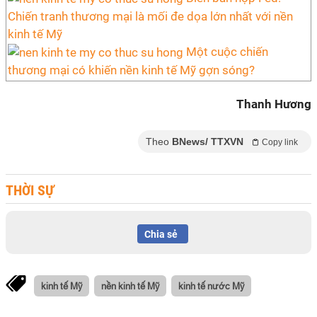
Chiến tranh thương mại là mối đe dọa lớn nhất với nền
kinh tế Mỹ
Một cuộc chiến
thương mại có khiến nền kinh tế Mỹ gợn sóng?
Thanh Hương
Theo
BNews/ TTXVN
Copy link
THỜI SỰ
Chia sẻ
kinh tế Mỹ
nền kinh tế Mỹ
kinh tế nước Mỹ