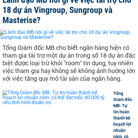
18 dự án Vingroup, Sungroup và
Masterise?
Tổng Giám đốc MB cho biết ngân hàng hiện có
tham gia tài trợ một dự án trong số 18 dự án đặc
biệt được loại trừ khỏi "room" tín dụng, tuy nhiên
việc tham gia hay không sẽ không ảnh hưởng lớn
với việc tăng quy mô tài sản của ngân hàng.
Tổng
Giám đốc
MB: Tự
tin hoàn
thành kế
hoạch lợi
nhuận
năm, có