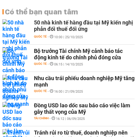
Có thể bạn quan tâm
50 nhà kinh tế hàng đầu tại Mỹ kiến nghị
phản đối thuế đối ứng
QUỐC TẾ
-
10:00 | 25/10/2025
Bộ trưởng Tài chính Mỹ cảnh báo tác
động kinh tế do chính phủ đóng cửa
QUỐC TẾ
-
06:15 | 14/10/2025
Nhu cầu trái phiếu doanh nghiệp Mỹ tăng
mạnh
QUỐC TẾ
-
16:00 | 21/09/2025
Đồng USD lao dốc sau báo cáo việc làm
gây thất vọng của Mỹ
TÀI CHÍNH
-
16:12 | 06/09/2025
Tránh rủi ro từ thuế, doanh nghiệp nên