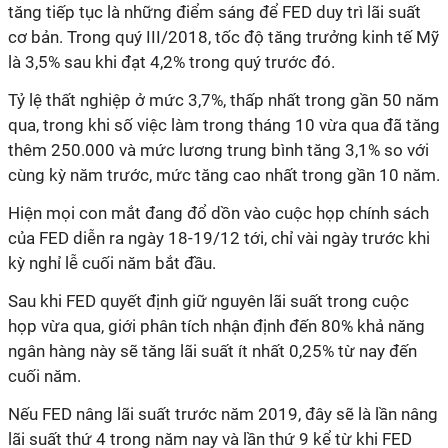
tăng tiếp tục là những điểm sáng để FED duy trì lãi suất
cơ bản. Trong quý III/2018, tốc độ tăng trưởng kinh tế Mỹ
là 3,5% sau khi đạt 4,2% trong quý trước đó.
Tỷ lệ thất nghiệp ở mức 3,7%, thấp nhất trong gần 50 năm
qua, trong khi số việc làm trong tháng 10 vừa qua đã tăng
thêm 250.000 và mức lương trung bình tăng 3,1% so với
cùng kỳ năm trước, mức tăng cao nhất trong gần 10 năm.
Hiện mọi con mắt đang đổ dồn vào cuộc họp chính sách
của FED diễn ra ngày 18-19/12 tới, chỉ vài ngày trước khi
kỳ nghỉ lễ cuối năm bắt đầu.
Sau khi FED quyết định giữ nguyên lãi suất trong cuộc
họp vừa qua, giới phân tích nhận định đến 80% khả năng
ngân hàng này sẽ tăng lãi suất ít nhất 0,25% từ nay đến
cuối năm.
Nếu FED nâng lãi suất trước năm 2019, đây sẽ là lần nâng
lãi suất thứ 4 trong năm nay và lần thứ 9 kể từ khi FED