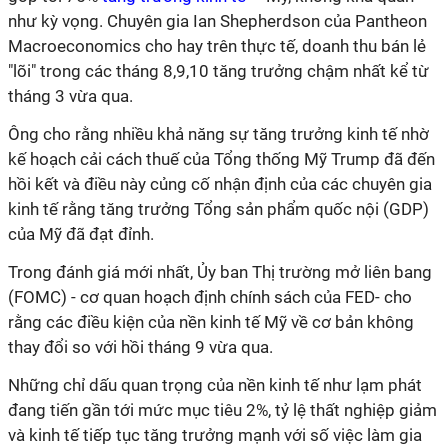
như kỳ vọng. Chuyên gia Ian Shepherdson của Pantheon
Macroeconomics cho hay trên thực tế, doanh thu bán lẻ
"lõi" trong các tháng 8,9,10 tăng trưởng chậm nhất kể từ
tháng 3 vừa qua.
Ông cho rằng nhiều khả năng sự tăng trưởng kinh tế nhờ
kế hoạch cải cách thuế của Tổng thống Mỹ Trump đã đến
hồi kết và điều này củng cố nhận định của các chuyên gia
kinh tế rằng tăng trưởng Tổng sản phẩm quốc nội (GDP)
của Mỹ đã đạt đỉnh.
Trong đánh giá mới nhất, Ủy ban Thị trường mở liên bang
(FOMC) - cơ quan hoạch định chính sách của FED- cho
rằng các điều kiện của nền kinh tế Mỹ về cơ bản không
thay đổi so với hồi tháng 9 vừa qua.
Những chỉ dấu quan trọng của nền kinh tế như lạm phát
đang tiến gần tới mức mục tiêu 2%, tỷ lệ thất nghiệp giảm
và kinh tế tiếp tục tăng trưởng mạnh với số việc làm gia