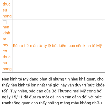
Rủi ro tiềm ẩn từ tỷ lệ tiết kiệm của nền kinh tế Mỹ
Nền kinh tế Mỹ đang phát đi những tín hiệu khả quan, cho
thấy nền kinh tế lớn nhất thế giới này vẫn duy trì "sức khỏe
tốt". Tuy nhiên, báo cáo của Bộ Thương mại Mỹ công bố
ngày 15/11 đã đưa ra một cái nhìn cận cảnh đối với bức
tranh tổng quan cho thấy những mảng màu không nhiều