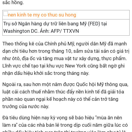
sắc hồng.
Trụ sở Ngân hàng dự trữ liên bang Mỹ (FED) tại
Washington DC. Ảnh: AFP/ TTXVN
Theo thống kê của Chính phủ Mỹ, người dân Mỹ đã mạnh
dạn chi tiêu hơn trong tháng 10, sắm sửa tài sản có giá trị
như ôtô, địa ốc và tăng mua vật tư xây dựng, thực phẩm.
Lĩnh vực chế tạo tại khu vực New York cũng bất ngờ ghi
nhận dấu hiệu khởi sắc trong tháng này.
Ngoài ra, sau hơn một năm được Quốc hội Mỹ thông qua,
luật cải cách thuế nhằm thúc đẩy nền kinh tế đã giải tỏa
phần nào quan ngại kế hoạch này có thể cản trở tăng
trưởng của nước này.
Đà tiêu dùng hiện nay kỳ vọng sẽ báo hiệu "mùa ăn nên
làm ra" của các nhà bán lẻ trong dịp cuối năm giữa lúc có