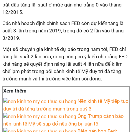
bắt đầu tăng lãi suất ở mức gần như bằng 0 vào tháng
12/2015.
Các nhà hoạch định chính sách FED còn dự kiến tăng lãi
suất 3 lần trong năm 2019, trong đó có 2 lần vào tháng
3/2019.
Một số chuyên gia kinh tế dự báo trong năm tới, FED chỉ
tăng lãi suất 2 lần nữa, song cũng có ý kiến cho rằng FED
khả năng sẽ quyết định nâng lãi suất 4 lần nữa để kiềm
chế lạm phát trong bối cảnh kinh tế Mỹ duy trì đà tăng
trưởng mạnh và thị trường việc làm sôi động.
Xem thêm
Nền kinh tế Mỹ tiếp tục
duy trì đà tăng trưởng mạnh trong quý 3
Ông Trump cảnh báo
nền kinh tế Mỹ sẽ sụp đổ nếu ông bị luận tội
Biên bản họp Fed: