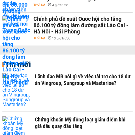
THỜI SỰ
-
4 giờ trước
Chính phủ đề xuất Quốc hội cho tăng
86.100 tỷ đồng làm đường sắt Lào Cai -
Hà Nội - Hải Phòng
THỜI SỰ
-
13 giờ trước
Tin mới
Lãnh đạo MB nói gì về việc tài trợ cho 18 dự
án Vingroup, Sungroup và Masterise?
Chứng khoán Mỹ đồng loạt giảm điểm khi
giá dầu quay đầu tăng