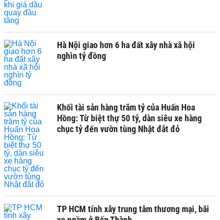
Hà Nội giao hơn 6 ha đất xây nhà xã hội
nghìn tỷ đồng
Khối tài sản hàng trăm tỷ của Huấn Hoa
Hồng: Từ biệt thự 50 tỷ, dàn siêu xe hàng
chục tỷ đến vườn tùng Nhật đắt đỏ
TP HCM tính xây trung tâm thương mại, bãi
xe ngầm ở Bến Thành