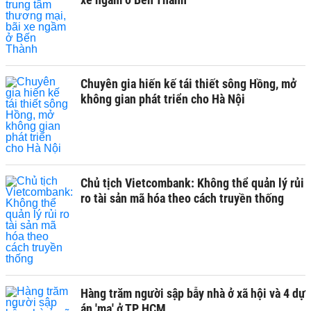
Chuyên gia hiến kế tái thiết sông Hồng, mở
không gian phát triển cho Hà Nội
Chủ tịch Vietcombank: Không thể quản lý rủi
ro tài sản mã hóa theo cách truyền thống
Hàng trăm người sập bẫy nhà ở xã hội và 4 dự
án 'ma' ở TP HCM