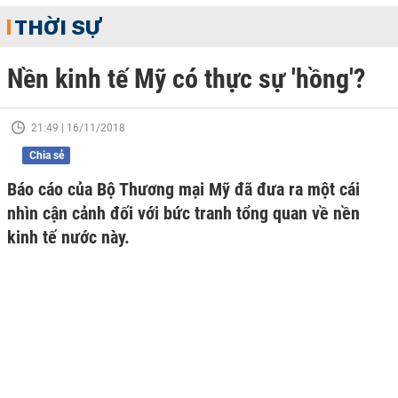
THỜI SỰ
Nền kinh tế Mỹ có thực sự 'hồng'?
21:49 | 16/11/2018
Chia sẻ
Báo cáo của Bộ Thương mại Mỹ đã đưa ra một cái
nhìn cận cảnh đối với bức tranh tổng quan về nền
kinh tế nước này.