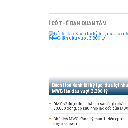
CÓ THỂ BẠN QUAN TÂM
Bách Hoá Xanh lãi kỷ lục, đưa lợi nh
MWG lần đầu vượt 3.300 tỷ
DMX sẽ được đón nhận ra sao ở giá chào 
80.000 đồng/cp sau nhịp lao dốc của MW
Chủ tịch MWG đăng ký mua 1 triệu cp khi th
đáy một năm