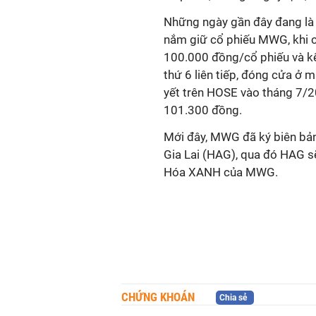
Những ngày gần đây đang là 
nắm giữ cổ phiếu MWG, khi c
100.000 đồng/cổ phiếu và kế
thứ 6 liên tiếp, đóng cửa ở 
yết trên HOSE vào tháng 7/
101.300 đồng.
Mới đây, MWG đã ký biên bản
Gia Lai (HAG), qua đó HAG sẽ
Hóa XANH của MWG.
CHỨNG KHOÁN
Chia sẻ