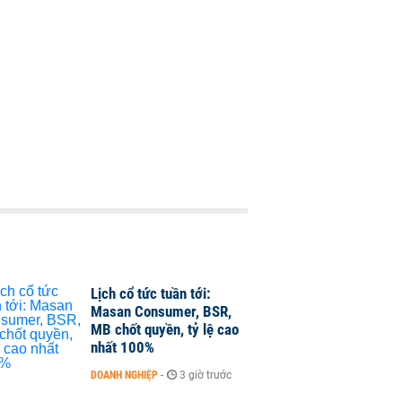
Lịch cổ tức tuần tới:
Masan Consumer, BSR,
MB chốt quyền, tỷ lệ cao
nhất 100%
DOANH NGHIỆP
-
3 giờ trước