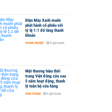
Điện Máy Xanh muốn
phát hành cổ phiếu với
tỷ lệ 1:1 để tăng thanh
khoản
DOANH NGHIỆP
-
9 giờ trước
Một thương hiệu thời
trang Việt đóng cửa sau
5 năm hoạt động, thanh
lý toàn bộ cửa hàng
KINH DOANH
-
9 giờ trước