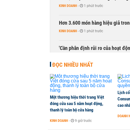
KINH DOANH
-
1 phút trước
Hơn 3.600 món hàng hiệu giả tron
KINH DOANH
-
1 phút trước
'Cần phân định rủi ro của hoạt độn
THỜI SỰ
-
1 phút trước
ĐỌC NHIỀU NHẤT
Lịch cổ
Một thương hiệu thời trang Việt
Consum
đóng cửa sau 5 năm hoạt động,
cao nh
thanh lý toàn bộ cửa hàng
DOANH 
KINH DOANH
-
9 giờ trước