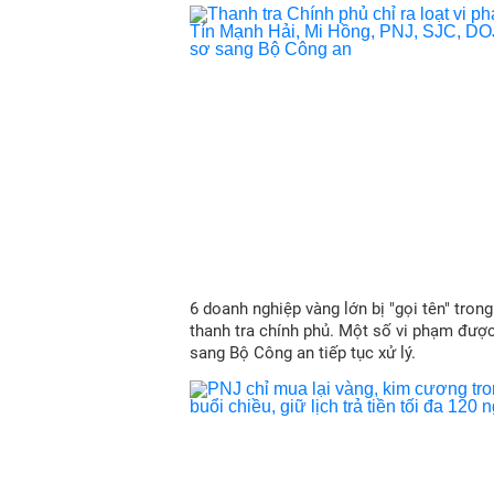
6 doanh nghiệp vàng lớn bị "gọi tên" trong
thanh tra chính phủ. Một số vi phạm đượ
sang Bộ Công an tiếp tục xử lý.