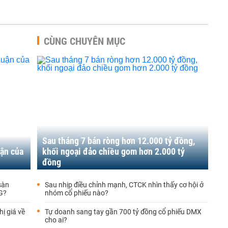
CÙNG CHUYÊN MỤC
Sau tháng 7 bán ròng hơn 12.000 tỷ đồng,
uận của
khối ngoại đảo chiều gom hơn 2.000 tỷ
đồng
sàn
Sau nhịp điều chỉnh mạnh, CTCK nhìn thấy cơ hội ở
G?
nhóm cổ phiếu nào?
ị giá về
Tự doanh sang tay gần 700 tỷ đồng cổ phiếu DMX
cho ai?