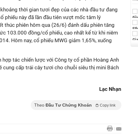
khoảng thời gian tươi đẹp của các nhà đầu tư đang
ổ phiếu này đã lần đầu tiên vượt mốc tâm lý
t thúc phiên hôm qua (26/6) đánh dấu phiên tăng
mức 103.000 đồng/cổ phiếu, cao nhất kể từ khi niêm
2014. Hôm nay, cổ phiếu MWG giảm 1,65%, xuống
 hợp tác chiến lược với Công ty cổ phần Hoàng Anh
 cung cấp trái cây tươi cho chuỗi siêu thị mini Bách
Lạc Nhạn
Theo
Đầu Tư Chứng Khoán
Copy link