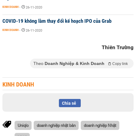
KINH DOANH
-
26-11-2020
COVID-19 không làm thay đổi kế hoạch IPO của Grab
KINH DOANH
-
26-11-2020
Thiên Trường
Theo
Doanh Nghiệp & Kinh Doanh
Copy link
KINH DOANH
Chia sẻ
Uniqlo
doanh nghiệp nhật bản
doanh nghiệp Nhật