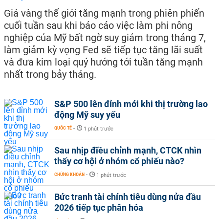
Giá vàng thế giới tăng mạnh trong phiên phiến
cuối tuần sau khi báo cáo việc làm phi nông
nghiệp của Mỹ bất ngờ suy giảm trong tháng 7,
làm giảm kỳ vọng Fed sẽ tiếp tục tăng lãi suất
và đưa kim loại quý hướng tới tuần tăng mạnh
nhất trong bảy tháng.
S&P 500 lên đỉnh mới khi thị trường lao
động Mỹ suy yếu
QUỐC TẾ
-
1 phút trước
Sau nhịp điều chỉnh mạnh, CTCK nhìn
thấy cơ hội ở nhóm cổ phiếu nào?
CHỨNG KHOÁN
-
1 phút trước
Bức tranh tài chính tiêu dùng nửa đầu
2026 tiếp tục phân hóa