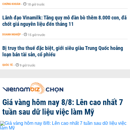
CHỨNG KHOÁN
-
18 giờ trước
Lãnh đạo Vinamilk: Tăng quy mô đàn bò thêm 8.000 con, đã
chốt giá nguyên liệu đến tháng 11
DOANH NGHIỆP
-
15 giờ trước
Bị truy thu thuế đặc biệt, giới siêu giàu Trung Quốc hoảng
loạn bán tài sản, cổ phiếu
QUỐC TẾ
-
9 giờ trước
Giá vàng hôm nay 8/8: Lên cao nhất 7
tuần sau dữ liệu việc làm Mỹ