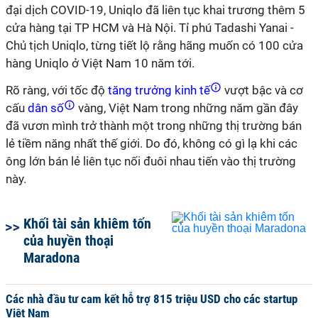
đại dịch COVID-19, Uniqlo đã liên tục khai trương thêm 5
cửa hàng tại TP HCM và Hà Nội. Tỉ phú Tadashi Yanai -
Chủ tịch Uniqlo, từng tiết lộ rằng hãng muốn có 100 cửa
hàng Uniqlo ở Việt Nam 10 năm tới.
Rõ ràng, với tốc độ
tăng trưởng kinh tế
vượt bậc và cơ
cấu
dân số
vàng, Việt Nam trong những năm gần đây
đã vươn mình trở thành một trong những thị trường bán
lẻ tiềm năng nhất thế giới. Do đó, không có gì lạ khi các
ông lớn bán lẻ liên tục nối đuôi nhau tiến vào thị trường
này.
Khối tài sản khiêm tốn
của huyền thoại
Maradona
Các nhà đầu tư cam kết hỗ trợ 815 triệu USD cho các startup
Việt Nam