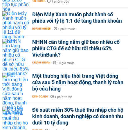
TÀI CHÍNH
-
1 phút trước
Điện Máy Xanh muốn phát hành cổ
phiếu với tỷ lệ 1:1 để tăng thanh khoản
DOANH NGHIỆP
-
1 phút trước
NHNN cần tăng nắm giữ bao nhiêu cổ
phiếu CTG để sở hữu tối thiểu 65%
VietinBank?
CHỨNG KHOÁN
-
10 giờ trước
Một thương hiệu thời trang Việt đóng
cửa sau 5 năm hoạt động, thanh lý toàn
bộ cửa hàng
KINH DOANH
-
1 phút trước
Đề xuất miễn 30% thuế thu nhập cho hộ
kinh doanh, doanh nghiệp có doanh thu
dưới 10 tỷ đồng