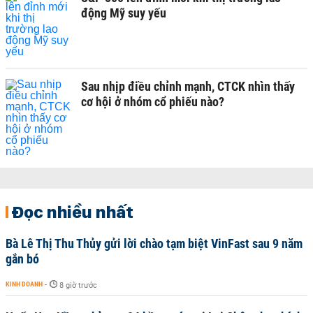
động Mỹ suy yếu
Sau nhịp điều chỉnh mạnh, CTCK nhìn thấy
cơ hội ở nhóm cổ phiếu nào?
Đọc nhiều nhất
Bà Lê Thị Thu Thủy gửi lời chào tạm biệt VinFast sau 9 năm
gắn bó
KINH DOANH
-
8 giờ trước