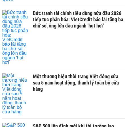
Bức tranh tài chính tiêu dùng nửa đầu 2026
tiếp tục phân hóa: VietCredit báo lãi tăng ba
chữ số, ông lớn đầu ngành 'hụt hơi'
Một thương hiệu thời trang Việt đóng cửa
sau 5 năm hoạt động, thanh lý toàn bộ cửa
hàng
S&P 500 lên đỉnh mới khi thị trường lao