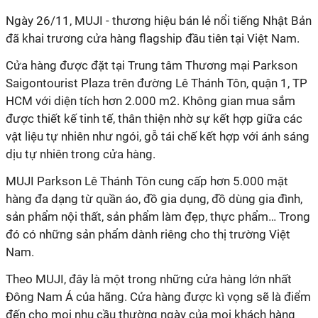
Ngày 26/11, MUJI - thương hiệu bán lẻ nổi tiếng Nhật Bản
đã khai trương cửa hàng flagship đầu tiên tại Việt Nam.
Cửa hàng được đặt tại Trung tâm Thương mại Parkson
Saigontourist Plaza trên đường Lê Thánh Tôn, quận 1, TP
HCM với diện tích hơn 2.000 m2. Không gian mua sắm
được thiết kế tinh tế, thân thiện nhờ sự kết hợp giữa các
vật liệu tự nhiên như ngói, gỗ tái chế kết hợp với ánh sáng
dịu tự nhiên trong cửa hàng.
MUJI Parkson Lê Thánh Tôn cung cấp hơn 5.000 mặt
hàng đa dạng từ quần áo, đồ gia dụng, đồ dùng gia đình,
sản phẩm nội thất, sản phẩm làm đẹp, thực phẩm… Trong
đó có những sản phẩm dành riêng cho thị trường Việt
Nam.
Theo MUJI, đây là một trong những cửa hàng lớn nhất
Đông Nam Á của hãng. Cửa hàng được kì vọng sẽ là điểm
đến cho mọi nhu cầu thường ngày của mọi khách hàng