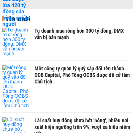
Tin mới
Tự doanh mua ròng hơn 300 tỷ đồng, DMX
vẫn bị bán mạnh
Một công ty quản lý quỹ sắp đổi tên thành
OCB Capital, Phó Tổng OCBS được đề cử làm
Chủ tịch
Lãi suất huy động chưa bớt 'nóng', nhiều nơi
xuất hiện ngưỡng trên 9%, vượt xa biểu niêm