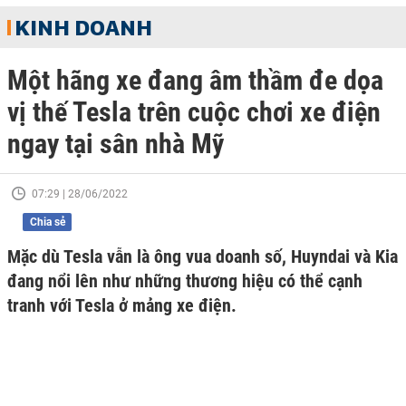
KINH DOANH
Một hãng xe đang âm thầm đe dọa
vị thế Tesla trên cuộc chơi xe điện
ngay tại sân nhà Mỹ
07:29 | 28/06/2022
Chia sẻ
Mặc dù Tesla vẫn là ông vua doanh số, Huyndai và Kia
đang nổi lên như những thương hiệu có thể cạnh
tranh với Tesla ở mảng xe điện.