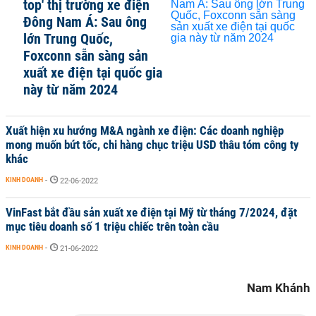
top' thị trường xe điện
Đông Nam Á: Sau ông
lớn Trung Quốc,
Foxconn sẵn sàng sản
xuất xe điện tại quốc gia
này từ năm 2024
Xuất hiện xu hướng M&A ngành xe điện: Các doanh nghiệp
mong muốn bứt tốc, chi hàng chục triệu USD thâu tóm công ty
khác
KINH DOANH
-
22-06-2022
VinFast bắt đầu sản xuất xe điện tại Mỹ từ tháng 7/2024, đặt
mục tiêu doanh số 1 triệu chiếc trên toàn cầu
KINH DOANH
-
21-06-2022
Nam Khánh