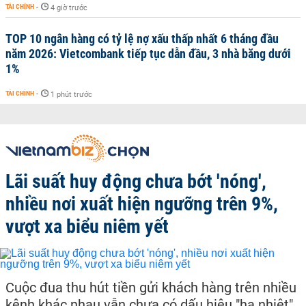
TÀI CHÍNH
-
4 giờ trước
TOP 10 ngân hàng có tỷ lệ nợ xấu thấp nhất 6 tháng đầu
năm 2026: Vietcombank tiếp tục dẫn đầu, 3 nhà băng dưới
1%
TÀI CHÍNH
-
1 phút trước
Lãi suất huy động chưa bớt 'nóng',
nhiều nơi xuất hiện ngưỡng trên 9%,
vượt xa biểu niêm yết
Cuộc đua thu hút tiền gửi khách hàng trên nhiều
kênh khác nhau vẫn chưa có dấu hiệu "hạ nhiệt"