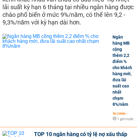
lãi suất kỳ hạn 6 tháng tại nhiều ngân hàng được
chào phổ biến ở mức 9%/năm, có thể lên 9,2 -
9,3%/năm với kỳ hạn dài hơn.
Ngân
hàng MB
cộng
thêm 2,2
điểm %
cho khách
hàng mới,
đưa lãi
suất cao
nhất
chạm
8%/năm
TÀI CHÍNH
-
1 giờ trước
TOP 10 ngân hàng có tỷ lệ nợ xấu thấp