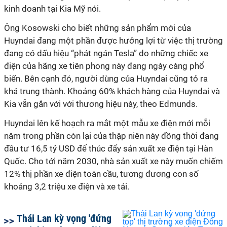
kinh doanh tại Kia Mỹ nói.
Ông Kosowski cho biết những sản phẩm mới của
Huyndai đang một phần được hưởng lợi từ việc thị trường
đang có dấu hiệu “phát ngán Tesla” do những chiếc xe
điện của hãng xe tiên phong này đang ngày càng phổ
biến. Bên cạnh đó, người dùng của Huyndai cũng tỏ ra
khá trung thành. Khoảng 60% khách hàng của Huyndai và
Kia vẫn gắn với với thương hiệu này, theo Edmunds.
Huyndai lên kế hoạch ra mắt một mẫu xe điện mới mỗi
năm trong phần còn lại của thập niên này đồng thời đang
đầu tư 16,5 tỷ USD để thúc đẩy sản xuất xe điện tại Hàn
Quốc. Cho tới năm 2030, nhà sản xuất xe này muốn chiếm
12% thị phần xe điện toàn cầu, tương đương con số
khoảng 3,2 triệu xe điện và xe tải.
Thái Lan kỳ vọng 'đứng