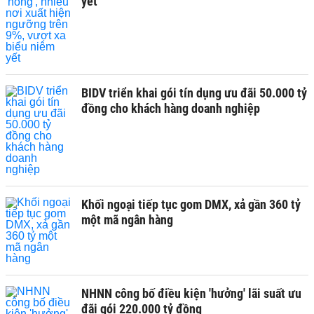
yết
BIDV triển khai gói tín dụng ưu đãi 50.000 tỷ
đồng cho khách hàng doanh nghiệp
Khối ngoại tiếp tục gom DMX, xả gần 360 tỷ
một mã ngân hàng
NHNN công bố điều kiện 'hưởng' lãi suất ưu
đãi gói 220.000 tỷ đồng