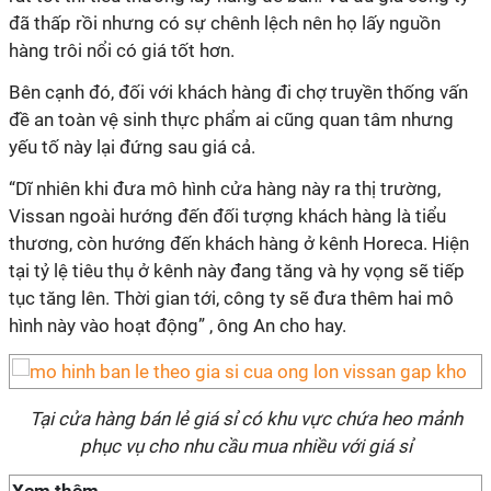
đã thấp rồi nhưng có sự chênh lệch nên họ lấy nguồn
hàng trôi nổi có giá tốt hơn.
Bên cạnh đó, đối với khách hàng đi chợ truyền thống vấn
đề an toàn vệ sinh thực phẩm ai cũng quan tâm nhưng
yếu tố này lại đứng sau giá cả.
“Dĩ nhiên khi đưa mô hình cửa hàng này ra thị trường,
Vissan ngoài hướng đến đối tượng khách hàng là tiểu
thương, còn hướng đến khách hàng ở kênh Horeca. Hiện
tại tỷ lệ tiêu thụ ở kênh này đang tăng và hy vọng sẽ tiếp
tục tăng lên. Thời gian tới, công ty sẽ đưa thêm hai mô
hình này vào hoạt động” , ông An cho hay.
Tại cửa hàng bán lẻ giá sỉ có khu vực chứa heo mảnh
phục vụ cho nhu cầu mua nhiều với giá sỉ