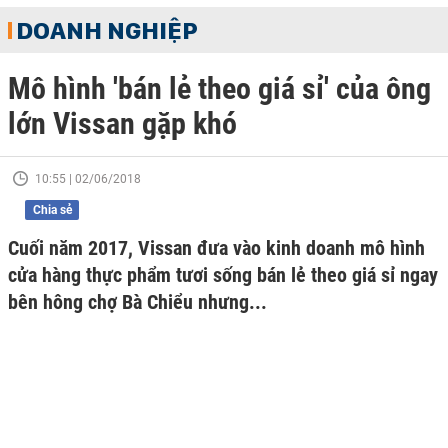
DOANH NGHIỆP
Mô hình 'bán lẻ theo giá sỉ' của ông
lớn Vissan gặp khó
10:55 | 02/06/2018
Chia sẻ
Cuối năm 2017, Vissan đưa vào kinh doanh mô hình
cửa hàng thực phẩm tươi sống bán lẻ theo giá sỉ ngay
bên hông chợ Bà Chiểu nhưng...