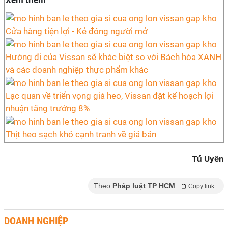
Xem thêm
Cửa hàng tiện lợi - Kẻ đóng người mở
Hướng đi của Vissan sẽ khác biệt so với Bách hóa XANH
và các doanh nghiệp thực phẩm khác
Lạc quan về triển vọng giá heo, Vissan đặt kế hoạch lợi
nhuận tăng trưởng 8%
Thịt heo sạch khó cạnh tranh về giá bán
Tú Uyên
Theo
Pháp luật TP HCM
Copy link
DOANH NGHIỆP