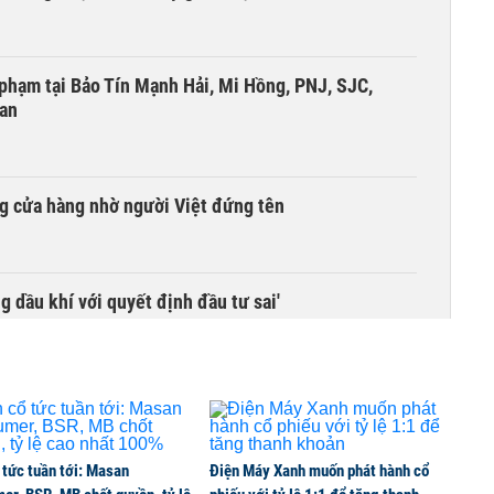
i phạm tại Bảo Tín Mạnh Hải, Mi Hồng, PNJ, SJC,
 an
g cửa hàng nhờ người Việt đứng tên
g dầu khí với quyết định đầu tư sai'
 tức tuần tới: Masan
Điện Máy Xanh muốn phát hành cổ