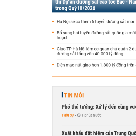
thi Dự án đường sắt cao tốc Bắc - N
trong Quý III/2026
Hà Nội sẽ có thêm 6 tuyến đường sắt mới
Bổ sung hai tuyến đường sắt quốc gia mới
hoạch
Giao TP Hà Nội làm cơ quan chủ quản 2 d
đường sắt tổng vốn 40.000 tỷ đồng
Diện mạo nút giao hơn 1.800 tỷ đồng trên 
TIN MỚI
Phó thủ tướng: Xử lý đến cùng v
THỜI SỰ
-
1 phút trước
Xuất khẩu đất hiếm của Trung Qu