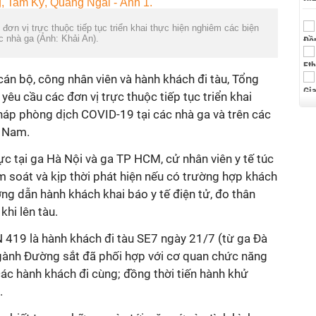
n vị trực thuộc tiếp tục triển khai thực hiện nghiêm các biện
́c nhà ga (Ảnh: Khải An).
n bộ, công nhân viên và hành khách đi tàu, Tổng
u cầu các đơn vị trực thuộc tiếp tục triển khai
áp phòng dịch COVID-19 tại các nhà ga và trên các
t Nam.
rực tại ga Hà Nội và ga TP HCM, cử nhân viên y tế túc
 soát và kịp thời phát hiện nếu có trường hợp khách
ng dẫn hành khách khai báo y tế điện tử, đo thân
khi lên tàu.
 419 là hành khách đi tàu SE7 ngày 21/7 (từ ga Đà
gành Đường sắt đã phối hợp với cơ quan chức năng
 các hành khách đi cùng; đồng thời tiến hành khử
.