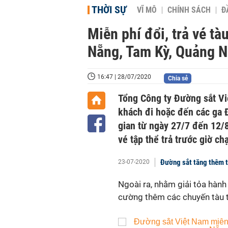
THỜI SỰ
VĨ MÔ
CHÍNH SÁCH
Đ
Miễn phí đổi, trả vé t
Nẵng, Tam Kỳ, Quảng N
16:47 | 28/07/2020
Chia sẻ
Tổng Công ty Đường sắt Vi
khách đi hoặc đến các ga 
gian từ ngày 27/7 đến 12/8
vé tập thể trả trước giờ ch
Đường sắt tăng thêm t
23-07-2020
Ngoài ra, nhằm giải tỏa hàn
cường thêm các chuyến tàu 