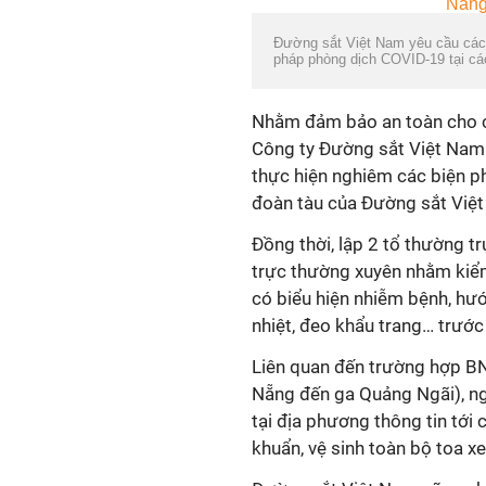
Đường sắt Việt Nam yêu cầu các đơ
pháp phòng dịch
COVID
-19 tại ca
Nhằm đảm bảo an toàn cho cá
Công ty Đường sắt Việt Nam yê
thực hiện nghiêm các biện ph
đoàn tàu của Đường sắt Việ
Đồng thời, lập 2 tổ thường t
trực thường xuyên nhằm kiểm
có biểu hiện nhiễm bệnh, hướ
nhiệt, đeo khẩu trang… trước 
Liên quan đến trường hợp BN
Nẵng đến ga Quảng Ngãi), n
tại địa phương thông tin tới
khuẩn, vệ sinh toàn bộ toa xe