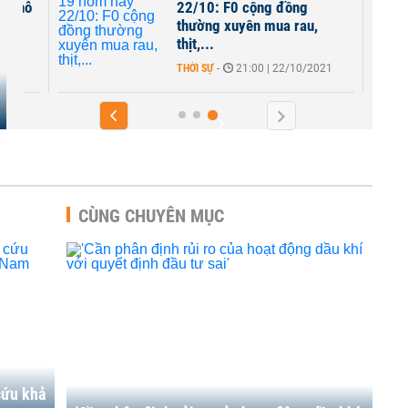
ốc hỗ
22/10: F0 cộng đồng
thường xuyên mua rau,
thịt,...
THỜI SỰ
-
21:00 | 22/10/2021
CÙNG CHUYÊN MỤC
cứu khả