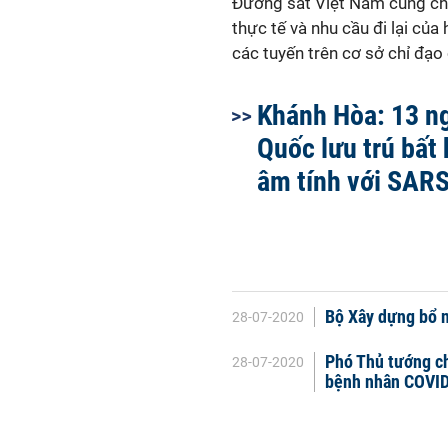
Đường sắt Việt Nam cũng cho 
thực tế và nhu cầu đi lại của 
các tuyến trên cơ sở chỉ đạo
Khánh Hòa: 13 n
Quốc lưu trú bất
âm tính với SAR
Bộ Xây dựng bổ n
28-07-2020
Phó Thủ tướng ch
28-07-2020
bệnh nhân COVID-