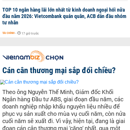
TOP 10 ngân hàng lãi lớn nhất từ kinh doanh ngoại hối nửa
đầu năm 2026: Vietcombank quán quân, ACB dẫn đầu nhóm
tư nhân
TÀI CHÍNH
-
17 giờ trước
Cán cân thương mại sắp đổi chiều?
Theo ông Nguyễn Thế Minh, Giám đốc Khối
Ngân hàng Đầu tư ABS, giai đoạn đầu năm, các
doanh nghiệp nhập khẩu nguyên liệu nhiều để
phục vụ sản xuất cho mùa vụ cuối năm, còn nửa
cuối năm sẽ xuất đi. Vì vậy, hiện tại, đang là giai
đoạn cán cân thương mại 'căng' nhất, qua một