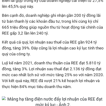
Biên lãi gộp trong kỳ của doanh nghiệp cải thiện từ 27,5%
lên 45,5% quý này.
Bên cạnh đó, doanh nghiệp ghi nhận gần 200 tỷ đồng lãi
từ bán thanh lý các khoản đầu tư, trong khi cùng kỳ chỉ
665 triệu đồng giúp nguồn thu từ hoạt động tài chính của
REE gấp 3,2 lần lên 240 tỷ.
Kết quả cả quý, lợi nhuận sau thuế của REE gần 924 tỷ
đồng, tăng 39%. Đây cũng là lợi nhuận cao kỷ lục tính theo
quý của công ty.
Luỹ kế năm 2021, doanh thu thuần của REE đạt 5.810 tỷ
đồng, tăng 3%. Lợi nhuận sau thuế đạt 2.136 tỷ đồng đạt
mức cao nhất lịch sử với mức tăng 25% so với năm 2020.
Với kết quả này, REE đã vượt 21% kế hoạch lợi nhuận và
thực hiện 84% mục tiêu doanh thu năm.