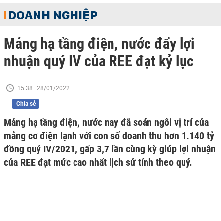
DOANH NGHIỆP
Mảng hạ tầng điện, nước đẩy lợi
nhuận quý IV của REE đạt kỷ lục
15:38 | 28/01/2022
Chia sẻ
Mảng hạ tầng điện, nước nay đã soán ngôi vị trí của
mảng cơ điện lạnh với con số doanh thu hơn 1.140 tỷ
đồng quý IV/2021, gấp 3,7 lần cùng kỳ giúp lợi nhuận
của REE đạt mức cao nhất lịch sử tính theo quý.