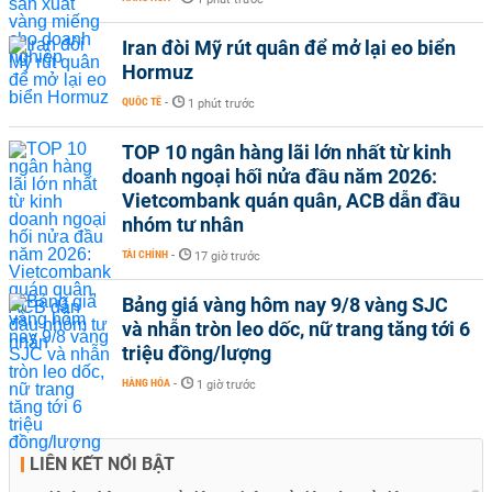
Iran đòi Mỹ rút quân để mở lại eo biển
Hormuz
QUỐC TẾ
-
1 phút trước
TOP 10 ngân hàng lãi lớn nhất từ kinh
doanh ngoại hối nửa đầu năm 2026:
Vietcombank quán quân, ACB dẫn đầu
nhóm tư nhân
TÀI CHÍNH
-
17 giờ trước
Bảng giá vàng hôm nay 9/8 vàng SJC
và nhẫn tròn leo dốc, nữ trang tăng tới 6
triệu đồng/lượng
HÀNG HÓA
-
1 giờ trước
LIÊN KẾT NỔI BẬT