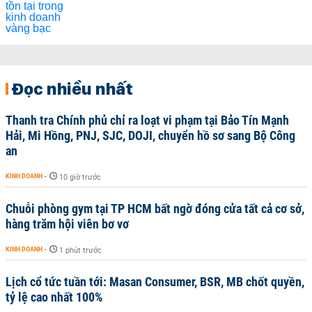
Đọc nhiều nhất
Thanh tra Chính phủ chỉ ra loạt vi phạm tại Bảo Tín Mạnh
Hải, Mi Hồng, PNJ, SJC, DOJI, chuyển hồ sơ sang Bộ Công
an
KINH DOANH
-
10 giờ trước
Chuỗi phòng gym tại TP HCM bất ngờ đóng cửa tất cả cơ sở,
hàng trăm hội viên bơ vơ
KINH DOANH
-
1 phút trước
Lịch cổ tức tuần tới: Masan Consumer, BSR, MB chốt quyền,
tỷ lệ cao nhất 100%