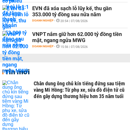
EVN đã xóa sạch lỗ lũy kế, thu gần
353.000 tỷ đồng sau nửa năm
DOANH NGHIỆP
-
20:54 | 07/08/2026
VNPT nắm giữ hơn 62.000 tỷ đồng tiền
mặt, ngang ngửa MWG
DOANH NGHIỆP
-
15:56 | 07/08/2026
Tin mới
Chân dung ông chủ kín tiếng đứng sau tiệm
vàng Mi Hồng: Từ phụ xe, sửa đồ điện tử cũ
đến gây dựng thương hiệu hơn 35 năm tuổi