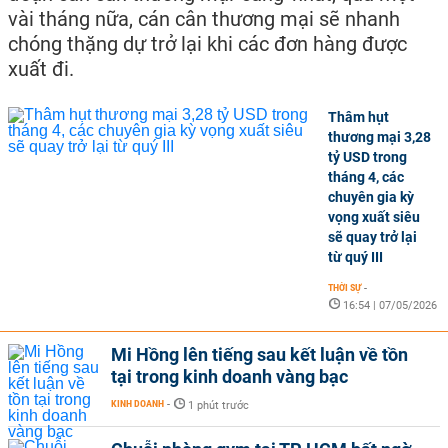
vài tháng nữa, cán cân thương mại sẽ nhanh
chóng thặng dự trở lại khi các đơn hàng được
xuất đi.
Thâm hụt
thương mại 3,28
tỷ USD trong
tháng 4, các
chuyên gia kỳ
vọng xuất siêu
sẽ quay trở lại
từ quý III
THỜI SỰ
-
16:54 | 07/05/2026
Mi Hồng lên tiếng sau kết luận về tồn
tại trong kinh doanh vàng bạc
KINH DOANH
-
1 phút trước