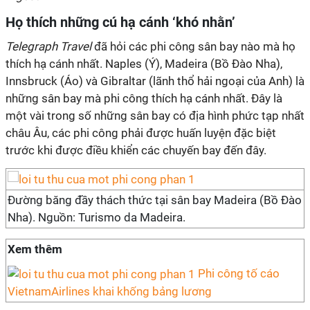
Họ thích những cú hạ cánh ‘khó nhằn’
Telegraph Travel
đã hỏi các phi công sân bay nào mà họ
thích hạ cánh nhất. Naples (Ý), Madeira (Bồ Đào Nha),
Innsbruck (Áo) và Gibraltar (lãnh thổ hải ngoại của Anh) là
những sân bay mà phi công thích hạ cánh nhất. Đây là
một vài trong số những sân bay có địa hình phức tạp nhất
châu Âu, các phi công phải được huấn luyện đặc biệt
trước khi được điều khiển các chuyến bay đến đây.
Đường băng đầy thách thức tại sân bay Madeira (Bồ Đào
Nha). Nguồn: Turismo da Madeira.
Xem thêm
Phi công tố cáo
VietnamAirlines khai khống bảng lương