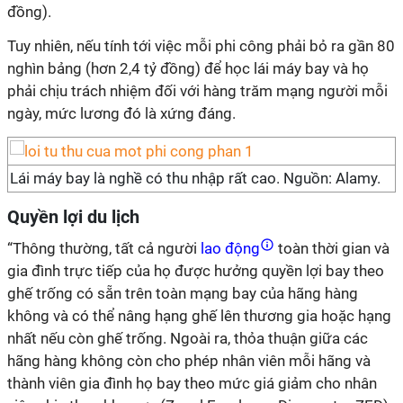
đồng).
Tuy nhiên, nếu tính tới việc mỗi phi công phải bỏ ra gần 80
nghìn bảng (hơn 2,4 tỷ đồng) để học lái máy bay và họ
phải chịu trách nhiệm đối với hàng trăm mạng người mỗi
ngày, mức lương đó là xứng đáng.
Lái máy bay là nghề có thu nhập rất cao. Nguồn: Alamy.
Quyền lợi du lịch
“Thông thường, tất cả người
lao động
toàn thời gian và
gia đình trực tiếp của họ được hưởng quyền lợi bay theo
ghế trống có sẵn trên toàn mạng bay của hãng hàng
không và có thể nâng hạng ghế lên thương gia hoặc hạng
nhất nếu còn ghế trống. Ngoài ra, thỏa thuận giữa các
hãng hàng không còn cho phép nhân viên mỗi hãng và
thành viên gia đình họ bay theo mức giá giảm cho nhân