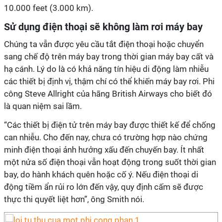
10.000 feet (3.000 km).
Sử dụng điện thoại sẽ không làm rơi máy bay
Chúng ta vẫn được yêu cầu tắt điện thoại hoặc chuyển
sang chế độ trên máy bay trong thời gian máy bay cất và
hạ cánh. Lý do là có khả năng tín hiệu di động làm nhiễu
các thiết bị định vị, thậm chí có thể khiến máy bay rơi. Phi
công Steve Allright của hãng British Airways cho biết đó
là quan niệm sai lầm.
“Các thiết bị điện tử trên máy bay được thiết kế để chống
can nhiễu. Cho đến nay, chưa có trường hợp nào chứng
minh điện thoại ảnh hưởng xấu đến chuyến bay. Ít nhất
một nửa số điện thoại vẫn hoạt động trong suốt thời gian
bay, do hành khách quên hoặc cố ý. Nếu điện thoại di
động tiềm ẩn rủi ro lớn đến vậy, quy định cấm sẽ được
thực thi quyết liệt hơn”, ông Smith nói.