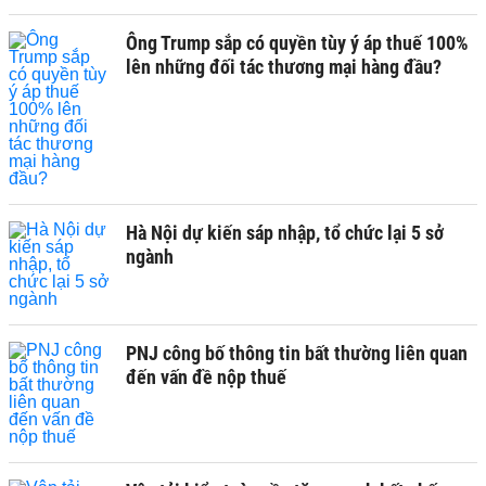
Ông Trump sắp có quyền tùy ý áp thuế 100%
lên những đối tác thương mại hàng đầu?
Hà Nội dự kiến sáp nhập, tổ chức lại 5 sở
ngành
PNJ công bố thông tin bất thường liên quan
đến vấn đề nộp thuế