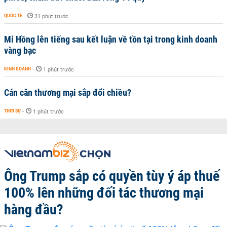
QUỐC TẾ
-
31 phút trước
Mi Hồng lên tiếng sau kết luận về tồn tại trong kinh doanh
vàng bạc
KINH DOANH
-
1 phút trước
Cán cân thương mại sắp đổi chiều?
THỜI SỰ
-
1 phút trước
Ông Trump sắp có quyền tùy ý áp thuế
100% lên những đối tác thương mại
hàng đầu?