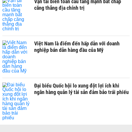
Vận tải biển toàn cầu tăng mạnh bất chấp
căng thẳng địa chính trị
Việt Nam là điểm đến hấp dẫn với doanh
nghiệp bán dẫn hàng đầu của Mỹ
Đại biểu Quốc hội lo xung đột lợi ích khi
ngân hàng quản lý tài sản đảm bảo trái phiếu