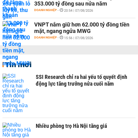
353.000 tỷ đồng sau nửa năm
DOANH NGHIỆP
-
20:54 | 07/08/2026
VNPT nắm giữ hơn 62.000 tỷ đồng tiền
mặt, ngang ngửa MWG
DOANH NGHIỆP
-
15:56 | 07/08/2026
Tin mới
SSI Research chỉ ra hai yếu tố quyết định
động lực tăng trưởng nửa cuối năm
Nhiều phòng trọ Hà Nội tăng giá