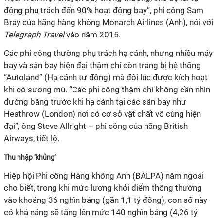
động phụ trách đến 90% hoạt động bay”, phi công Sam
Bray của hãng hàng không Monarch Airlines (Anh), nói với
Telegraph Travel
vào năm 2015.
Các phi công thường phụ trách hạ cánh, nhưng nhiều máy
bay và sân bay hiện đại thậm chí còn trang bị hệ thống
“Autoland” (Hạ cánh tự động) mà đôi lúc được kích hoạt
khi có sương mù. “Các phi công thậm chí không cần nhìn
đường băng trước khi hạ cánh tại các sân bay như
Heathrow (London) nơi có cơ sở vật chất vô cùng hiện
đại”, ông Steve Allright – phi công của hãng British
Airways, tiết lộ.
Thu nhập ‘khủng’
Hiệp hội Phi công Hàng không Anh (BALPA) năm ngoái
cho biết, trong khi mức lương khởi điểm thông thường
vào khoảng 36 nghìn bảng (gần 1,1 tỷ đồng), con số này
có khả năng sẽ tăng lên mức 140 nghìn bảng (4,26 tỷ