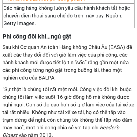
Các hãng hàng không luôn yêu cầu hành khách tắt hoặc
chuyển điện thoại sang chế độ trên máy bay. Nguồn:
Getty Images.
Phi công đôi khi…ngủ gật
Sau khi Cơ quan An toàn Hàng không Châu Âu (EASA) đề
xuất các thay đổi đối với giờ làm việc của phi công, các
hành khách mới được tiết lộ tin “sốc” rằng gần một nửa
các phi công từng ngủ gật trong buồng lái, theo một
nghiên cứu của BALPA.
“Sự thật là chúng tôi rất mệt mỏi. Công việc đôi khi buộc
chúng tôi làm việc suốt 16 giờ đồng hồ mà không được
nghỉ ngơi. Con số đó cao hơn số giờ làm việc của tài xế xe
tải rất nhiều. Không như tài xế xe tải, họ có thể tấp vào
trạm dừng để nghỉ, còn chúng tôi không thể tấp vào đám
mây nào”, một phi công chia sẻ với tạp chí
Reader’s
Digest
vào năm 2013.