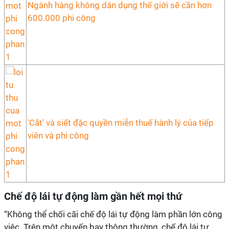
Ngành hàng không dân dụng thế giới sẽ cần hơn
600.000 phi công
'Cắt' và siết đặc quyền miễn thuế hành lý của tiếp
viên và phi công
Chế độ lái tự động làm gần hết mọi thứ
“Không thể chối cãi chế độ lái tự động làm phần lớn công
việc. Trên một chuyến bay thông thường, chế độ lái tự