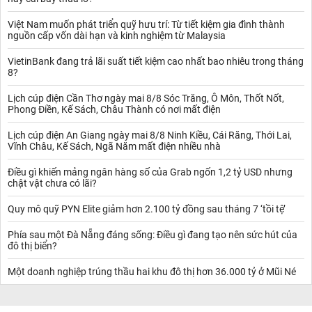
Việt Nam muốn phát triển quỹ hưu trí: Từ tiết kiệm gia đình thành
nguồn cấp vốn dài hạn và kinh nghiệm từ Malaysia
VietinBank đang trả lãi suất tiết kiệm cao nhất bao nhiêu trong tháng
8?
Lịch cúp điện Cần Thơ ngày mai 8/8 Sóc Trăng, Ô Môn, Thốt Nốt,
Phong Điền, Kế Sách, Châu Thành có nơi mất điện
Lịch cúp điện An Giang ngày mai 8/8 Ninh Kiều, Cái Răng, Thới Lai,
Vĩnh Châu, Kế Sách, Ngã Năm mất điện nhiều nhà
Điều gì khiến mảng ngân hàng số của Grab ngốn 1,2 tỷ USD nhưng
chật vật chưa có lãi?
Quy mô quỹ PYN Elite giảm hơn 2.100 tỷ đồng sau tháng 7 ‘tồi tệ’
Phía sau một Đà Nẵng đáng sống: Điều gì đang tạo nên sức hút của
đô thị biển?
Một doanh nghiệp trúng thầu hai khu đô thị hơn 36.000 tỷ ở Mũi Né