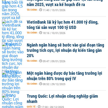
năm 2025, vượt xa kế hoạch đề ra
TÀI CHÍNH
-
11:40 | 13/01/2026
VietinBank lãi kỷ lục hơn 41.000 tỷ đồng,
tổng tài sản vượt 100 tỷ USD
TÀI CHÍNH
-
18:16 | 10/01/2026
Ngành ngân hàng sẽ bước vào giai đoạn tăng
trưởng tích cực, lợi nhuận dự kiến tăng gần
20%
TÀI CHÍNH
-
09:47 | 09/01/2026
Một ngân hàng được dự báo tăng trưởng lợi
nhuận trên 80% trong quý IV
TÀI CHÍNH
-
08:52 | 29/12/2025
Trung Quốc: Lợi nhuận công nghiệp giảm
nhanh
QUỐC TẾ
-
17:00 | 28/12/2025