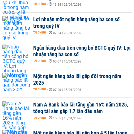
TÀI CHÍNH
-
13:54 | 23/01/2026
Lợi nhuận một ngân hàng tăng ba con số
trong quý IV
TÀI CHÍNH
-
07:24 | 22/01/2026
Ngân hàng đầu tiên công bố BCTC quý IV: Lợi
nhuận tăng ba con số
TÀI CHÍNH
-
08:07 | 16/01/2026
Một ngân hàng báo lãi gấp đôi trong năm
2025
TÀI CHÍNH
-
07:40 | 15/01/2026
Nam A Bank báo lãi tăng gần 16% năm 2025,
tổng tài sản gấp 1,7 lần đầu năm
TÀI CHÍNH
-
15:55 | 13/01/2026
Một ngân hàng báo lãi gấp hơn 4,5 lần trong