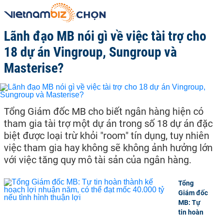
Lãnh đạo MB nói gì về việc tài trợ cho
18 dự án Vingroup, Sungroup và
Masterise?
Tổng Giám đốc MB cho biết ngân hàng hiện có
tham gia tài trợ một dự án trong số 18 dự án đặc
biệt được loại trừ khỏi "room" tín dụng, tuy nhiên
việc tham gia hay không sẽ không ảnh hưởng lớn
với việc tăng quy mô tài sản của ngân hàng.
Tổng
Giám đốc
MB: Tự
tin hoàn