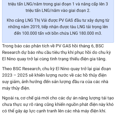
triệu tấn LNG/năm trong giai đoạn 1 và nâng cấp lên 3
triệu tấn LNG/năm vào giai đoạn 2.
Kho cảng LNG Thị Vải được PV GAS đầu tư xây dựng từ
những năm 2019, tiếp nhận được tàu LNG tải trọng lên
đến 100.000 tấn với bồn chứa LNG 180.000 m3.
Trong báo cáo phân tích về PV GAS hồi tháng 6,
BSC
Research
dự báo
n
hu cầu tiêu thụ khí phục hồi do chu kỳ
El Nino quay trở lại cùng tình trạng thiếu điện gia tăng
.
Theo BSC Research,
chu
kỳ El Nino quay trở lại giai đoạn
2023 – 2025 sẽ khiến lượng nước về các hồ thủy điện
suy giảm, ảnh hưởng đến sản lượng đầu ra của các nhà
máy thủy điện
.
Ngoài ra, cơ chế giá mới cho các dự án năng lượng tái tạo
chưa thực sự rõ ràng cũng khiến nguồn phát điện này khó
có thể gây áp lực cạnh tranh lên các nhà máy điện khí.