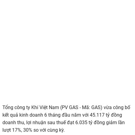
Tổng công ty Khí Việt Nam (PV GAS - Mã: GAS)
vừa công bố
kết quả kinh doanh 6 tháng đầu năm với
45.117 tỷ đồng
doanh thu
,
lợi nhuận sau thuế
đạt
6.035 tỷ đồng
giảm lần
lượt 17%, 30% so với cùng kỳ.