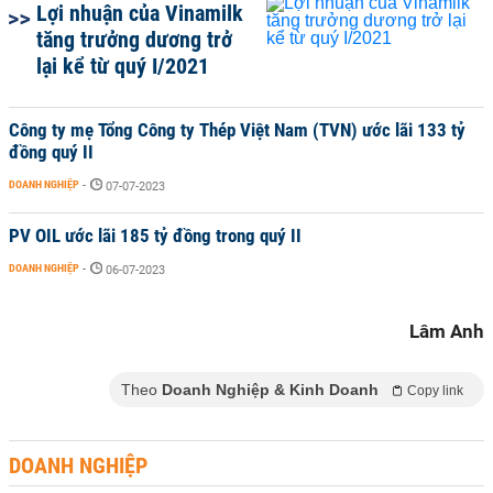
Lợi nhuận của Vinamilk
tăng trưởng dương trở
lại kể từ quý I/2021
Công ty mẹ Tổng Công ty Thép Việt Nam (TVN) ước lãi 133 tỷ
đồng quý II
DOANH NGHIỆP
-
07-07-2023
PV OIL ước lãi 185 tỷ đồng trong quý II
DOANH NGHIỆP
-
06-07-2023
Lâm Anh
Theo
Doanh Nghiệp & Kinh Doanh
Copy link
DOANH NGHIỆP