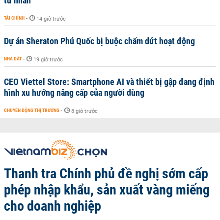
tư nhân
TÀI CHÍNH
-
14 giờ trước
Dự án Sheraton Phú Quốc bị buộc chấm dứt hoạt động
NHÀ ĐẤT
-
19 giờ trước
CEO Viettel Store: Smartphone AI và thiết bị gập đang định
hình xu hướng nâng cấp của người dùng
CHUYỂN ĐỘNG THỊ TRƯỜNG
-
8 giờ trước
Thanh tra Chính phủ đề nghị sớm cấp
phép nhập khẩu, sản xuất vàng miếng
cho doanh nghiệp