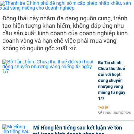
Động thái này nhằm đa dạng nguồn cung, tránh
tạo hiện tượng khan hiếm, không đáp ứng nhu
cầu sản xuất kinh doanh của doanh nghiệp kinh
doanh vàng và hạn chế việc phải mua vàng
không rõ nguồn gốc xuất xứ.
Bộ Tài chính:
Chưa thu thuế
đối với hoạt
động chuyển
nhượng vàng
miếng từ ngày
1/7
THỜI SỰ
-
14:06 | 30/06/2026
Mi Hồng lên tiếng sau kết luận về tồn