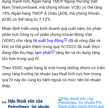
dụng mạnh hơn, Ngân hàng TMCP Ngoại thương Việt
Nam (Vietcombank, mã chứng khoán: VCB) có thể tăng
18%, Ngân hàng TMCP Á Châu (ACB, mã chứng khoán:
ACB) có thể tăng từ 7-12%.
Nhận định triển vọng kinh doanh quý cuối năm, bộ phận
phân tích Công ty cổ phần chứng khoán Rồng Việt
(VDSC) cho rằng
lãi suất huy động
đã về vùng đáy và
khó có thể giảm thêm trong quý IV/2023, lãi suất thực
đang dần thu hẹp,
lạm phát
tăng lên và tín dụng tăng
tốc hơn trong quý IV.
Theo VDSC, ngân hàng là một trong những nhóm có triển
vọng tăng trưởng lợi nhuận sau thuế tích cực hơn trong
quý IV này do cùng kỳ năm ngoái có mức nền lợi nhuận
thấp.
Hậu thoái vốn của
Petrolimex, lợi nhuận