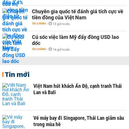
Chuyên gia quốc tế đánh giá tích cực về
tiền đồng của Việt Nam
TÀI CHÍNH
-
13 giờ trước
Cú sốc việc làm Mỹ đẩy đồng USD lao
dốc
TÀI CHÍNH
-
14 giờ trước
Tin mới
Việt Nam hút khách Ấn Độ, cạnh tranh Thái
Lan và Bali
Vé máy bay đi Singapore, Thái Lan giảm sâu
trong mùa hè