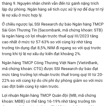
tháng 9. Nguyên nhân chính vẫn đến từ gánh nặng trích
lập dự phòng. Ngân hàng sẽ tích cực xử lý nợ để duy trì tỷ
lệ nợ xấu ở mức hợp lý.
Ở chiều ngược lại, SSI Research dự báo Ngân hàng TMCP
Sài Gòn Thương Tín (Sacombank, mã chứng khoán: STB)
là ngân hàng có lợi nhuận trước thuế quý III/2023 tăng
cao nhất ở mức từ 57-63% so với cùng kỳ nhờ tăng
trưởng tín dụng đạt 8,5%, NIM đi ngang so với quý trước
trong khi tỷ lệ nợ xấu dự kiến đạt khoảng 2%.
Ngân hàng TMCP Công Thương Việt Nam (VietinBank,
mã chứng khoán: CTG) được SSI Research dự báo đạt
mức tăng trưởng lợi nhuận trước thuế trong quý III từ 20-
22% so với cùng kỳ do chi phí dự phòng giảm so với mức
cao đột biến cùng kỳ năm trước.
Lợi nhuận Ngân hàng TMCP Quân đội (MB, mã chứng
khoán: MBB) có thể tăng 16-19% nhờ tăng trưởng tín