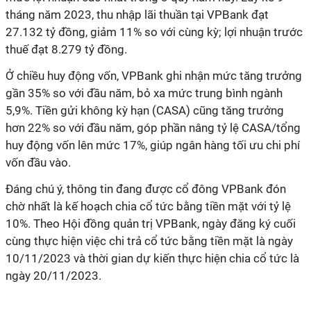
tháng năm 2023, thu nhập lãi thuần tại VPBank đạt
27.132 tỷ đồng, giảm 11% so với cùng kỳ; lợi nhuận trước
thuế đạt 8.279 tỷ đồng.
Ở chiều huy động vốn, VPBank ghi nhận mức tăng trưởng
gần 35% so với đầu năm, bỏ xa mức trung bình ngành
5,9%. Tiền gửi không kỳ hạn (CASA) cũng tăng trưởng
hơn 22% so với đầu năm, góp phần nâng tỷ lệ CASA/tổng
huy động vốn lên mức 17%, giúp ngân hàng tối ưu chi phí
vốn đầu vào.
Đáng chú ý, thông tin đang được cổ đông VPBank đón
chờ nhất là kế hoạch chia cổ tức bằng tiền mặt với tỷ lệ
10%. Theo Hội đồng quản trị VPBank, ngày đăng ký cuối
cùng thực hiện việc chi trả cổ tức bằng tiền mặt là ngày
10/11/2023 và thời gian dự kiến thực hiện chia cổ tức là
ngày 20/11/2023.