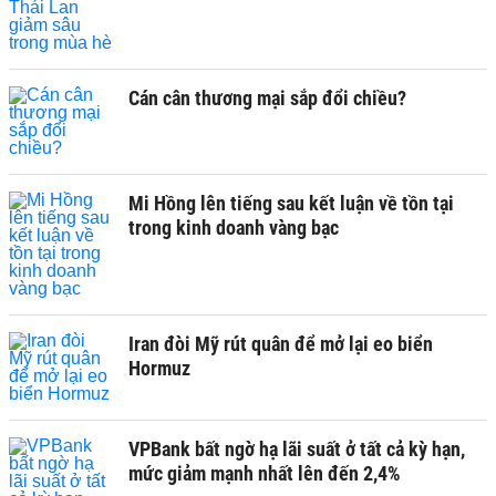
Cán cân thương mại sắp đổi chiều?
Mi Hồng lên tiếng sau kết luận về tồn tại
trong kinh doanh vàng bạc
Iran đòi Mỹ rút quân để mở lại eo biển
Hormuz
VPBank bất ngờ hạ lãi suất ở tất cả kỳ hạn,
mức giảm mạnh nhất lên đến 2,4%