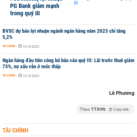
PG Bank giảm mạnh
trong quý III
BVSC dự báo lợi nhuận ngành ngân hàng năm 2023 chỉ tăng
5,2%
TÀI CHÍNH
-
16-10-2023
Ngân hàng đầu tiên công bố báo cáo quý III: Lãi trước thuế giảm
73%, nợ xấu vẫn ở mức thấp
TÀI CHÍNH
-
12-10-2023
Lê Phương
Theo
TTXVN
Copy link
TÀI CHÍNH