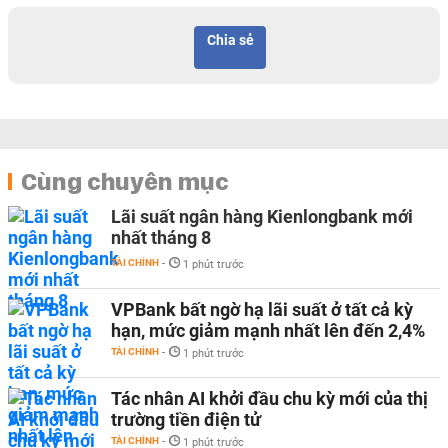
Chia sẻ
Cùng chuyên mục
Lãi suất ngân hàng Kienlongbank mới
nhất tháng 8
TÀI CHÍNH
-
1 phút trước
VPBank bất ngờ hạ lãi suất ở tất cả kỳ
hạn, mức giảm mạnh nhất lên đến 2,4%
TÀI CHÍNH
-
1 phút trước
Tác nhân AI khởi đầu chu kỳ mới của thị
trường tiền điện tử
TÀI CHÍNH
-
1 phút trước