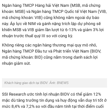
Ngân hàng TMCP Hàng hải Việt Nam (MSB, mã chứng
khoán: MSB) và Ngân hàng TMCP Quốc tế Việt Nam (VIB,
mã chứng khoán: VIB) cũng không nằm ngoài dự báo
này. Áp lực về NIM và gánh nặng trích lập dự phòng sẽ
khiến MSB và VIB giảm lần lượt từ 6-13% và giảm 3% lợi
nhuận trước thuế quý III so với cùng kỳ.
Không riêng các ngân hàng thương mại quy mô nhỏ,
Ngân hàng TMCP Đầu tư và Phát triển Việt Nam (BIDV,
mã chứng khoán: BID) cũng nằm trong danh sách lợi
nhuận giảm sút.
Khách hàng giao dịch tại BIDV. Ảnh: BNEWS
SSI Research ước tính lợi nhuận BIDV có thể giảm 12%
mặc dù tăng trưởng tín dụng và huy động vẫn duy trì tốt ở
mức 8,4% và 7,2% so với đầu năm tính tại thời điểm cuối