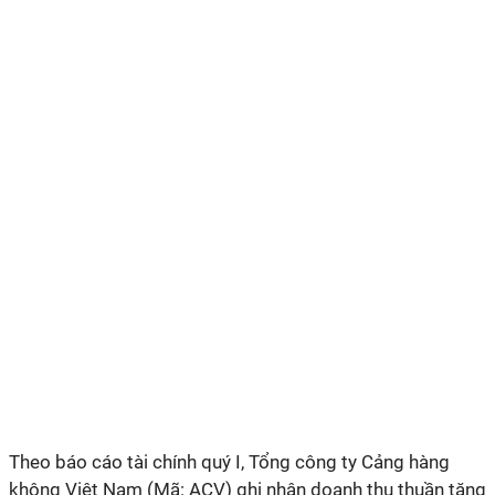
Theo báo cáo tài chính quý I, Tổng công ty Cảng hàng
không Việt Nam (Mã: ACV) ghi nhận doanh thu thuần tăng