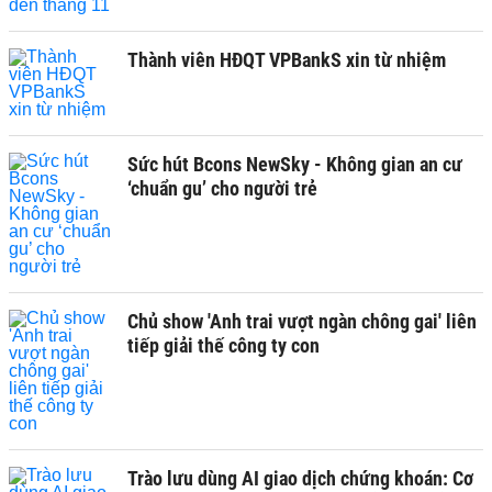
Thành viên HĐQT VPBankS xin từ nhiệm
Sức hút Bcons NewSky - Không gian an cư
‘chuẩn gu’ cho người trẻ
Chủ show 'Anh trai vượt ngàn chông gai' liên
tiếp giải thế công ty con
Trào lưu dùng AI giao dịch chứng khoán: Cơ