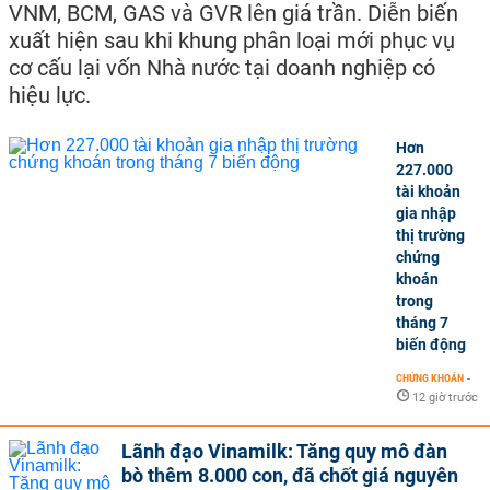
VNM, BCM, GAS và GVR lên giá trần. Diễn biến
xuất hiện sau khi khung phân loại mới phục vụ
cơ cấu lại vốn Nhà nước tại doanh nghiệp có
hiệu lực.
Hơn
227.000
tài khoản
gia nhập
thị trường
chứng
khoán
trong
tháng 7
biến động
CHỨNG KHOÁN
-
12 giờ trước
Lãnh đạo Vinamilk: Tăng quy mô đàn
bò thêm 8.000 con, đã chốt giá nguyên