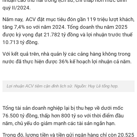
nhuận cao thứ hai trong lịch sử, chỉ thấp hơn mức đỉnh
quý II/2024.
Năm nay, ACV đặt mục tiêu đón gần 119 triệu lượt khách,
tăng 7,4% so với năm 2024. Tổng doanh thu năm 2025
được kỳ vọng đạt 21.782 tỷ đồng và lợi nhuận trước thuế
10.713 tỷ đồng.
Với kết quả trên,
nhà quản lý các cảng hàng không
trong
nước đã thực hiện được 36% kế hoạch lợi nhuận cả năm.
Lợi nhuận ACV tiệm cận đỉnh lịch sử. Nguồn:
Huy Lê tổng hợp.
Tổng tài sản doanh nghiệp lại bị thu hẹp về dưới mốc
76.500 tỷ đồng, thấp hơn 800 tỷ so với thời điểm đầu
năm, chủ yếu do giảm mạnh các tài sản ngắn hạn.
Trong đó, lượng tiền và tiền gửi ngân hàng chỉ còn 20.525