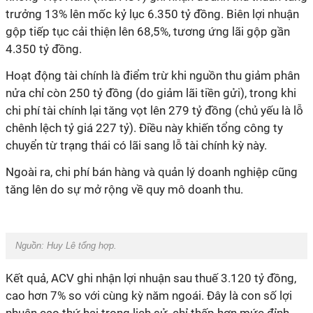
trưởng 13% lên mốc kỷ lục 6.350 tỷ đồng. Biên lợi nhuận
gộp tiếp tục cải thiện lên 68,5%, tương ứng lãi gộp gần
4.350 tỷ đồng.
Hoạt động tài chính là điểm trừ khi nguồn thu giảm phân
nửa chỉ còn 250 tỷ đồng (do giảm lãi tiền gửi), trong khi
chi phí tài chính lại tăng vọt lên 279 tỷ đồng (chủ yếu là lỗ
chênh lệch tỷ giá 227 tỷ). Điều này khiến tổng công ty
chuyển từ trạng thái có lãi sang lỗ tài chính kỳ này.
Ngoài ra, chi phí bán hàng và quản lý doanh nghiệp cũng
tăng lên do sự mở rộng về quy mô doanh thu.
Nguồn:
Huy Lê tổng hợp.
Kết quả, ACV ghi nhận lợi nhuận sau thuế 3.120 tỷ đồng,
cao hơn 7% so với cùng kỳ năm ngoái. Đây là con số lợi