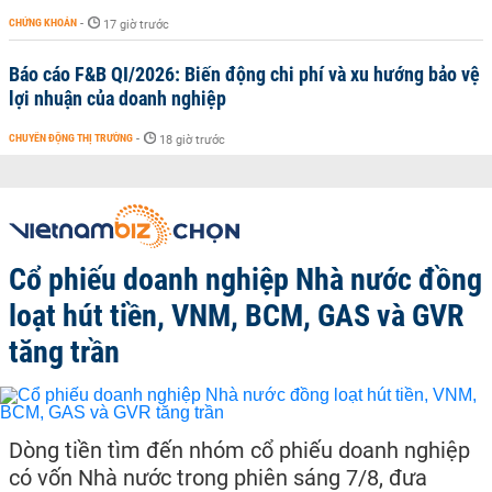
CHỨNG KHOÁN
-
17 giờ trước
Báo cáo F&B QI/2026: Biến động chi phí và xu hướng bảo vệ
lợi nhuận của doanh nghiệp
CHUYỂN ĐỘNG THỊ TRƯỜNG
-
18 giờ trước
Cổ phiếu doanh nghiệp Nhà nước đồng
loạt hút tiền, VNM, BCM, GAS và GVR
tăng trần
Dòng tiền tìm đến nhóm cổ phiếu doanh nghiệp
có vốn Nhà nước trong phiên sáng 7/8, đưa