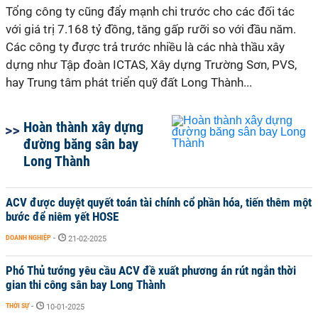
Tổng công ty cũng đẩy mạnh chi trước cho các đối tác
với giá trị 7.168 tỷ đồng, tăng gấp rưỡi so với đầu năm.
Các công ty được trả trước nhiều là các nhà thầu xây
dựng như Tập đoàn ICTAS, Xây dựng Trường Sơn, PVS,
hay Trung tâm phát triển quỹ đất Long Thành...
Hoàn thành xây dựng
đường băng sân bay
Long Thành
ACV được duyệt quyết toán tài chính cổ phần hóa, tiến thêm một
bước để niêm yết HOSE
DOANH NGHIỆP
-
21-02-2025
Phó Thủ tướng yêu cầu ACV đề xuất phương án rút ngắn thời
gian thi công sân bay Long Thành
THỜI SỰ
-
10-01-2025