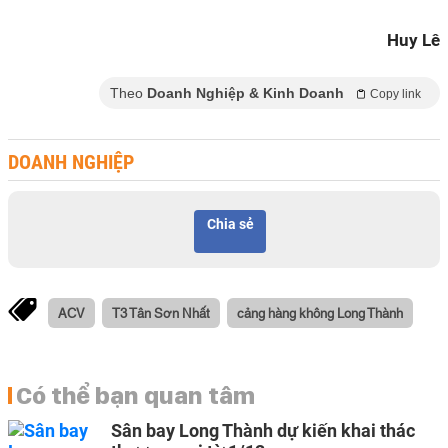
Huy Lê
Theo
Doanh Nghiệp & Kinh Doanh
Copy link
DOANH NGHIỆP
Chia sẻ
ACV
T3 Tân Sơn Nhất
cảng hàng không Long Thành
Có thể bạn quan tâm
Sân bay Long Thành dự kiến khai thác