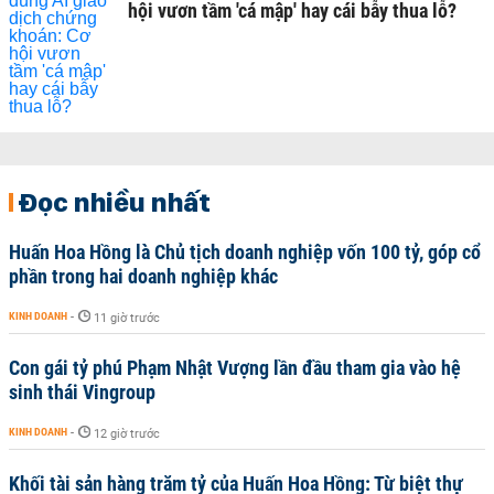
hội vươn tầm 'cá mập' hay cái bẫy thua lỗ?
Đọc nhiều nhất
Huấn Hoa Hồng là Chủ tịch doanh nghiệp vốn 100 tỷ, góp cổ
phần trong hai doanh nghiệp khác
KINH DOANH
-
11 giờ trước
Con gái tỷ phú Phạm Nhật Vượng lần đầu tham gia vào hệ
sinh thái Vingroup
KINH DOANH
-
12 giờ trước
Khối tài sản hàng trăm tỷ của Huấn Hoa Hồng: Từ biệt thự