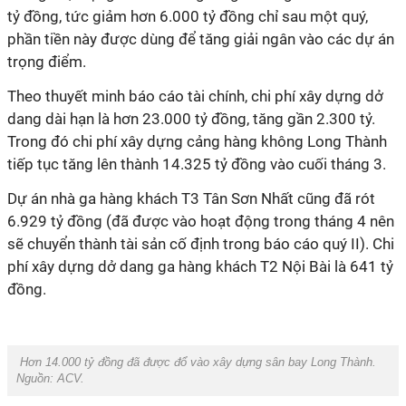
tỷ đồng, tức giảm hơn 6.000 tỷ đồng chỉ sau một quý,
phần tiền này được dùng để tăng giải ngân vào các dự án
trọng điểm.
Theo thuyết minh báo cáo tài chính, chi phí xây dựng dở
dang dài hạn là hơn 23.000 tỷ đồng, tăng gần 2.300 tỷ.
Trong đó chi phí xây dựng cảng hàng không Long Thành
tiếp tục tăng lên thành 14.325 tỷ đồng vào cuối tháng 3.
Dự án nhà ga hàng khách T3 Tân Sơn Nhất cũng đã rót
6.929 tỷ đồng (đã được vào hoạt động trong tháng 4 nên
sẽ chuyển thành tài sản cố định trong báo cáo quý II). Chi
phí xây dựng dở dang ga hàng khách T2 Nội Bài là 641 tỷ
đồng.
Hơn 14.000 tỷ đồng đã được đổ vào xây dựng sân bay Long Thành.
Nguồn:
ACV.