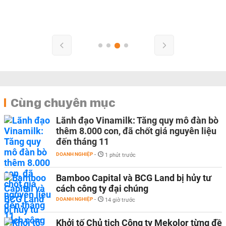
Cùng chuyên mục
Lãnh đạo Vinamilk: Tăng quy mô đàn bò
thêm 8.000 con, đã chốt giá nguyên liệu
đến tháng 11
DOANH NGHIỆP
-
1 phút trước
Bamboo Capital và BCG Land bị hủy tư
cách công ty đại chúng
DOANH NGHIỆP
-
14 giờ trước
Khởi tố Chủ tịch Công ty Mekolor từng đề