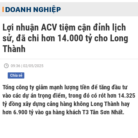
DOANH NGHIỆP
Lợi nhuận ACV tiệm cận đỉnh lịch
sử, đã chi hơn 14.000 tỷ cho Long
Thành
09:36 | 02/05/2025
Chia sẻ
Tổng công ty giảm mạnh lượng tiền để tăng đầu tư
vào các dự án trọng điểm, trong đó có rót hơn 14.325
tỷ đồng xây dựng cảng hàng không Long Thành hay
hơn 6.900 tỷ vào ga hàng khách T3 Tân Sơn Nhất.