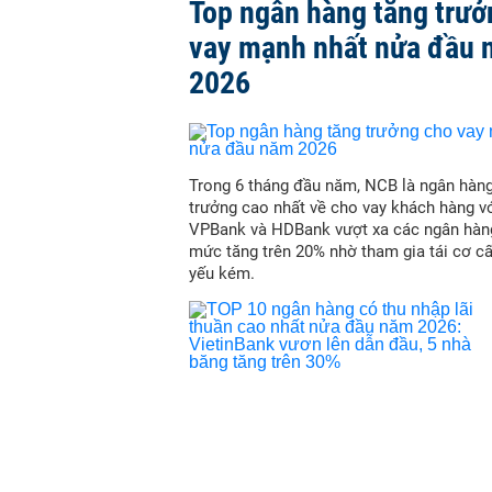
Top ngân hàng tăng trưở
vay mạnh nhất nửa đầu
2026
Trong 6 tháng đầu năm, NCB là ngân hàn
trưởng cao nhất về cho vay khách hàng vớ
VPBank và HDBank vượt xa các ngân hàn
mức tăng trên 20% nhờ tham gia tái cơ c
yếu kém.