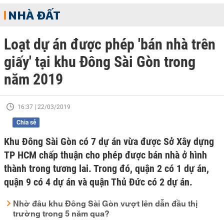
NHÀ ĐẤT
Loạt dự án được phép 'bán nhà trên
giấy' tại khu Đông Sài Gòn trong
năm 2019
16:37 | 22/03/2019
Chia sẻ
Khu Đông Sài Gòn có 7 dự án vừa được Sở Xây dựng
TP HCM chấp thuận cho phép được bán nhà ở hình
thành trong tương lai. Trong đó, quận 2 có 1 dự án,
quận 9 có 4 dự án và quận Thủ Đức có 2 dự án.
Nhờ đâu khu Đông Sài Gòn vượt lên dẫn đầu thị
trường trong 5 năm qua?