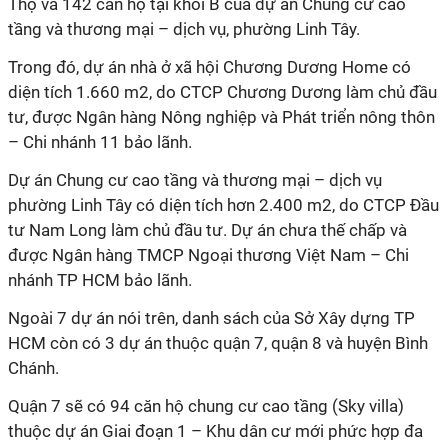
Thọ và 142 căn hộ tại khối B của dự án Chung cư cao
tầng và thương mại – dịch vụ, phường Linh Tây.
Trong đó, dự án nhà ở xã hội Chương Dương Home có
diện tích 1.660 m2, do CTCP Chương Dương làm chủ đầu
tư, được Ngân hàng Nông nghiệp và Phát triển nông thôn
– Chi nhánh 11 bảo lãnh.
Dự án Chung cư cao tầng và thương mại – dịch vụ
phường Linh Tây có diện tích hơn 2.400 m2, do CTCP Đầu
tư Nam Long làm chủ đầu tư. Dự án chưa thế chấp và
được Ngân hàng TMCP Ngoại thương Việt Nam – Chi
nhánh TP HCM bảo lãnh.
Ngoài 7 dự án nói trên, danh sách của Sở Xây dựng TP
HCM còn có 3 dự án thuộc quận 7, quận 8 và huyện Bình
Chánh.
Quận 7 sẽ có 94 căn hộ chung cư cao tầng (Sky villa)
thuộc dự án Giai đoạn 1 – Khu dân cư mới phức hợp đa