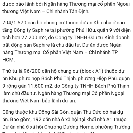
được bảo lãnh bởi Ngân hàng Thương mại cổ phần Ngoại
thương Việt Nam – Chi nhánh Tân Định.
704/1.570 căn hộ chung cư thuộc dự án Khu nhà ở cao
tầng Công ty Saphire tại phường Phú Hữu, quận 9 với diện
tích hơn 27.200 m2, do Công ty TNHH Đầu tư Kinh doanh
bất động sản Saphire là chủ đầu tư. Dự án được Ngân
hàng Thương mại Cổ phần Việt Nam – Chi nhánh TP
HCM.
Thứ tư là 96/200 căn hộ chung cư (block A1) thuộc dự
án Khu phức hợp Bách Phú Thịnh, phường Hiệp Phú, quận
9 rộng gần 11.600 m2, do Công ty TNHH Bách Phú Thịnh
làm chủ đầu tư. Ngân hàng Thương mại Cổ phần Ngoại
thương Việt Nam bảo lãnh dự án.
Cũng thuộc khu Đông Sài Gòn, quận Thủ Đức có hai dự
án. Bao gồm, 192 căn nhà ở xã hội tại khối nhà A1 thuộc
Dự án nhà ở xã hội Chương Dương Home, phường Trường