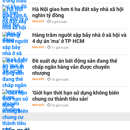
Hà Nội giao hơn 6 ha đất xây nhà xã hội
nghìn tỷ đồng
NHÀ ĐẤT
-
9 giờ trước
Hàng trăm người sập bẫy nhà ở xã hội và
4 dự án 'ma' ở TP HCM
NHÀ ĐẤT
-
11 giờ trước
Đề xuất dự án bất động sản đang thế
chấp ngân hàng vẫn được chuyển
nhượng
NHÀ ĐẤT
-
16 giờ trước
'Giới hạn thời hạn sử dụng không biến
chung cư thành tiêu sản'
NHÀ ĐẤT
-
16 giờ trước