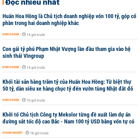
Đọc nhiều nhất
Huấn Hoa Hồng là Chủ tịch doanh nghiệp vốn 100 tỷ, góp cổ
phần trong hai doanh nghiệp khác
KINH DOANH
-
14 giờ trước
Con gái tỷ phú Phạm Nhật Vượng lần đầu tham gia vào hệ
sinh thái Vingroup
KINH DOANH
-
14 giờ trước
Khối tài sản hàng trăm tỷ của Huấn Hoa Hồng: Từ biệt thự
50 tỷ, dàn siêu xe hàng chục tỷ đến vườn tùng Nhật đắt đỏ
KINH DOANH
-
10 giờ trước
Khởi tố Chủ tịch Công ty Mekolor từng đề xuất làm dự án
đường sắt tốc độ cao Bắc - Nam 100 tỷ USD bằng vốn tự có
DOANH NGHIỆP
-
18 giờ trước