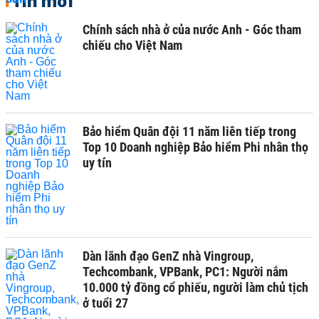
Tin mới
Chính sách nhà ở của nước Anh - Góc tham
chiếu cho Việt Nam
Bảo hiểm Quân đội 11 năm liên tiếp trong
Top 10 Doanh nghiệp Bảo hiểm Phi nhân thọ
uy tín
Dàn lãnh đạo GenZ nhà Vingroup,
Techcombank, VPBank, PC1: Người nắm
10.000 tỷ đồng cổ phiếu, người làm chủ tịch
ở tuổi 27