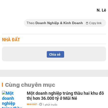
N. Lê
Theo
Doanh Nghiệp & Kinh Doanh
Copy link
NHÀ ĐẤT
Chia sẻ
Cùng chuyên mục
Một doanh nghiệp trúng thầu hai khu đô
thị hơn 36.000 tỷ ở Mũi Né
NHÀ ĐẤT
-
1 phút trước