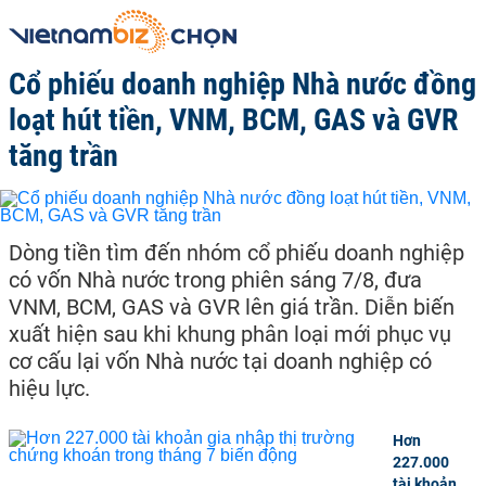
Cổ phiếu doanh nghiệp Nhà nước đồng
loạt hút tiền, VNM, BCM, GAS và GVR
tăng trần
Dòng tiền tìm đến nhóm cổ phiếu doanh nghiệp
có vốn Nhà nước trong phiên sáng 7/8, đưa
VNM, BCM, GAS và GVR lên giá trần. Diễn biến
xuất hiện sau khi khung phân loại mới phục vụ
cơ cấu lại vốn Nhà nước tại doanh nghiệp có
hiệu lực.
Hơn
227.000
tài khoản