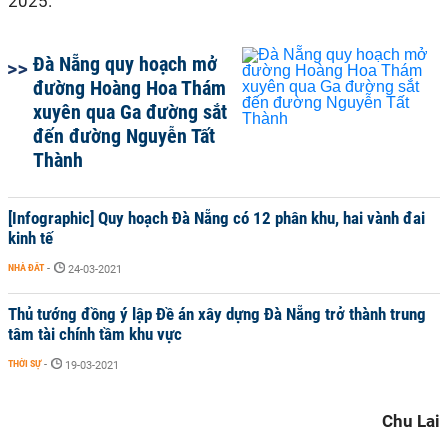
2025.
Đà Nẵng quy hoạch mở
đường Hoàng Hoa Thám
xuyên qua Ga đường sắt
đến đường Nguyễn Tất
Thành
[Infographic] Quy hoạch Đà Nẵng có 12 phân khu, hai vành đai
kinh tế
NHÀ ĐẤT
-
24-03-2021
Thủ tướng đồng ý lập Đề án xây dựng Đà Nẵng trở thành trung
tâm tài chính tầm khu vực
THỜI SỰ
-
19-03-2021
Chu Lai