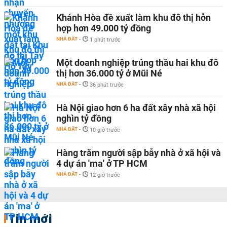
Khánh Hòa đề xuất làm khu đô thị hỗn
hợp hơn 49.000 tỷ đồng
NHÀ ĐẤT
-
1 phút trước
Một doanh nghiệp trúng thầu hai khu đô
thị hơn 36.000 tỷ ở Mũi Né
NHÀ ĐẤT
-
36 phút trước
Hà Nội giao hơn 6 ha đất xây nhà xã hội
nghìn tỷ đồng
NHÀ ĐẤT
-
10 giờ trước
Hàng trăm người sập bẫy nhà ở xã hội và
4 dự án 'ma' ở TP HCM
NHÀ ĐẤT
-
12 giờ trước
Tin mới