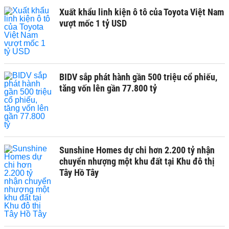
Xuất khẩu linh kiện ô tô của Toyota Việt Nam
vượt mốc 1 tỷ USD
BIDV sắp phát hành gần 500 triệu cổ phiếu,
tăng vốn lên gần 77.800 tỷ
Sunshine Homes dự chi hơn 2.200 tỷ nhận
chuyển nhượng một khu đất tại Khu đô thị
Tây Hồ Tây