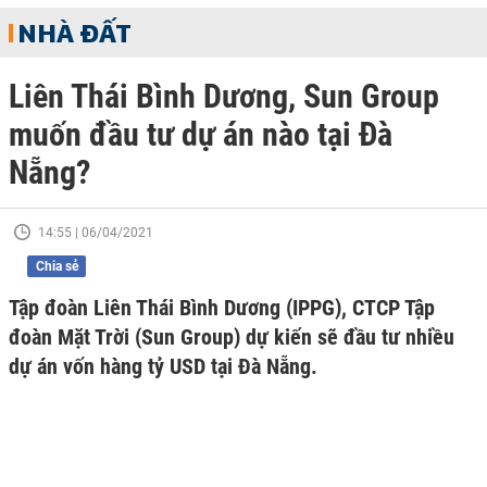
NHÀ ĐẤT
Liên Thái Bình Dương, Sun Group
muốn đầu tư dự án nào tại Đà
Nẵng?
14:55 | 06/04/2021
Chia sẻ
Tập đoàn Liên Thái Bình Dương (IPPG), CTCP Tập
đoàn Mặt Trời (Sun Group) dự kiến sẽ đầu tư nhiều
dự án vốn hàng tỷ USD tại Đà Nẵng.