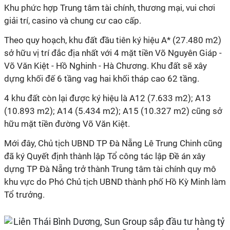
Khu phức hợp Trung tâm tài chính, thương mại, vui chơi
giải trí, casino và chung cư cao cấp.
Theo quy hoạch, khu đất đầu tiên ký hiệu A* (27.480 m2)
sở hữu vị trí đắc địa nhất với 4 mặt tiền Võ Nguyên Giáp -
Võ Văn Kiệt - Hồ Nghinh - Hà Chương. Khu đất sẽ xây
dựng khối đế 6 tầng vag hai khối tháp cao 62 tầng.
4 khu đất còn lại được ký hiệu là A12 (7.633 m2); A13
(10.893 m2); A14 (5.434 m2); A15 (10.327 m2) cũng sở
hữu mặt tiền đường Võ Văn Kiệt.
Mới đây, Chủ tịch UBND TP Đà Nẵng Lê Trung Chinh cũng
đã ký Quyết định thành lập Tổ công tác lập Đề án xây
dựng TP Đà Nẵng trở thành Trung tâm tài chính quy mô
khu vực do Phó Chủ tịch UBND thành phố Hồ Kỳ Minh làm
Tổ trưởng.