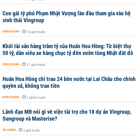
Con gái tỷ phú Phạm Nhật Vượng lần đầu tham gia vào hệ
sinh thái Vingroup
KINH DOANH
-
15 giờ trước
Khối tài sản hàng trăm tỷ của Huấn Hoa Hồng: Từ biệt thự
50 tỷ, dàn siêu xe hàng chục tỷ đến vườn tùng Nhật đắt đỏ
KINH DOANH
-
11 giờ trước
Huấn Hoa Hồng chỉ trao 24 bồn nước tại Lai Châu cho chính
quyền xã, không trao tiền
KINH DOANH
-
1 phút trước
Lãnh đạo MB nói gì về việc tài trợ cho 18 dự án Vingroup,
Sungroup và Masterise?
TÀI CHÍNH
-
2 giờ trước