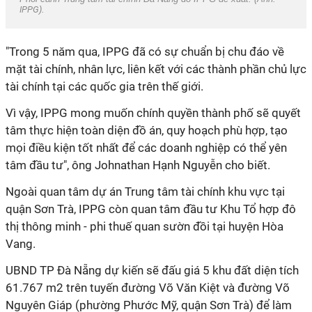
IPPG
).
"Trong 5 năm qua, IPPG đã có sự chuẩn bị chu đáo về
mặt tài chính, nhân lực, liên kết với các thành phần chủ lực
tài chính tại các quốc gia trên thế giới.
Vì vậy, IPPG mong muốn chính quyền thành phố sẽ quyết
tâm thực hiện toàn diện đồ án, quy hoạch phù hợp, tạo
mọi điều kiện tốt nhất để các doanh nghiệp có thể yên
tâm đầu tư", ông Johnathan Hạnh Nguyễn cho biết.
Ngoài quan tâm dự án Trung tâm tài chính khu vực tại
quận Sơn Trà, IPPG còn quan tâm đầu tư Khu Tổ hợp đô
thị thông minh - phi thuế quan sườn đồi tại huyện Hòa
Vang.
UBND TP Đà Nẵng dự kiến sẽ đấu giá 5 khu đất diện tích
61.767 m2 trên tuyến đường Võ Văn Kiệt và đường Võ
Nguyên Giáp (phường Phước Mỹ, quận Sơn Trà) để làm