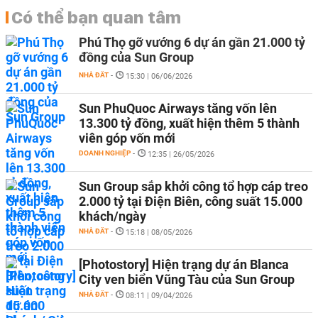
Có thể bạn quan tâm
Phú Thọ gỡ vướng 6 dự án gần 21.000 tỷ
đồng của Sun Group
NHÀ ĐẤT
-
15:30 | 06/06/2026
Sun PhuQuoc Airways tăng vốn lên
13.300 tỷ đồng, xuất hiện thêm 5 thành
viên góp vốn mới
DOANH NGHIỆP
-
12:35 | 26/05/2026
Sun Group sắp khởi công tổ hợp cáp treo
2.000 tỷ tại Điện Biên, công suất 15.000
khách/ngày
NHÀ ĐẤT
-
15:18 | 08/05/2026
[Photostory] Hiện trạng dự án Blanca
City ven biển Vũng Tàu của Sun Group
NHÀ ĐẤT
-
08:11 | 09/04/2026