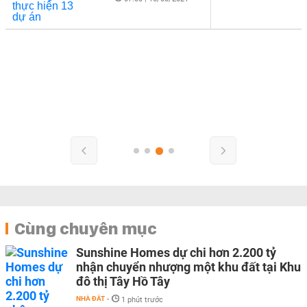
Cùng chuyên mục
Sunshine Homes dự chi hơn 2.200 tỷ
nhận chuyển nhượng một khu đất tại Khu
đô thị Tây Hồ Tây
NHÀ ĐẤT
-
1 phút trước