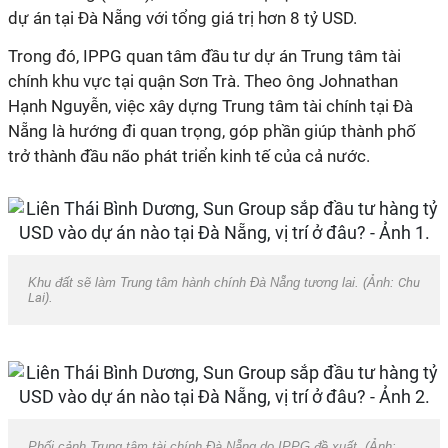
dự án tại Đà Nẵng với tổng giá trị hơn 8 tỷ USD.
Trong đó, IPPG quan tâm đầu tư dự án Trung tâm tài
chính khu vực tại quận Sơn Trà. Theo ông Johnathan
Hạnh Nguyễn, việc xây dựng Trung tâm tài chính tại Đà
Nẵng là hướng đi quan trọng, góp phần giúp thành phố
trở thành đầu não phát triển kinh tế của cả nước.
Khu đất sẽ làm Trung tâm hành chính Đà Nẵng tương lai. (Ảnh:
Chu
Lai
).
Phối cảnh Trung tâm tài chính Đà Nẵng do IPPG đề xuất. (Ảnh: