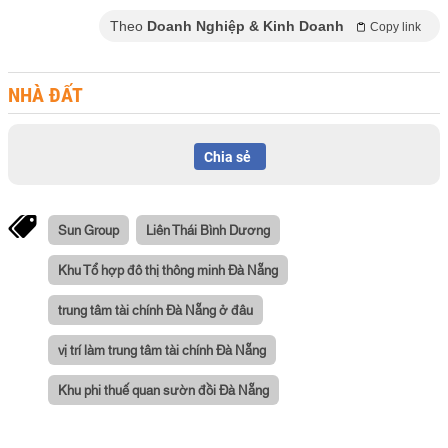
Theo
Doanh Nghiệp & Kinh Doanh
Copy link
NHÀ ĐẤT
Chia sẻ
Sun Group
Liên Thái Bình Dương
Khu Tổ hợp đô thị thông minh Đà Nẵng
trung tâm tài chính Đà Nẵng ở đâu
vị trí làm trung tâm tài chính Đà Nẵng
Khu phi thuế quan sườn đồi Đà Nẵng