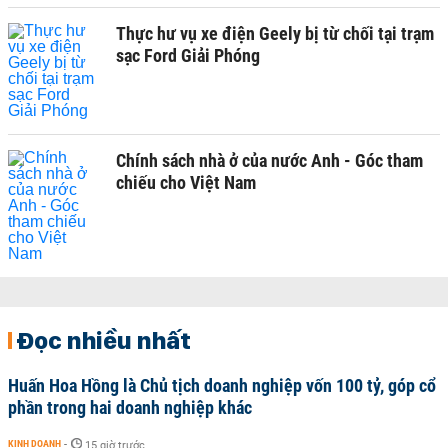
Thực hư vụ xe điện Geely bị từ chối tại trạm
sạc Ford Giải Phóng
Chính sách nhà ở của nước Anh - Góc tham
chiếu cho Việt Nam
Đọc nhiều nhất
Huấn Hoa Hồng là Chủ tịch doanh nghiệp vốn 100 tỷ, góp cổ
phần trong hai doanh nghiệp khác
KINH DOANH
-
15 giờ trước