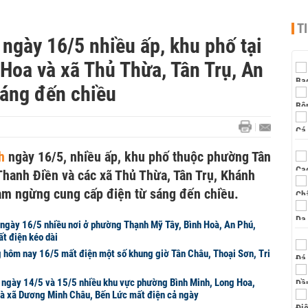
T
 ngày 16/5 nhiều ấp, khu phố tại
Hoa và xã Thủ Thừa, Tân Trụ, An
sáng đến chiều
nh
ngày 16/5, nhiều ấp, khu phố thuộc phường Tân
Thanh Điền và các xã Thủ Thừa, Tân Trụ, Khánh
ạm ngừng cung cấp điện từ sáng đến chiều.
ngày 16/5 nhiều nơi ở phường Thạnh Mỹ Tây, Bình Hoà, An Phú,
t điện kéo dài
g hôm nay 16/5 mất điện một số khung giờ Tân Châu, Thoại Sơn, Tri
h ngày 14/5 và 15/5 nhiều khu vực phường Bình Minh, Long Hoa,
à xã Dương Minh Châu, Bến Lức mất điện cả ngày