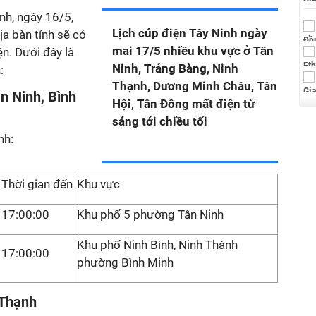
nh, ngày 16/5,
Lịch cúp điện Tây Ninh ngày
ịa bàn tỉnh sẽ có
mai 17/5 nhiều khu vực ở Tân
n. Dưới đây là
Ninh, Trảng Bàng, Ninh
:
Thạnh, Dương Minh Châu, Tân
n Ninh, Bình
Hội, Tân Đông mất điện từ
sáng tới chiều tối
nh:
Thời gian đến
Khu vực
17:00:00
Khu phố 5 phường Tân Ninh
Khu phố Ninh Bình, Ninh Thành
17:00:00
phường Bình Minh
 Thạnh