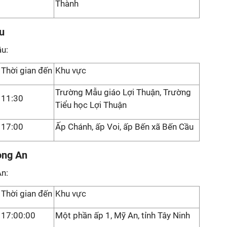
Thành
u
ầu:
Thời gian đến
Khu vực
Trường Mẫu giáo Lợi Thuận, Trường
11:30
Tiểu học Lợi Thuận
17:00
Ấp Chánh, ấp Voi, ấp Bến xã Bến Cầu
ong An
An:
Thời gian đến
Khu vực
17:00:00
Một phần ấp 1, Mỹ An, tỉnh Tây Ninh