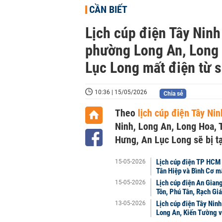
CẦN BIẾT
Lịch cúp điện Tây Ninh
phường Long An, Long 
Lục Long mất điện từ 
10:36 | 15/05/2026
Chia sẻ
Theo
lịch cúp điện Tây Ni
Ninh, Long An, Long Hoa, 
Hưng, An Lục Long sẽ bị t
Lịch cúp điện TP HCM 
15-05-2026
Tân Hiệp và Bình Cơ mấ
Lịch cúp điện An Gian
15-05-2026
Tôn, Phú Tân, Rạch Giá
Lịch cúp điện Tây Nin
13-05-2026
Long An, Kiến Tường v