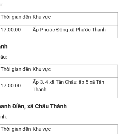
u:
Thời gian đến
Khu vực
17:00:00
Ấp Phước Đông xã Phước Thạnh
ành
âu:
Thời gian đến
Khu vực
Ấp 3, 4 xã Tân Châu; ấp 5 xã Tân
17:00:00
Thành
hanh Điền, xã Châu Thành
ình:
Thời gian đến
Khu vực