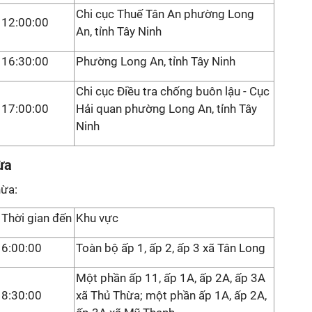
Chi cục Thuế Tân An phường Long
12:00:00
An, tỉnh Tây Ninh
16:30:00
Phường Long An, tỉnh Tây Ninh
Chi cục Điều tra chống buôn lậu - Cục
17:00:00
Hải quan phường Long An, tỉnh Tây
Ninh
ừa
hừa:
Thời gian đến
Khu vực
6:00:00
Toàn bộ ấp 1, ấp 2, ấp 3 xã Tân Long
Một phần ấp 11, ấp 1A, ấp 2A, ấp 3A
8:30:00
xã Thủ Thừa; một phần ấp 1A, ấp 2A,