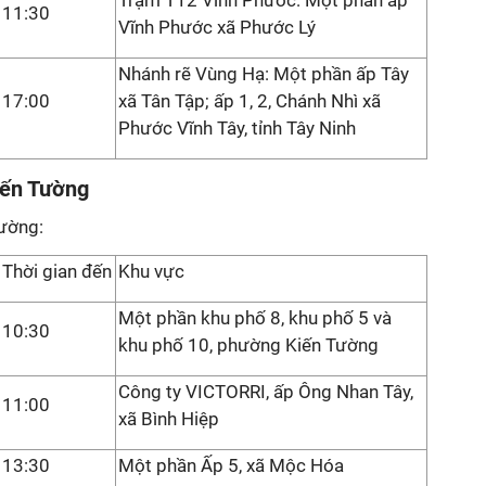
Trạm T12 Vĩnh Phước: Một phần ấp
11:30
Vĩnh Phước xã Phước Lý
Nhánh rẽ Vùng Hạ: Một phần ấp Tây
17:00
xã Tân Tập; ấp 1, 2, Chánh Nhì xã
Phước Vĩnh Tây, tỉnh Tây Ninh
iến Tường
Tường:
Thời gian đến
Khu vực
Một phần khu phố 8, khu phố 5 và
10:30
khu phố 10, phường Kiến Tường
Công ty VICTORRI, ấp Ông Nhan Tây,
11:00
xã Bình Hiệp
13:30
Một phần Ấp 5, xã Mộc Hóa