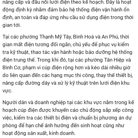
nâng cấp và đấu nối lưới điện theo kế hoạch. Đây là hoạt
động định kỳ nhằm đảm bảo hệ thống điện vận hành ổn
định, an toàn và đáp ứng nhu cầu sử dụng điện trong thời
gian tới.
Tại các phường Thạnh Mỹ Tây, Bình Hoà và An Phú, thời
gian mất điện tương đối ngắn, chủ yếu để phục vụ kiểm
tra kỹ thuật, thao tác vận hành hoặc bảo dưỡng hệ thống
điện trung thế. Trong khi đó, tại các phường Tân Hiệp và
Bình Cơ, phạm vi cúp điện rộng hơn và kéo dài nhiều giờ
do liên quan đến các hạng mục thi công, thay thế thiết bị,
nâng cấp đường dây và xử lý kỹ thuật trên lưới điện khu
vực.
Người dân và doanh nghiệp tại các khu vực nằm trong kế
hoạch cúp điện được khuyến cáo chủ động sắp xếp công
việc, kiểm tra các thiết bị điện và chuẩn bị phương án dự
phòng để hạn chế ảnh hưởng đến sinh hoạt cũng như
hoạt động sản xuất, kinh doanh.