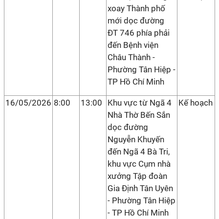
xoay Thành phố
mới dọc đường
ĐT 746 phía phải
đến Bệnh viện
Châu Thành -
Phường Tân Hiệp -
TP Hồ Chí Minh
16/05/2026
8:00
13:00
Khu vực từ Ngã 4
Kế hoạch
Nhà Thờ Bến Sắn
dọc đường
Nguyễn Khuyến
đến Ngã 4 Bà Tri,
khu vực Cụm nhà
xưởng Tập đoàn
Gia Định Tân Uyên
- Phường Tân Hiệp
- TP Hồ Chí Minh