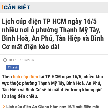
CẦN BIẾT
Lịch cúp điện TP HCM ngày 16/5
nhiều nơi ở phường Thạnh Mỹ Tây,
Bình Hoà, An Phú, Tân Hiệp và Bình
Cơ mất điện kéo dài
10:17 | 15/05/2026
Chia sẻ
Theo
lịch cúp điện
tại TP HCM ngày 16/5, nhiều khu
vực thuộc phường Thạnh Mỹ Tây, Bình Hoà, An Phú,
Tân Hiệp và Bình Cơ sẽ bị mất điện trong khung giờ
từ sáng đến chiều.
Lịch cúp điện An Giang hôm nay 16/5 mất điện một