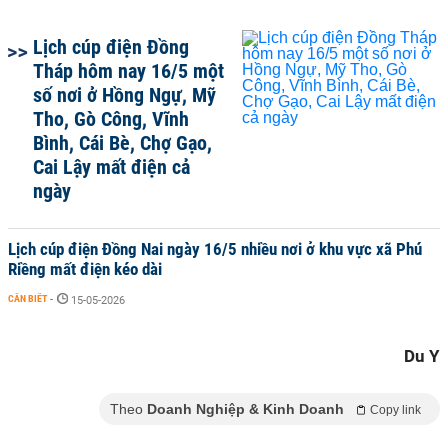
Lịch cúp điện Đồng
Tháp hôm nay 16/5 một
số nơi ở Hồng Ngự, Mỹ
Tho, Gò Công, Vĩnh
Bình, Cái Bè, Chợ Gạo,
Cai Lậy mất điện cả
ngày
Lịch cúp điện Đồng Nai ngày 16/5 nhiều nơi ở khu vực xã Phú
Riềng mất điện kéo dài
CẦN BIẾT
-
15-05-2026
Du Y
Theo
Doanh Nghiệp & Kinh Doanh
Copy link