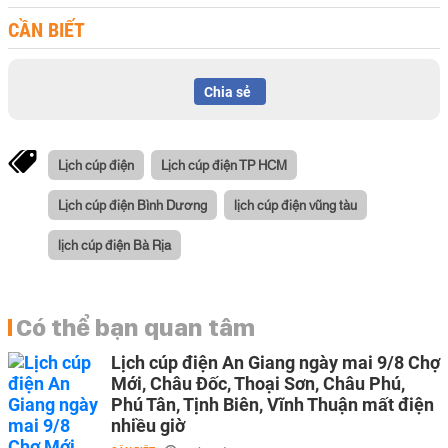
CẦN BIẾT
Chia sẻ
Lịch cúp điện
Lịch cúp điện TP HCM
Lịch cúp điện Bình Dương
lịch cúp điện vũng tàu
lịch cúp điện Bà Rịa
Có thể bạn quan tâm
Lịch cúp điện An Giang ngày mai 9/8 Chợ
Mới, Châu Đốc, Thoại Sơn, Châu Phú,
Phú Tân, Tịnh Biên, Vĩnh Thuận mất điện
nhiều giờ