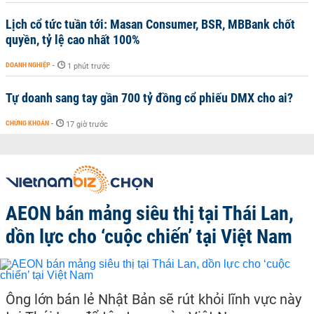
Lịch cổ tức tuần tới: Masan Consumer, BSR, MBBank chốt
quyền, tỷ lệ cao nhất 100%
DOANH NGHIỆP
-
1 phút trước
Tự doanh sang tay gần 700 tỷ đồng cổ phiếu DMX cho ai?
CHỨNG KHOÁN
-
17 giờ trước
AEON bán mảng siêu thị tại Thái Lan,
dồn lực cho ‘cuộc chiến’ tại Việt Nam
Ông lớn bán lẻ Nhật Bản sẽ rút khỏi lĩnh vực này