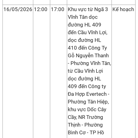
16/05/2026
12:00
17:00
Khu vực từ Ngã 3
Kế hoạch
Vĩnh Tân dọc
đường HL 409
đến Cầu Vĩnh Lợi,
dọc đường HL
410 đến Công Ty
Gỗ Nguyễn Thanh
- Phường Vĩnh Tân,
từ Cầu Vĩnh Lợi
dọc đường HL
409 đến Công ty
Đa Hợp Evertech -
Phường Tân Hiệp,
khu vực Dốc Cây
Cầy, NR Trường
Thịnh - Phường
Bình Cơ - TP Hồ