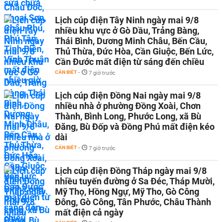
Lịch cúp điện Tây Ninh ngày mai 9/8
nhiều khu vực ở Gò Dầu, Trảng Bàng,
Thái Bình, Dương Minh Châu, Bến Cầu,
Thủ Thừa, Đức Hòa, Cần Giuộc, Bến Lức,
Cần Đước mất điện từ sáng đến chiều
CẦN BIẾT
-
7 giờ trước
Lịch cúp điện Đồng Nai ngày mai 9/8
nhiều nhà ở phường Đồng Xoài, Chơn
Thành, Bình Long, Phước Long, xã Bù
Đăng, Bù Đốp và Đồng Phú mất điện kéo
dài
CẦN BIẾT
-
7 giờ trước
Lịch cúp điện Đồng Tháp ngày mai 9/8
nhiều tuyến đường ở Sa Đéc, Tháp Mười,
Mỹ Thọ, Hồng Ngự, Mỹ Tho, Gò Công
Đông, Gò Công, Tân Phước, Châu Thành
mất điện cả ngày