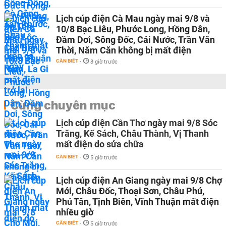
Lịch cúp điện Cà Mau ngày mai 9/8 và
10/8 Bạc Liêu, Phước Long, Hồng Dân,
Đầm Dơi, Sông Đốc, Cái Nước, Trần Văn
Thời, Năm Căn không bị mất điện
CẦN BIẾT
-
8 giờ trước
Cùng chuyên mục
Lịch cúp điện Cần Thơ ngày mai 9/8 Sóc
Trăng, Kế Sách, Châu Thành, Vị Thanh
mất điện do sửa chữa
CẦN BIẾT
-
5 giờ trước
Lịch cúp điện An Giang ngày mai 9/8 Chợ
Mới, Châu Đốc, Thoại Sơn, Châu Phú,
Phú Tân, Tịnh Biên, Vĩnh Thuận mất điện
nhiều giờ
CẦN BIẾT
-
5 giờ trước