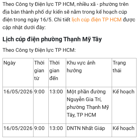
Theo Công ty Điện lực TP HCM, nhiều xã - phường trên
địa bàn thành phố dự kiến sẽ nằm trong kế hoạch cúp
điện trong ngày 16/5. Chi tiết
lịch cúp điện TP HCM
được
cập nhật dưới đây:
Lịch cúp điện phường Thạnh Mỹ Tây
Theo Công ty Điện lực TP HCM:
Ngày
Thời
Thời
Khu vực ảnh
Trạng
gian
gian
hưởng
thái
từ
đến
16/05/2026
9:00
13:00
Một phần đường
Kế hoạch
Nguyễn Gia Trí,
phường Thạnh Mỹ
Tây, TP HCM
16/05/2026
9:00
13:00
DNTN Nhất Giáp
Kế hoạch