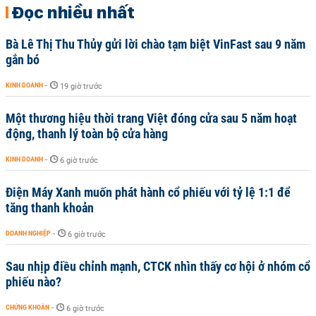
Đọc nhiều nhất
Bà Lê Thị Thu Thủy gửi lời chào tạm biệt VinFast sau 9 năm
gắn bó
KINH DOANH
-
19 giờ trước
Một thương hiệu thời trang Việt đóng cửa sau 5 năm hoạt
động, thanh lý toàn bộ cửa hàng
KINH DOANH
-
6 giờ trước
Điện Máy Xanh muốn phát hành cổ phiếu với tỷ lệ 1:1 để
tăng thanh khoản
DOANH NGHIỆP
-
6 giờ trước
Sau nhịp điều chỉnh mạnh, CTCK nhìn thấy cơ hội ở nhóm cổ
phiếu nào?
CHỨNG KHOÁN
-
6 giờ trước