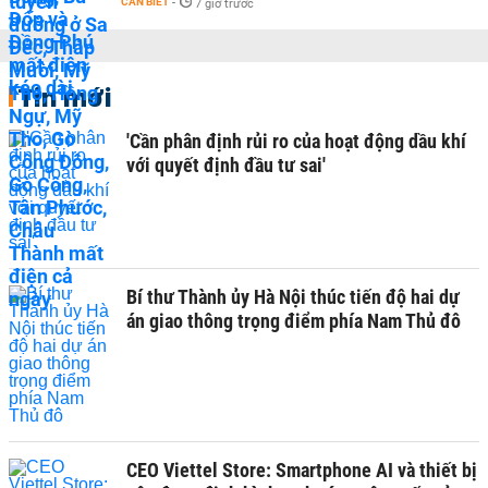
CẦN BIẾT
-
7 giờ trước
Tin mới
'Cần phân định rủi ro của hoạt động dầu khí
với quyết định đầu tư sai'
Bí thư Thành ủy Hà Nội thúc tiến độ hai dự
án giao thông trọng điểm phía Nam Thủ đô
CEO Viettel Store: Smartphone AI và thiết bị