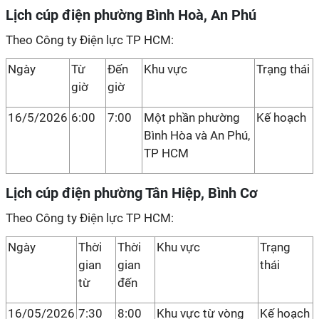
Lịch cúp điện phường Bình Hoà, An Phú
Theo Công ty Điện lực TP HCM:
Ngày
Từ
Đến
Khu vực
Trạng thái
giờ
giờ
16/5/2026
6:00
7:00
Một phần phường
Kế hoạch
Bình Hòa và An Phú,
TP HCM
Lịch cúp điện phường Tân Hiệp, Bình Cơ
Theo Công ty Điện lực TP HCM:
Ngày
Thời
Thời
Khu vực
Trạng
gian
gian
thái
từ
đến
16/05/2026
7:30
8:00
Khu vực từ vòng
Kế hoạch