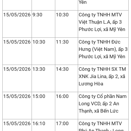
Yên
15/05/2026
9:30
10:30
Công ty TNHH MTV
Việt Thuận L.A, ấp 3
Phước Lợi, xã Mỹ Yên
15/05/2026
10:30
11:30
Công ty TNHH Đức
Hưng (Việt Nam), ấp 3
Phước Lợi, xã Mỹ Yên
15/05/2026
13:30
14:30
Công ty TNHH SX TM
XNK Jia Lina, ấp 2, xã
Lương Hòa
15/05/2026
15:00
16:00
Công ty Cổ phần Nam
Long VCD, ấp 2 An
Thạnh, xã Bến Lức
15/05/2026
16:10
17:00
Công ty TNHH MTV
Phú An Thạnh - Long