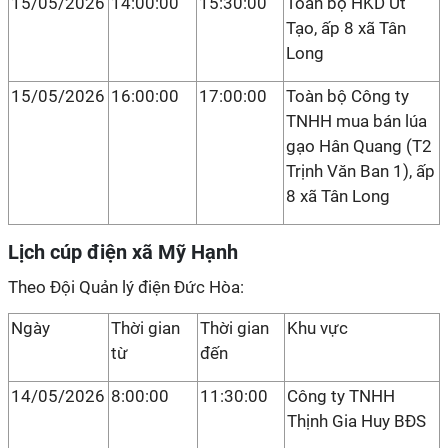
15/05/2026
14:00:00
15:30:00
Toàn bộ HKD Út
Tạo, ấp 8 xã Tân
Long
15/05/2026
16:00:00
17:00:00
Toàn bộ Công ty
TNHH mua bán lúa
gạo Hân Quang (T2
Trịnh Văn Ban 1), ấp
8 xã Tân Long
Lịch cúp điện xã Mỹ Hạnh
Theo Đội Quản lý điện Đức Hòa:
Ngày
Thời gian
Thời gian
Khu vực
từ
đến
14/05/2026
8:00:00
11:30:00
Công ty TNHH
Thịnh Gia Huy BĐS