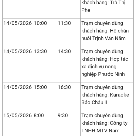
khách hàng: Trà Thị
Phe
14/05/2026
10:00
11:30
Trạm chuyên dùng
khách hàng: Hộ chăn
nuôi Trịnh Văn Năm
14/05/2026
13:30
14:30
Trạm chuyên dùng
khách hàng: Hợp tác
xã dịch vụ nông
nghiệp Phước Ninh
14/05/2026
15:00
16:30
Trạm chuyên dùng
khách hàng: Karaoke
Bảo Châu II
15/05/2026
8:00
9:30
Trạm chuyên dùng
khách hàng: Công ty
TNHH MTV Nam