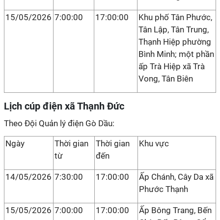
15/05/2026
7:00:00
17:00:00
Khu phố Tân Phước,
Tân Lập, Tân Trung,
Thạnh Hiệp phường
Bình Minh; một phần
ấp Trà Hiệp xã Trà
Vong, Tân Biên
Lịch cúp điện xã Thạnh Đức
Theo Đội Quản lý điện Gò Dầu:
Ngày
Thời gian
Thời gian
Khu vực
từ
đến
14/05/2026
7:30:00
17:00:00
Ấp Chánh, Cây Da xã
Phước Thạnh
15/05/2026
7:00:00
17:00:00
Ấp Bông Trang, Bến