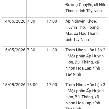
Đường Chuyến, xã Hậu
Thạnh, tỉnh Tây Ninh
14/05/2026
7:30
17:00
Ấp Nguyễn Khõe,
Huỳnh Thơ, Hoàng
Mai, xã Hậu Thạnh,
tỉnh Tây Ninh
15/05/2026
7:30
11:30
Trạm Nhơn Hòa Lập 2
- Một phần Ấp Huỳnh
Hớn, Bùi Thắng, xã
Nhơn Hòa Lập, tỉnh
Tây Ninh
15/05/2026
13:00
17:00
Trạm Nhơn Hòa Lập 3
- Một phần Ấp Huỳnh
Hớn, Bùi Thắng, xã
Nhơn Hòa Lập, tỉnh