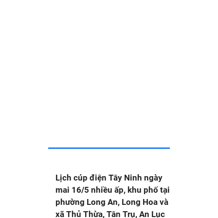
Lịch cúp điện Tây Ninh ngày
mai 16/5 nhiều ấp, khu phố tại
phường Long An, Long Hoa và
xã Thủ Thừa, Tân Trụ, An Lục