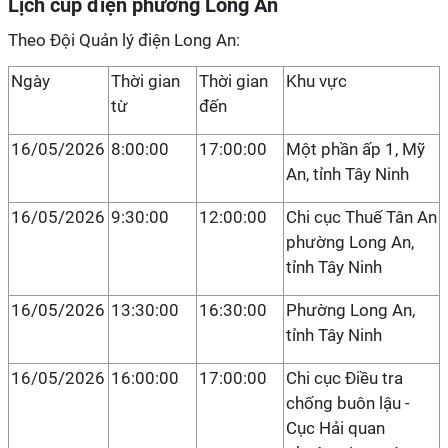
Lịch cúp điện phường Long An
Theo Đội Quản lý điện Long An:
Ngày
Thời gian
Thời gian
Khu vực
từ
đến
16/05/2026
8:00:00
17:00:00
Một phần ấp 1, Mỹ
An, tỉnh Tây Ninh
16/05/2026
9:30:00
12:00:00
Chi cục Thuế Tân An
phường Long An,
tỉnh Tây Ninh
16/05/2026
13:30:00
16:30:00
Phường Long An,
tỉnh Tây Ninh
16/05/2026
16:00:00
17:00:00
Chi cục Điều tra
chống buôn lậu -
Cục Hải quan