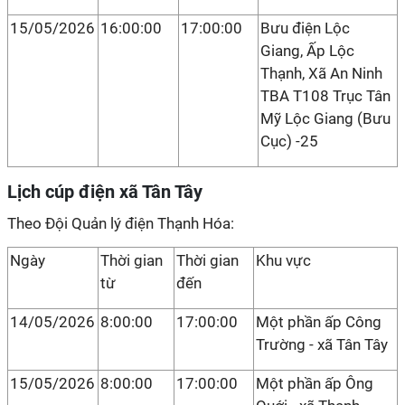
15/05/2026
16:00:00
17:00:00
Bưu điện Lộc
Giang, Ấp Lộc
Thạnh, Xã An Ninh
TBA T108 Trục Tân
Mỹ Lộc Giang (Bưu
Cục) -25
Lịch cúp điện xã Tân Tây
Theo Đội Quản lý điện Thạnh Hóa:
Ngày
Thời gian
Thời gian
Khu vực
từ
đến
14/05/2026
8:00:00
17:00:00
Một phần ấp Công
Trường - xã Tân Tây
15/05/2026
8:00:00
17:00:00
Một phần ấp Ông