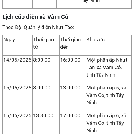
Tây Ninh
Lịch cúp điện xã Vàm Cỏ
Theo Đội Quản lý điện Nhựt Tảo:
Ngày
Thời gian
Thời gian
Khu vực
từ
đến
14/05/2026
8:00:00
16:00:00
Một phần ấp Nhựt
Tân, xã Vàm Cỏ,
tỉnh Tây Ninh
15/05/2026
8:00:00
13:00:00
Một phần ấp 5, xã
Vàm Cỏ, tỉnh Tây
Ninh
15/05/2026
13:30:00
17:00:00
Một phần ấp 6, xã
Vàm Cỏ, tỉnh Tây
Ninh