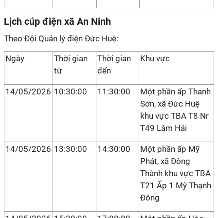
Lịch cúp điện xã An Ninh
Theo Đội Quản lý điện Đức Huệ:
Ngày
Thời gian
Thời gian
Khu vực
từ
đến
14/05/2026
10:30:00
11:30:00
Một phần ấp Thanh
Sơn, xã Đức Huệ
khu vực TBA T8 Nr
T49 Lâm Hải
14/05/2026
13:30:00
14:30:00
Một phần ấp Mỹ
Phát, xã Đông
Thành khu vực TBA
T21 Ấp 1 Mỹ Thạnh
Đông