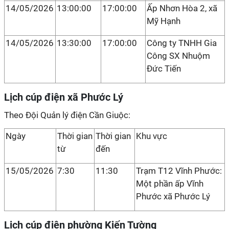
14/05/2026
13:00:00
17:00:00
Ấp Nhơn Hòa 2, xã
Mỹ Hạnh
14/05/2026
13:30:00
17:00:00
Công ty TNHH Gia
Công SX Nhuộm
Đức Tiến
Lịch cúp điện xã Phước Lý
Theo Đội Quản lý điện Cần Giuộc:
Ngày
Thời gian
Thời gian
Khu vực
từ
đến
15/05/2026
7:30
11:30
Trạm T12 Vĩnh Phước:
Một phần ấp Vĩnh
Phước xã Phước Lý
Lịch cúp điện phường Kiến Tường