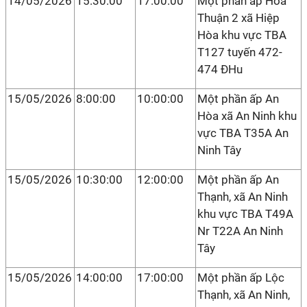
14/05/2026
15:30:00
17:00:00
Một phần ấp Hòa
Thuận 2 xã Hiệp
Hòa khu vực TBA
T127 tuyến 472-
474 ĐHu
15/05/2026
8:00:00
10:00:00
Một phần ấp An
Hòa xã An Ninh khu
vực TBA T35A An
Ninh Tây
15/05/2026
10:30:00
12:00:00
Một phần ấp An
Thạnh, xã An Ninh
khu vực TBA T49A
Nr T22A An Ninh
Tây
15/05/2026
14:00:00
17:00:00
Một phần ấp Lộc
Thạnh, xã An Ninh,