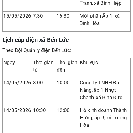
Tranh, xã Bình Hiệp
15/05/2026
7:30
16:30
Một phần Ấp 1, xã
Bình Hòa
Lịch cúp điện xã Bến Lức
Theo Đội Quản lý điện Bến Lức:
Ngày
Thời gian
Thời gian
Khu vực
từ
đến
14/05/2026
8:00
10:00
Công ty TNHH Đa
Năng, ấp 1 Nhựt
Chánh, xã Bình Đức
14/05/2026
10:30
12:00
Hộ kinh doanh Thành
Hưng, ấp 9, xã Lương
Hòa