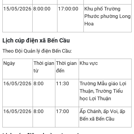
15/05/2026
8:00:00
17:00:00
Khu phố Trường
Phước phường Long
Hoa
Lịch cúp điện xã Bến Cầu
Theo Đội Quản lý điện Bến Cầu:
Ngày
Thời gian
Thời gian
Khu vực
từ
đến
16/05/2026
8:00
11:30
Trường Mẫu giáo Lợi
Thuận, Trường Tiểu
học Lợi Thuận
16/05/2026
8:00
17:00
Ấp Chánh, ấp Voi, ấp
Bến xã Bến Cầu