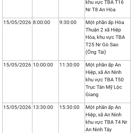
khu vực TBA T16
Nr T8 An Hòa
15/05/2026
8:00:00
9:30:00
Một phần ấp Hòa
Thuận 2 xã Hiệp
Hòa, khu vực TBA
T25 Nr Gò Sao
(Ông Tài)
15/05/2026
10:00:00
11:30:00
Một phần ấp An
Hiệp, xã An Ninh
khu vực TBA T50
Trục Tân Mỹ Lộc
Giang
15/05/2026
13:30:00
15:30:00
Một phần ấp An
Hiệp, xã An Ninh
khu vực TBA T4 Nr
An Ninh Tây