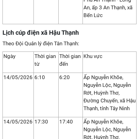
An, ấp 3 An Thạnh, xã
Bến Lức
Lịch cúp điện xã Hậu Thạnh
Theo Đội Quản lý điện Tân Thạnh:
Ngày
Thời gian
Thời gian
Khu vực
từ
đến
14/05/2026
6:10
6:20
Ấp Nguyễn Khõe,
Nguyễn Lộc, Nguyễn
Rớt, Huỳnh Thơ,
Đường Chuyến, xã Hậu
Thạnh, tỉnh Tây Ninh
14/05/2026
17:30
17:40
Ấp Nguyễn Khõe,
Nguyễn Lộc, Nguyễn
Rớt, Huỳnh Thơ,