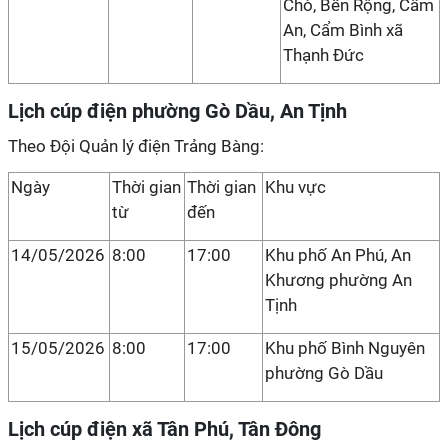
Chò, Bến Rộng, Cẩm
An, Cẩm Bình xã
Thạnh Đức
Lịch cúp điện phường Gò Dầu, An Tịnh
Theo Đội Quản lý điện Trảng Bàng:
Ngày
Thời gian
Thời gian
Khu vực
từ
đến
14/05/2026
8:00
17:00
Khu phố An Phú, An
Khương phường An
Tịnh
15/05/2026
8:00
17:00
Khu phố Bình Nguyên
phường Gò Dầu
Lịch cúp điện xã Tân Phú, Tân Đông