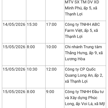
MTV SX TM DV XD
Minh Phú, ấp 5, xã
Thạnh Lợi
14/05/2026
15:30
17:00
Công ty TNHH ABC
Farm Việt, ấp 5, xã
Thạnh Lợi
15/05/2026
8:00
10:00
Chi nhánh Trung tâm
Thắng Hưng, ấp 9, xã
Lương Hòa
15/05/2026
10:30
12:00
Công ty CP Quốc
Quang Long An, ấp 2,
xã Thạnh Lợi
15/05/2026
8:00
9:00
Công ty TNHH Đầu tư
và Xây dựng Phúc
Long, ấp Voi Lá, xã Mỹ