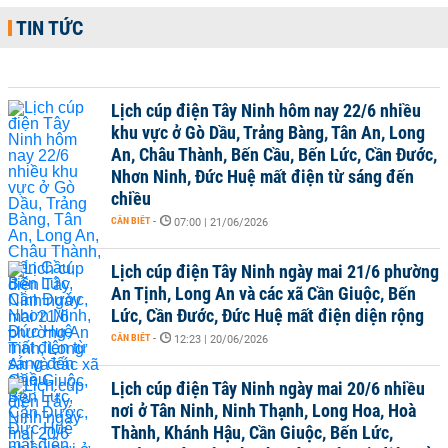
TIN TỨC
Lịch cúp điện Tây Ninh hôm nay 22/6 nhiều
khu vực ở Gò Dầu, Trảng Bàng, Tân An, Long
An, Châu Thành, Bến Cầu, Bến Lức, Cần Đước,
Nhơn Ninh, Đức Huệ mất điện từ sáng đến
chiều
CẦN BIẾT
-
07:00 | 21/06/2026
Lịch cúp điện Tây Ninh ngày mai 21/6 phường
An Tịnh, Long An và các xã Cần Giuộc, Bến
Lức, Cần Đước, Đức Huệ mất điện diện rộng
CẦN BIẾT
-
12:23 | 20/06/2026
Lịch cúp điện Tây Ninh ngày mai 20/6 nhiều
nơi ở Tân Ninh, Ninh Thạnh, Long Hoa, Hoà
Thành, Khánh Hậu, Cần Giuộc, Bến Lức,