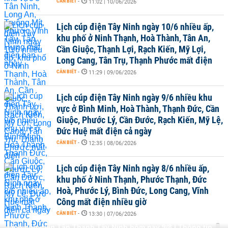
CẦN BIẾT
-
11:02 | 10/06/2026
Lịch cúp điện Tây Ninh ngày 10/6 nhiều ấp,
khu phố ở Ninh Thạnh, Hoà Thành, Tân An,
Cần Giuộc, Thạnh Lợi, Rạch Kiến, Mỹ Lợi,
Long Cang, Tân Trụ, Thạnh Phước mất điện
CẦN BIẾT
-
11:29 | 09/06/2026
Lịch cúp điện Tây Ninh ngày 9/6 nhiều khu
vực ở Bình Minh, Hoà Thành, Thạnh Đức, Cần
Giuộc, Phước Lý, Cần Đước, Rạch Kiến, Mỹ Lệ,
Đức Huệ mất điện cả ngày
CẦN BIẾT
-
12:35 | 08/06/2026
Lịch cúp điện Tây Ninh ngày 8/6 nhiều ấp,
khu phố ở Ninh Thạnh, Phước Thạnh, Đức
Hoà, Phước Lý, Bình Đức, Long Cang, Vĩnh
Công mất điện nhiều giờ
CẦN BIẾT
-
13:30 | 07/06/2026
Lịch cúp điện Tân Thạnh Tây Ninh hôm nay 9/8 | Thông tin