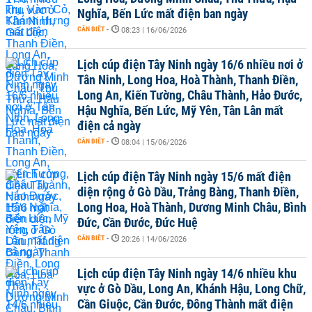
Nghĩa, Bến Lức mất điện ban ngày
CẦN BIẾT
-
08:23 | 16/06/2026
Lịch cúp điện Tây Ninh ngày 16/6 nhiều nơi ở
Tân Ninh, Long Hoa, Hoà Thành, Thanh Điền,
Long An, Kiến Tường, Châu Thành, Hảo Đước,
Hậu Nghĩa, Bến Lức, Mỹ Yên, Tân Lân mất
điện cả ngày
CẦN BIẾT
-
08:04 | 15/06/2026
Lịch cúp điện Tây Ninh ngày 15/6 mất điện
diện rộng ở Gò Dầu, Trảng Bàng, Thanh Điền,
Long Hoa, Hoà Thành, Dương Minh Châu, Bình
Đức, Cần Đước, Đức Huệ
CẦN BIẾT
-
20:26 | 14/06/2026
Lịch cúp điện Tây Ninh ngày 14/6 nhiều khu
vực ở Gò Dầu, Long An, Khánh Hậu, Long Chữ,
Cần Giuộc, Cần Đước, Đông Thành mất điện