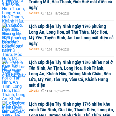
Truông Mít, Hậu Thạnh, Đức Huệ mất điện cả
ngày
CẦN BIẾT
-
12:21 | 19/06/2026
Lịch cúp điện Tây Ninh ngày 19/6 phường
Long An, Long Hoa, xã Thủ Thừa, Mộc Hoá,
Mỹ Yên, Tuyên Bình, An Lục Long mất điện cả
ngày
CẦN BIẾT
-
10:08 | 18/06/2026
Lịch cúp điện Tây Ninh ngày 18/6 nhiều nơi ở
Tân Ninh, An Tịnh, Long Hoa, Hoà Thành,
Long An, Khánh Hậu, Dương Minh Châu, Bến
Lức, Mỹ Yên, Tân Trụ, Vàm Cỏ, Khánh Hưng
mất điện
CẦN BIẾT
-
11:04 | 17/06/2026
Lịch cúp điện Tây Ninh ngày 17/6 nhiều khu
vực ở Tân Ninh, Gia Lộc, Thanh Điền, Long An,
Long Hoa, Dương Minh Châu, Thủ Thừa, Hậu