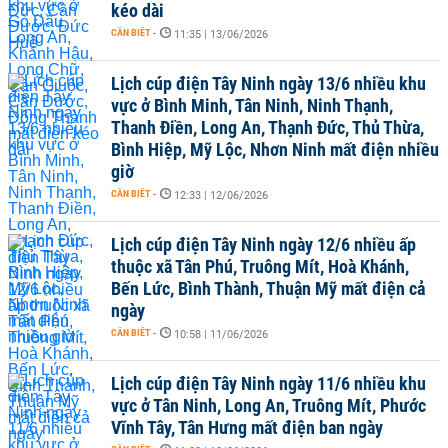
kéo dài
CẦN BIẾT
-
11:35 | 13/06/2026
Lịch cúp điện Tây Ninh ngày 13/6 nhiều khu
vực ở Bình Minh, Tân Ninh, Ninh Thạnh,
Thanh Điền, Long An, Thạnh Đức, Thủ Thừa,
Bình Hiệp, Mỹ Lộc, Nhơn Ninh mất điện nhiều
giờ
CẦN BIẾT
-
12:33 | 12/06/2026
Lịch cúp điện Tây Ninh ngày 12/6 nhiều ấp
thuộc xã Tân Phú, Truông Mít, Hoà Khánh,
Bến Lức, Bình Thành, Thuận Mỹ mất điện cả
ngày
CẦN BIẾT
-
10:58 | 11/06/2026
Lịch cúp điện Tây Ninh ngày 11/6 nhiều khu
vực ở Tân Ninh, Long An, Truông Mít, Phước
Vĩnh Tây, Tân Hưng mất điện ban ngày