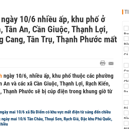
T
 ngày 10/6 nhiều ấp, khu phố ở
 Tân An, Cần Giuộc, Thạnh Lợi,
ng Cang, Tân Trụ, Thạnh Phước mất
nh
ngày 10/6, nhiều ấp, khu phố thuộc các phường
 An và các xã Cần Giuộc, Thạnh Lợi, Rạch Kiến,
, Thạnh Phước sẽ bị cúp điện trong khung giờ từ
ngày mai 10/6 xã Bà Điểm có khu vực mất điện từ sáng đến chiều
g ngày mai 10/6 Tân Châu, Thoại Sơn, Rạch Giá, Đặc khu Phú Quốc,
chiều