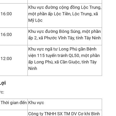
Khu vực đường cộng đồng Lộc Trung,
16:00
một phần ấp Lộc Tiền, Lộc Trung, xã
Mỹ Lộc
Khu vực đường Bông Súng, một phần
16:00
ấp 2, xã Phước Vĩnh Tây, tỉnh Tây Ninh
Khu vực ngã tư Long Phú gần Bệnh
viện 115 tuyến tránh QL50, một phần
12:00
ấp Long Phú, xã Cần Giuộc, tỉnh Tây
Ninh
Lợi
ức:
Thời gian đến
Khu vực
Công ty TNHH SX TM DV Cơ khí Bình