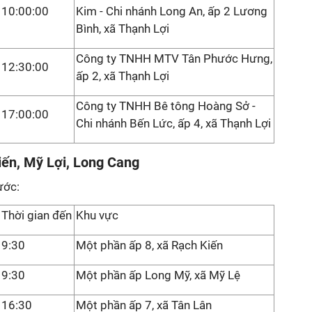
10:00:00
Kim - Chi nhánh Long An, ấp 2 Lương
Bình, xã Thạnh Lợi
Công ty TNHH MTV Tân Phước Hưng,
12:30:00
ấp 2, xã Thạnh Lợi
Công ty TNHH Bê tông Hoàng Sở -
17:00:00
Chi nhánh Bến Lức, ấp 4, xã Thạnh Lợi
iến, Mỹ Lợi, Long Cang
ước:
Thời gian đến
Khu vực
9:30
Một phần ấp 8, xã Rạch Kiến
9:30
Một phần ấp Long Mỹ, xã Mỹ Lệ
16:30
Một phần ấp 7, xã Tân Lân