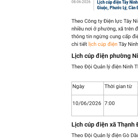
Lịch cúp điện Tây Nin
08-06-2026
Giuộc, Phước Lý, Cần 
Theo Công ty Điện lực Tây Ni
nhiều nơi ở phường, xã trên đ
thông tin ngừng cung cấp điệ
chi tiết
lịch cúp điện
Tây Ninh
Lịch cúp điện phường N
Theo Đội Quản lý điện Ninh T
Ngày
Thời gian từ
10/06/2026
7:00
Lịch cúp điện xã Thạnh
Theo Đội Quản lý điện Gò Dầ