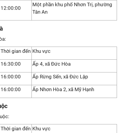
Một phần khu phố Nhơn Trị, phường
12:00:00
Tân An
oà
òa:
Thời gian đến
Khu vực
16:30:00
Ấp 4, xã Đức Hòa
16:00:00
Ấp Rừng Sến, xã Đức Lập
16:00:00
Ấp Nhơn Hòa 2, xã Mỹ Hạnh
uộc
iuộc:
Thời gian đến
Khu vực