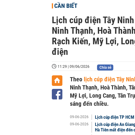
CẦN BIẾT
Lịch cúp điện Tây Ninh
Ninh Thạnh, Hoà Thành,
Rạch Kiến, Mỹ Lợi, Lo
điện
11:29 | 09/06/2026
Chia sẻ
Theo
lịch cúp điện Tây Ni
Ninh Thạnh, Hoà Thành, Tân
Mỹ Lợi, Long Cang, Tân Trụ
sáng đến chiều.
Lịch cúp điện TP HCM 
09-06-2026
Lịch cúp điện An Gian
09-06-2026
Hà Tiên mất điện đến 