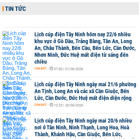
TIN TỨC
Lịch cúp điện Tây Ninh hôm nay 22/6 nhiều
khu vực ở Gò Dầu, Trảng Bàng, Tân An, Long
An, Châu Thành, Bến Cầu, Bến Lức, Cần Đước,
Nhơn Ninh, Đức Huệ mất điện từ sáng đến
chiều
CẦN BIẾT
-
07:00 | 21/06/2026
Lịch cúp điện Tây Ninh ngày mai 21/6 phường
An Tịnh, Long An và các xã Cần Giuộc, Bến
Lức, Cần Đước, Đức Huệ mất điện diện rộng
CẦN BIẾT
-
12:23 | 20/06/2026
Lịch cúp điện Tây Ninh ngày mai 20/6 nhiều
nơi ở Tân Ninh, Ninh Thạnh, Long Hoa, Hoà
Thành, Khánh Hậu, Cần Giuộc, Bến Lức,