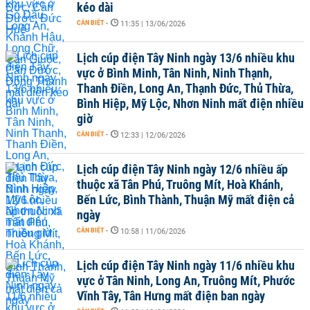
kéo dài
CẦN BIẾT
-
11:35 | 13/06/2026
Lịch cúp điện Tây Ninh ngày 13/6 nhiều khu
vực ở Bình Minh, Tân Ninh, Ninh Thạnh,
Thanh Điền, Long An, Thạnh Đức, Thủ Thừa,
Bình Hiệp, Mỹ Lộc, Nhơn Ninh mất điện nhiều
giờ
CẦN BIẾT
-
12:33 | 12/06/2026
Lịch cúp điện Tây Ninh ngày 12/6 nhiều ấp
thuộc xã Tân Phú, Truông Mít, Hoà Khánh,
Bến Lức, Bình Thành, Thuận Mỹ mất điện cả
ngày
CẦN BIẾT
-
10:58 | 11/06/2026
Lịch cúp điện Tây Ninh ngày 11/6 nhiều khu
vực ở Tân Ninh, Long An, Truông Mít, Phước
Vĩnh Tây, Tân Hưng mất điện ban ngày