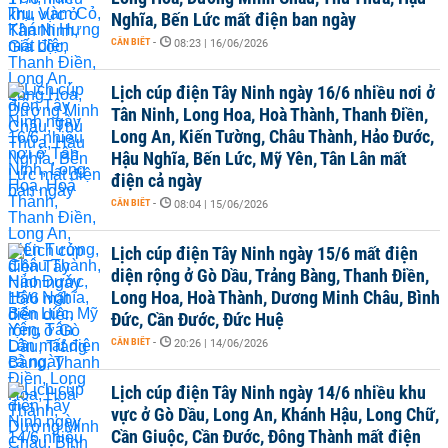
Nghĩa, Bến Lức mất điện ban ngày
CẦN BIẾT
-
08:23 | 16/06/2026
Lịch cúp điện Tây Ninh ngày 16/6 nhiều nơi ở
Tân Ninh, Long Hoa, Hoà Thành, Thanh Điền,
Long An, Kiến Tường, Châu Thành, Hảo Đước,
Hậu Nghĩa, Bến Lức, Mỹ Yên, Tân Lân mất
điện cả ngày
CẦN BIẾT
-
08:04 | 15/06/2026
Lịch cúp điện Tây Ninh ngày 15/6 mất điện
diện rộng ở Gò Dầu, Trảng Bàng, Thanh Điền,
Long Hoa, Hoà Thành, Dương Minh Châu, Bình
Đức, Cần Đước, Đức Huệ
CẦN BIẾT
-
20:26 | 14/06/2026
Lịch cúp điện Tây Ninh ngày 14/6 nhiều khu
vực ở Gò Dầu, Long An, Khánh Hậu, Long Chữ,
Cần Giuộc, Cần Đước, Đông Thành mất điện