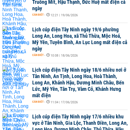
Truông Mít, Hậu Thạnh, Đức Huệ mất điện cả
ngày
CẦN BIẾT
-
12:21 | 19/06/2026
Lịch cúp điện Tây Ninh ngày 19/6 phường
Long An, Long Hoa, xã Thủ Thừa, Mộc Hoá,
Mỹ Yên, Tuyên Bình, An Lục Long mất điện cả
ngày
CẦN BIẾT
-
10:08 | 18/06/2026
Lịch cúp điện Tây Ninh ngày 18/6 nhiều nơi ở
Tân Ninh, An Tịnh, Long Hoa, Hoà Thành,
Long An, Khánh Hậu, Dương Minh Châu, Bến
Lức, Mỹ Yên, Tân Trụ, Vàm Cỏ, Khánh Hưng
mất điện
CẦN BIẾT
-
11:04 | 17/06/2026
Lịch cúp điện Tây Ninh ngày 17/6 nhiều khu
vực ở Tân Ninh, Gia Lộc, Thanh Điền, Long An,
Long Hoa, Dương Minh Châu, Thủ Thừa, Hậu