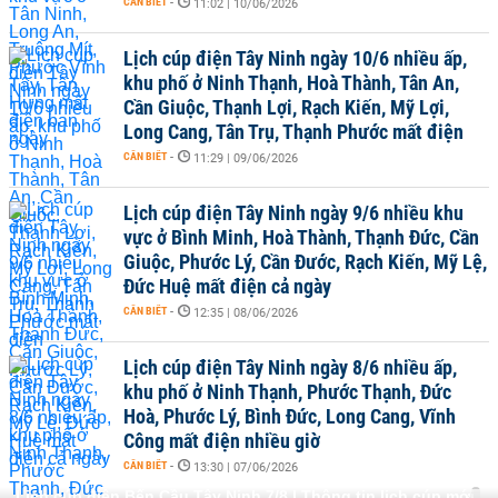
CẦN BIẾT
-
11:02 | 10/06/2026
Lịch cúp điện Tây Ninh ngày 10/6 nhiều ấp,
khu phố ở Ninh Thạnh, Hoà Thành, Tân An,
Cần Giuộc, Thạnh Lợi, Rạch Kiến, Mỹ Lợi,
Long Cang, Tân Trụ, Thạnh Phước mất điện
CẦN BIẾT
-
11:29 | 09/06/2026
Lịch cúp điện Tây Ninh ngày 9/6 nhiều khu
vực ở Bình Minh, Hoà Thành, Thạnh Đức, Cần
Giuộc, Phước Lý, Cần Đước, Rạch Kiến, Mỹ Lệ,
Đức Huệ mất điện cả ngày
CẦN BIẾT
-
12:35 | 08/06/2026
Lịch cúp điện Tây Ninh ngày 8/6 nhiều ấp,
khu phố ở Ninh Thạnh, Phước Thạnh, Đức
Hoà, Phước Lý, Bình Đức, Long Cang, Vĩnh
Công mất điện nhiều giờ
CẦN BIẾT
-
13:30 | 07/06/2026
Lịch cúp điện Bến Cầu Tây Ninh 7/8 | Thông tin lịch cúp mới