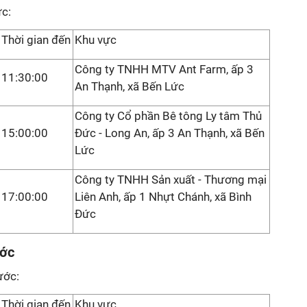
ức:
Thời gian đến
Khu vực
Công ty TNHH MTV Ant Farm, ấp 3
11:30:00
An Thạnh, xã Bến Lức
Công ty Cổ phần Bê tông Ly tâm Thủ
15:00:00
Đức - Long An, ấp 3 An Thạnh, xã Bến
Lức
Công ty TNHH Sản xuất - Thương mại
17:00:00
Liên Anh, ấp 1 Nhựt Chánh, xã Bình
Đức
ước
ước:
Thời gian đến
Khu vực