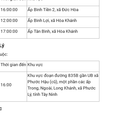
16:00:00
Ấp Bình Tiền 2, xã Đức Hòa
12:00:00
Ấp Bình Lợi, xã Hòa Khánh
17:00:00
Ấp Tân Bình, xã Hòa Khánh
Lý
iuộc:
Thời gian đến
Khu vực
Khu vực đoạn đường 835B gần UB xã
Phước Hậu (cũ), một phần các ấp
16:00
Trong, Ngoài, Long Khánh, xã Phước
Lý, tỉnh Tây Ninh
c