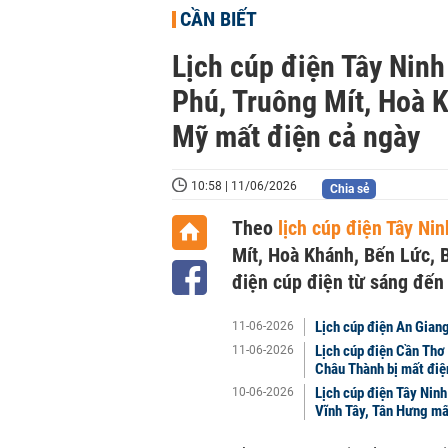
CẦN BIẾT
Lịch cúp điện Tây Ninh
Phú, Truông Mít, Hoà 
Mỹ mất điện cả ngày
10:58 | 11/06/2026
Chia sẻ
Theo
lịch cúp điện Tây Ni
Mít, Hoà Khánh, Bến Lức, 
điện cúp điện từ sáng đến
Lịch cúp điện An Gian
11-06-2026
Lịch cúp điện Cần Thơ 
11-06-2026
Châu Thành bị mất điệ
Lịch cúp điện Tây Nin
10-06-2026
Vĩnh Tây, Tân Hưng mấ