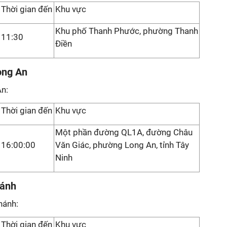
Thời gian đến
Khu vực
Khu phố Thanh Phước, phường Thanh
11:30
Điền
ong An
An:
Thời gian đến
Khu vực
Một phần đường QL1A, đường Châu
16:00:00
Văn Giác, phường Long An, tỉnh Tây
Ninh
hánh
hánh:
Thời gian đến
Khu vực