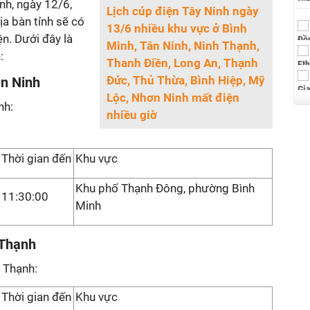
nh, ngày 12/6,
Lịch cúp điện Tây Ninh ngày
ịa bàn tỉnh sẽ có
13/6 nhiều khu vực ở Bình
n. Dưới đây là
Minh, Tân Ninh, Ninh Thạnh,
:
Thanh Điền, Long An, Thạnh
Đức, Thủ Thừa, Bình Hiệp, Mỹ
ân Ninh
Lộc, Nhơn Ninh mất điện
nh:
nhiều giờ
Thời gian đến
Khu vực
Khu phố Thạnh Đông, phường Bình
11:30:00
Minh
 Thạnh
 Thạnh:
Thời gian đến
Khu vực