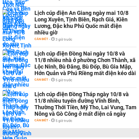
Lịch cúp điện An Giang ngày mai 10/8
Long Xuyên, Tịnh Biên, Rạch Giá, Kiên
Lương, Đặc khu Phú Quốc mất điện
nhiều giờ
CẦN BIẾT
-
3 giờ trước
Lịch cúp điện Đồng Nai ngày 10/8 và
11/8 nhiều nhà ở phường Chơn Thành, xã
Lộc Ninh, Bù Đăng, Bù Đốp, Bù Gia Mập,
Hớn Quản và Phú Riềng mất điện kéo dài
CẦN BIẾT
-
5 giờ trước
Lịch cúp điện Đồng Tháp ngày 10/8 và
11/8 nhiều tuyến đường Vĩnh Bình,
Thường Thới Tiền, Mỹ Tho, Lai Vung, Tam
Nông và Gò Công ở mất điện cả ngày
CẦN BIẾT
-
5 giờ trước