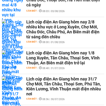
cả ngày
CẦN BIẾT
-
08:03 | 03/08/2026
Lịch cúp điện An Giang hôm nay 2/8
nhiều khu vực ở Long Xuyên, Chợ Mới,
Châu Đốc, Châu Phú, An Biên mất điện
từ sáng đến chiều
CẦN BIẾT
-
08:00 | 01/08/2026
Lịch cúp điện An Giang hôm nay 1/8
Long Xuyên, Tân Châu, Thoại Sơn, Vĩnh
Thuận, An Biên mất điện trở lại
CẦN BIẾT
-
08:48 | 31/07/2026
Lịch cúp điện An Giang hôm nay 31/7
Chợ Mới, Tân Châu, Thoại Sơn, Phú Tân,
Kiên Lương, Vĩnh Thuận mất điện nhiều
nơi
CẦN BIẾT
-
08:36 | 30/07/2026