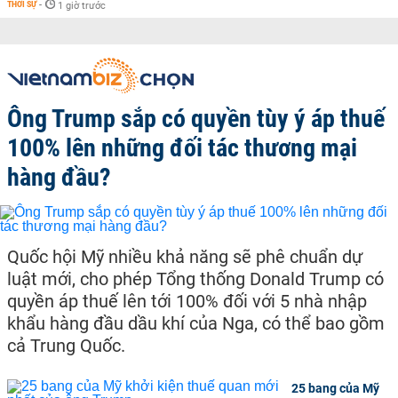
THỜI SỰ
-
1 giờ trước
Ông Trump sắp có quyền tùy ý áp thuế
100% lên những đối tác thương mại
hàng đầu?
Quốc hội Mỹ nhiều khả năng sẽ phê chuẩn dự
luật mới, cho phép Tổng thống Donald Trump có
quyền áp thuế lên tới 100% đối với 5 nhà nhập
khẩu hàng đầu dầu khí của Nga, có thể bao gồm
cả Trung Quốc.
25 bang của Mỹ