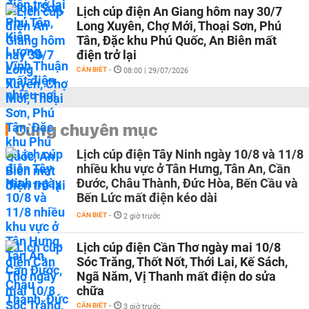
Lịch cúp điện An Giang hôm nay 30/7
Long Xuyên, Chợ Mới, Thoại Sơn, Phú
Tân, Đặc khu Phú Quốc, An Biên mất
điện trở lại
CẦN BIẾT
-
08:00 | 29/07/2026
Cùng chuyên mục
Lịch cúp điện Tây Ninh ngày 10/8 và 11/8
nhiều khu vực ở Tân Hưng, Tân An, Cần
Đước, Châu Thành, Đức Hòa, Bến Cầu và
Bến Lức mất điện kéo dài
CẦN BIẾT
-
2 giờ trước
Lịch cúp điện Cần Thơ ngày mai 10/8
Sóc Trăng, Thốt Nốt, Thới Lai, Kế Sách,
Ngã Năm, Vị Thanh mất điện do sửa
chữa
CẦN BIẾT
-
3 giờ trước