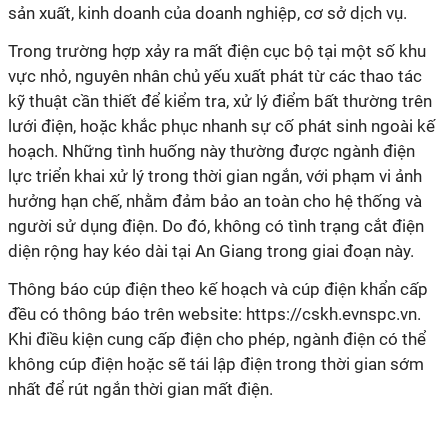
sản xuất, kinh doanh của doanh nghiệp, cơ sở dịch vụ.
Trong trường hợp xảy ra mất điện cục bộ tại một số khu
vực nhỏ, nguyên nhân chủ yếu xuất phát từ các thao tác
kỹ thuật cần thiết để kiểm tra, xử lý điểm bất thường trên
lưới điện, hoặc khắc phục nhanh sự cố phát sinh ngoài kế
hoạch. Những tình huống này thường được ngành điện
lực triển khai xử lý trong thời gian ngắn, với phạm vi ảnh
hưởng hạn chế, nhằm đảm bảo an toàn cho hệ thống và
người sử dụng điện. Do đó, không có tình trạng cắt điện
diện rộng hay kéo dài tại An Giang trong giai đoạn này.
Thông báo cúp điện theo kế hoạch và cúp điện khẩn cấp
đều có thông báo trên website: https://cskh.evnspc.vn.
Khi điều kiện cung cấp điện cho phép, ngành điện có thể
không cúp điện hoặc sẽ tái lập điện trong thời gian sớm
nhất để rút ngắn thời gian mất điện.