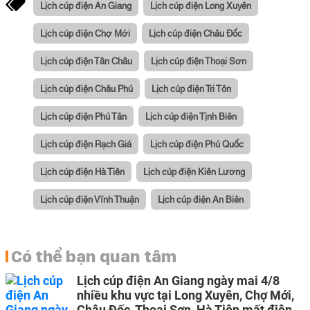
Lịch cúp điện An Giang
Lịch cúp điện Long Xuyên
Lịch cúp điện Chợ Mới
Lịch cúp điện Châu Đốc
Lịch cúp điện Tân Châu
Lịch cúp điện Thoại Sơn
Lịch cúp điện Châu Phú
Lịch cúp điện Tri Tôn
Lịch cúp điện Phú Tân
Lịch cúp điện Tịnh Biên
Lịch cúp điện Rạch Giá
Lịch cúp điện Phú Quốc
Lịch cúp điện Hà Tiên
Lịch cúp điện Kiên Lương
Lịch cúp điện Vĩnh Thuận
Lịch cúp điện An Biên
Có thể bạn quan tâm
Lịch cúp điện An Giang ngày mai 4/8
nhiều khu vực tại Long Xuyên, Chợ Mới,
Châu Đốc, Thoại Sơn, Hà Tiên mất điện