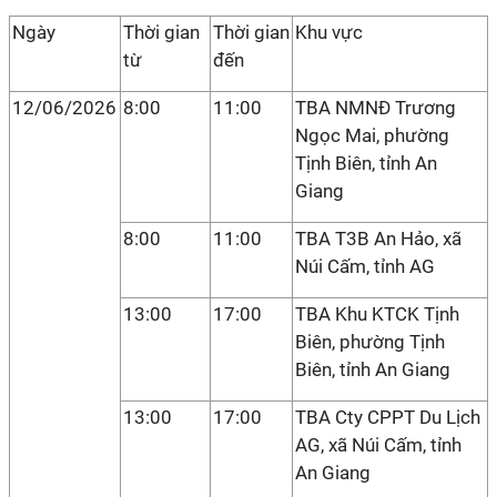
Ngày
Thời gian
Thời gian
Khu vực
từ
đến
12/06/2026
8:00
11:00
TBA NMNĐ Trương
Ngọc Mai, phường
Tịnh Biên, tỉnh An
Giang
8:00
11:00
TBA T3B An Hảo, xã
Núi Cấm, tỉnh AG
13:00
17:00
TBA Khu KTCK Tịnh
Biên, phường Tịnh
Biên, tỉnh An Giang
13:00
17:00
TBA Cty CPPT Du Lịch
AG, xã Núi Cấm, tỉnh
An Giang