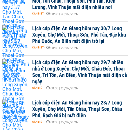
Mới, Tân Châu, Thoại Sơn, Phú Tân, Kiên
Lương, Vĩnh Thuận mất điện nhiều nơi
CẦN BIẾT
-
08:35 | 30/07/2026
Lịch cúp điện An Giang hôm nay 30/7 Long
Xuyên, Chợ Mới, Thoại Sơn, Phú Tân, Đặc khu
Phú Quốc, An Biên mất điện trở lại
CẦN BIẾT
-
08:30 | 29/07/2026
Lịch cúp điện An Giang hôm nay 29/7 nhiều
nhà ở Long Xuyên, Chợ Mới, Châu Đốc, Thoại
Sơn, Tri Tôn, An Biên, Vĩnh Thuận mất điện cả
ngày
CẦN BIẾT
-
08:30 | 28/07/2026
Lịch cúp điện An Giang hôm nay 28/7 Long
Xuyên, Chợ Mới, Tân Châu, Thoại Sơn, Châu
Phú, Rạch Giá bị mất điện
CẦN BIẾT
-
08:30 | 27/07/2026