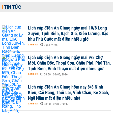
TIN TỨC
Lịch cúp điện An Giang ngày mai 10/8 Long
Xuyên, Tịnh Biên, Rạch Giá, Kiên Lương, Đặc
khu Phú Quốc mất điện nhiều giờ
CẦN BIẾT
-
2 giờ trước
Lịch cúp điện An Giang ngày mai 9/8 Chợ
Mới, Châu Đốc, Thoại Sơn, Châu Phú, Phú Tân,
Tịnh Biên, Vĩnh Thuận mất điện nhiều giờ
CẦN BIẾT
-
08:30 | 08/08/2026
Lịch cúp điện An Giang hôm nay 8/8 Ninh
Kiều, Cái Răng, Thới Lai, Vĩnh Châu, Kế Sách,
Ngã Năm mất điện nhiều nhà
CẦN BIẾT
-
08:30 | 07/08/2026