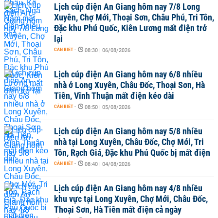
Lịch cúp điện An Giang hôm nay 7/8 Long
Xuyên, Chợ Mới, Thoại Sơn, Châu Phú, Tri Tôn,
Đặc khu Phú Quốc, Kiên Lương mất điện trở
lại
CẦN BIẾT
-
08:30 | 06/08/2026
Lịch cúp điện An Giang hôm nay 6/8 nhiều
nhà ở Long Xuyên, Châu Đốc, Thoại Sơn, Hà
Tiên, Vĩnh Thuận mất điện kéo dài
CẦN BIẾT
-
08:50 | 05/08/2026
Lịch cúp điện An Giang hôm nay 5/8 nhiều
nhà tại Long Xuyên, Châu Đốc, Chợ Mới, Tri
Tôn, Rạch Giá, Đặc khu Phú Quốc bị mất điện
CẦN BIẾT
-
08:40 | 04/08/2026
Lịch cúp điện An Giang hôm nay 4/8 nhiều
khu vực tại Long Xuyên, Chợ Mới, Châu Đốc,
Thoại Sơn, Hà Tiên mất điện cả ngày