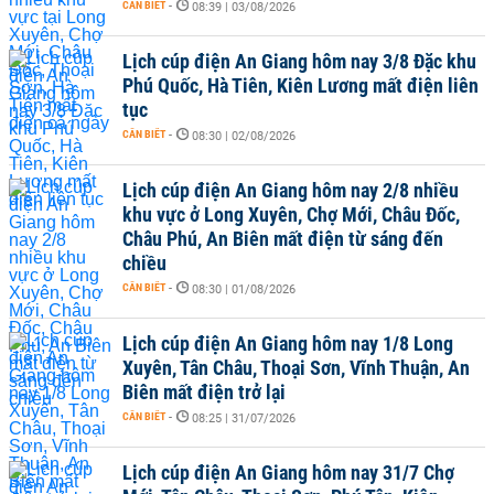
CẦN BIẾT
-
08:39 | 03/08/2026
Lịch cúp điện An Giang hôm nay 3/8 Đặc khu
Phú Quốc, Hà Tiên, Kiên Lương mất điện liên
tục
CẦN BIẾT
-
08:30 | 02/08/2026
Lịch cúp điện An Giang hôm nay 2/8 nhiều
khu vực ở Long Xuyên, Chợ Mới, Châu Đốc,
Châu Phú, An Biên mất điện từ sáng đến
chiều
CẦN BIẾT
-
08:30 | 01/08/2026
Lịch cúp điện An Giang hôm nay 1/8 Long
Xuyên, Tân Châu, Thoại Sơn, Vĩnh Thuận, An
Biên mất điện trở lại
CẦN BIẾT
-
08:25 | 31/07/2026
Lịch cúp điện An Giang hôm nay 31/7 Chợ