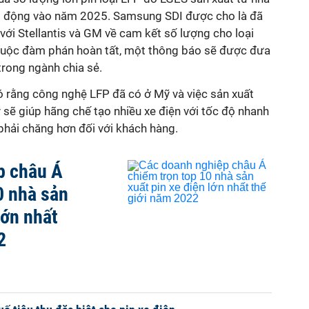
ạt động vào năm 2025. Samsung SDI được cho là đã
với Stellantis và GM về cam kết số lượng cho loại
 cuộc đàm phán hoàn tất, một thông báo sẽ được đưa
trong ngành chia sẻ.
ó rằng công nghệ LFP đã có ở Mỹ và việc sản xuất
ỹ sẽ giúp hãng chế tạo nhiều xe điện với tốc độ nhanh
phải chăng hơn đối với khách hàng.
p châu Á
0 nhà sản
lớn nhất
2