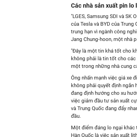
Các nhà sản xuất pin lo 
"LGES, Samsung SDI và SK On
của Tesla và BYD của Trung Q
trung hạn vì ngành công nghi
Jang Chung-hoon, một nhà phâ
"Đây là một tin khá tốt cho k
không phải là tin tốt cho các
một trong những nhà cung cấ
Ông nhấn mạnh việc giá xe đ
không phải quyết định ngắn hạ
đang định hướng cho xu hướn
việc giảm đầu tư sản xuất c
và Trung Quốc đang đẩy nhan
đầu.
Một điểm đáng lo ngại khác 
Hàn Quốc là việc sản xuất l