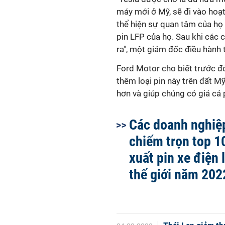
máy mới ở Mỹ, sẽ đi vào ho
thể hiện sự quan tâm của họ 
pin LFP của họ. Sau khi các
ra", một giám đốc điều hành 
Ford Motor cho biết trước đ
thêm loại pin này trên đất M
hơn và giúp chúng có giá cả 
Các doanh nghiệ
chiếm trọn top 1
xuất pin xe điện 
thế giới năm 202