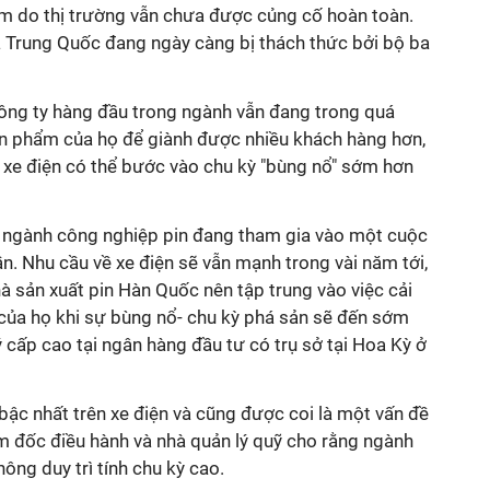
m do thị trường vẫn chưa được củng cố hoàn toàn.
 Trung Quốc đang ngày càng bị thách thức bởi bộ ba
công ty hàng đầu trong ngành vẫn đang trong quá
sản phẩm của họ để giành được nhiều khách hàng hơn,
 xe điện có thể bước vào chu kỳ "bùng nổ" sớm hơn
g ngành công nghiệp pin đang tham gia vào một cuộc
ần. Nhu cầu về xe điện sẽ vẫn mạnh trong vài năm tới,
hà sản xuất pin Hàn Quốc nên tập trung vào việc cải
 của họ khi sự bùng nổ- chu kỳ phá sản sẽ đến sớm
ý cấp cao tại ngân hàng đầu tư có trụ sở tại Hoa Kỳ ở
 bậc nhất trên xe điện và cũng được coi là một vấn đề
m đốc điều hành và nhà quản lý quỹ cho rằng ngành
ông duy trì tính chu kỳ cao.