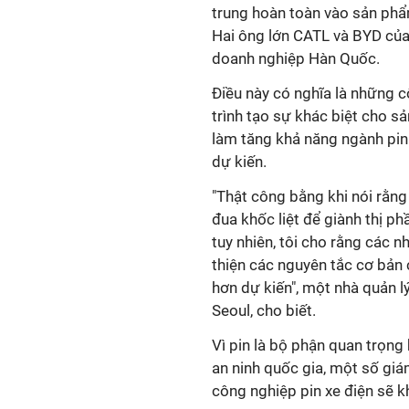
trung hoàn toàn vào sản phẩ
Hai ông lớn CATL và BYD của
doanh nghiệp Hàn Quốc.
Điều này có nghĩa là những 
trình tạo sự khác biệt cho 
làm tăng khả năng ngành pin
dự kiến.
"Thật công bằng khi nói rằn
đua khốc liệt để giành thị ph
tuy nhiên, tôi cho rằng các n
thiện các nguyên tắc cơ bản
hơn dự kiến", một nhà quản l
Seoul, cho biết.
Vì pin là bộ phận quan trọng
an ninh quốc gia, một số giá
công nghiệp pin xe điện sẽ kh