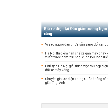
Giá xe điện tại Đức giảm xuống tiệm
xăng
Vì sao người dân chưa sẵn sàng đổi sang 
Hà Nội thí điểm hạn chế xe gắn máy chạy 
xuất trước năm 2016 tại vùng lõi Hoàn Ki
Chủ tịch Hà Nội giải thích việc thu hẹp diện
đổi xe máy xăng
Chuyên gia: Xe điện Trung Quốc không còn
giá rẻ' tại Anh