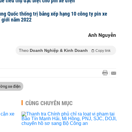
uế tiêu thụ đặc biệt cho pin xe điện
ng Quốc thống trị bảng xếp hạng 10 công ty pin xe
ế giới năm 2022
Anh Nguyễn
Theo
Doanh Nghiệp & Kinh Doanh
Copy link
ường xe điện
CÙNG CHUYÊN MỤC