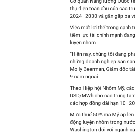
Cơ quan Năng lượng Quốc tế 
thụ điện toàn cầu của các tr
2024–2030 và gần gấp ba v
Việc mất lợi thế trong cạnh 
tiềm lực tài chính mạnh đang
luyện nhôm.
“Hiện nay, chúng tôi đang ph
những doanh nghiệp sẵn sàn
Molly Beerman, Giám đốc tài 
9 năm ngoái.
Theo Hiệp hội Nhôm Mỹ, các
USD/MWh cho các trung tâm d
các hợp đồng dài hạn 10–2
Mức thuế 50% mà Mỹ áp lên
động luyện nhôm trong nước,
Washington đối với ngành này