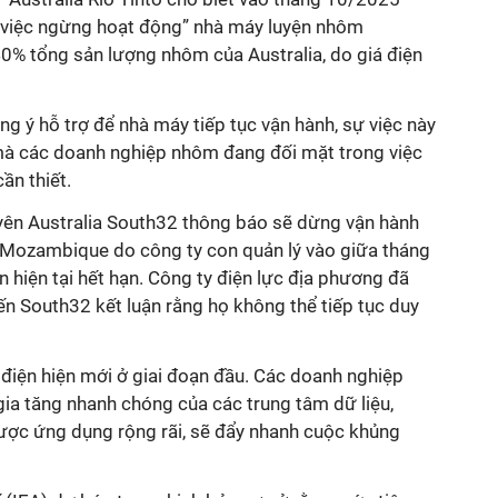
 việc ngừng hoạt động” nhà máy luyện nhôm
% tổng sản lượng nhôm của Australia, do giá điện
ng ý hỗ trợ để nhà máy tiếp tục vận hành, sự việc này
mà các doanh nghiệp nhôm đang đối mặt trong việc
n thiết.
uyên Australia South32 thông báo sẽ dừng vận hành
 Mozambique do công ty con quản lý vào giữa tháng
n hiện tại hết hạn. Công ty điện lực địa phương đã
n South32 kết luận rằng họ không thể tiếp tục duy
 điện hiện mới ở giai đoạn đầu. Các doanh nghiệp
gia tăng nhanh chóng của các trung tâm dữ liệu,
được ứng dụng rộng rãi, sẽ đẩy nhanh cuộc khủng