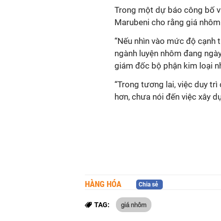
Trong một dự báo công bố v
Marubeni cho rằng giá nhôm
“Nếu nhìn vào mức độ cạnh t
ngành luyện nhôm đang ngày 
giám đốc bộ phận kim loại n
“Trong tương lai, việc duy t
hơn, chưa nói đến việc xây d
HÀNG HÓA
Chia sẻ
giá nhôm
TAG: