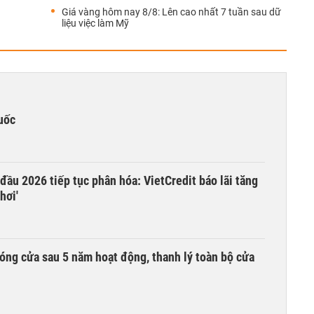
Giá vàng hôm nay 8/8: Lên cao nhất 7 tuần sau dữ
liệu việc làm Mỹ
uốc
 đầu 2026 tiếp tục phân hóa: VietCredit báo lãi tăng
hơi'
óng cửa sau 5 năm hoạt động, thanh lý toàn bộ cửa