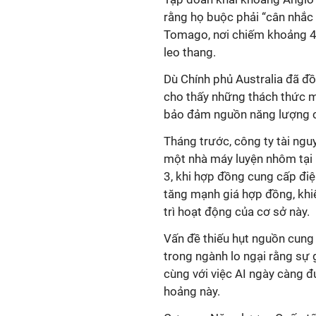
rằng họ buộc phải “cân nhắc
Tomago, nơi chiếm khoảng 40
leo thang.
Dù Chính phủ Australia đã đồ
cho thấy những thách thức 
bảo đảm nguồn năng lượng cầ
Tháng trước, công ty tài ng
một nhà máy luyện nhôm tại
3, khi hợp đồng cung cấp điệ
tăng mạnh giá hợp đồng, khiế
trì hoạt động của cơ sở này.
Vấn đề thiếu hụt nguồn cung
trong ngành lo ngại rằng sự 
cùng với việc AI ngày càng 
hoảng này.