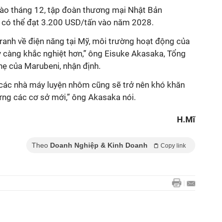
ào tháng 12, tập đoàn thương mại Nhật Bản
 có thể đạt 3.200 USD/tấn vào năm 2028.
ranh về điện năng tại Mỹ, môi trường hoạt động của
càng khắc nghiệt hơn,” ông Eisuke Akasaka, Tổng
hẹ của Marubeni, nhận định.
rì các nhà máy luyện nhôm cũng sẽ trở nên khó khăn
ựng các cơ sở mới,” ông Akasaka nói.
H.Mĩ
Theo
Doanh Nghiệp & Kinh Doanh
Copy link