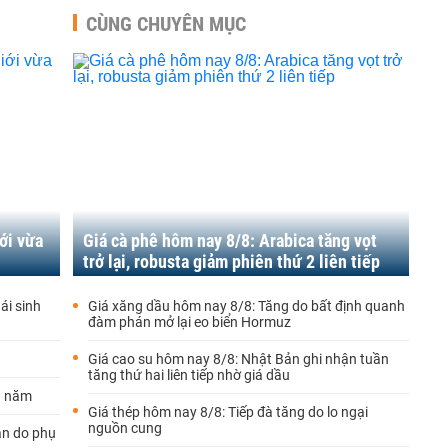
CÙNG CHUYÊN MỤC
ới vừa
Giá cà phê hôm nay 8/8: Arabica tăng vọt
trở lại, robusta giảm phiên thứ 2 liên tiếp
ái sinh
Giá xăng dầu hôm nay 8/8: Tăng do bất định quanh
đàm phán mở lại eo biển Hormuz
Giá cao su hôm nay 8/8: Nhật Bản ghi nhận tuần
tăng thứ hai liên tiếp nhờ giá dầu
n năm
Giá thép hôm nay 8/8: Tiếp đà tăng do lo ngại
nguồn cung
ạn do phụ