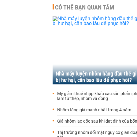
CÓ THỂ BẠN QUAN TÂM
Nhà máy luyện nhôm hàng đầu thế gi
bị hư hại, cần bao lâu để phục hồi?
Mỹ giảm thuế nhập khẩu các sản phẩm ph
làm từ thép, nhôm và đồng
Nhôm tăng giá mạnh nhất trong 4 năm
Giá nhôm lao dốc sau khi đạt đỉnh của bố
Thị trường nhôm đối mặt nguy cơ gián đo