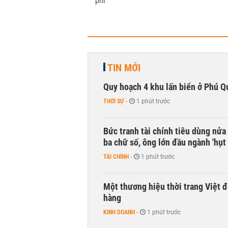
phí
TIN MỚI
Quy hoạch 4 khu lấn biển ở Phú Q
THỜI SỰ
-
1 phút trước
Bức tranh tài chính tiêu dùng nửa
ba chữ số, ông lớn đầu ngành 'hụt 
TÀI CHÍNH
-
1 phút trước
Một thương hiệu thời trang Việt đ
hàng
KINH DOANH
-
1 phút trước