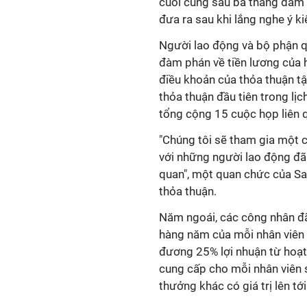
cuối cùng sau ba tháng đàm 
đưa ra sau khi lắng nghe ý ki
Người lao động và bộ phận q
đàm phán về tiền lương của 
điều khoản của thỏa thuận tậ
thỏa thuận đầu tiên trong lịc
tổng cộng 15 cuộc họp liên 
"Chúng tôi sẽ tham gia một 
với những người lao động đã
quan", một quan chức của Sa
thỏa thuận.
Năm ngoái, các công nhân đã
hàng năm của mỗi nhân viên v
đương 25% lợi nhuận từ hoạ
cung cấp cho mỗi nhân viên s
thưởng khác có giá trị lên tới