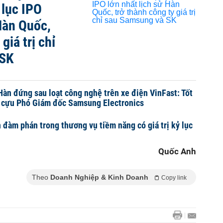
 lục IPO
 Hàn Quốc,
giá trị chỉ
 SK
àn đứng sau loạt công nghệ trên xe điện VinFast: Tốt
, cựu Phó Giám đốc Samsung Electronics
đàm phán trong thương vụ tiềm năng có giá trị kỷ lục
Quốc Anh
Theo
Doanh Nghiệp & Kinh Doanh
Copy link