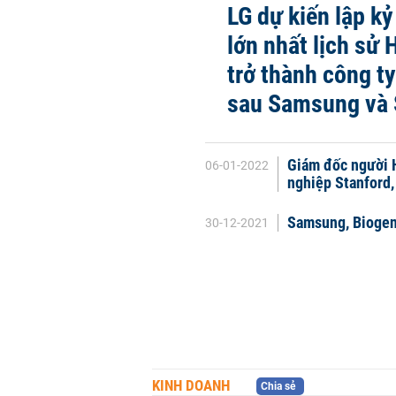
LG dự kiến lập kỷ
lớn nhất lịch sử
trở thành công ty 
sau Samsung và
Giám đốc người H
06-01-2022
nghiệp Stanford
Samsung, Biogen 
30-12-2021
KINH DOANH
Chia sẻ