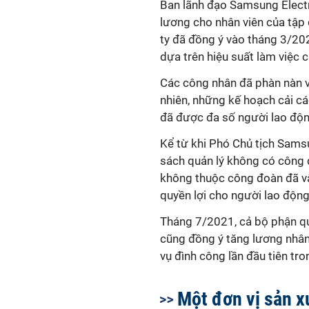
Ban lãnh đạo Samsung Electr
lương cho nhân viên của tập
ty đã đồng ý vào tháng 3/20
dựa trên hiệu suất làm việc
Các công nhân đã phàn nàn về
nhiên, những kế hoạch cải cá
đã được đa số người lao độn
Kể từ khi Phó Chủ tịch Sams
sách quản lý không có công
không thuộc công đoàn đã vậ
quyền lợi cho người lao độn
Tháng 7/2021, cả bộ phận qu
cũng đồng ý tăng lương nhân
vụ đình công lần đầu tiên tr
Một đơn vị sản x