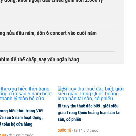
ồng nửa đầu năm, dồn 6 concert vào cuối năm
phim để thế chấp, vay vốn ngân hàng
Bị truy thu thuế đặc biệt, giới siêu
ơng hiệu thời trang Việt
giàu Trung Quốc hoảng loạn bán tài
ửa sau 5 năm hoạt động,
sản, cổ phiếu
ý toàn bộ cửa hàng
QUỐC TẾ
-
14 giờ trước
OANH
-
1 phút trước