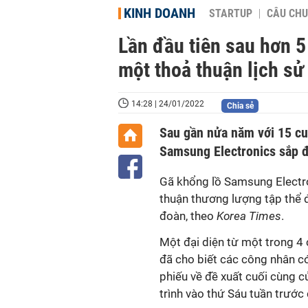
KINH DOANH
STARTUP
CÂU CHU
Lần đầu tiên sau hơn 5
một thoả thuận lịch sử
14:28 | 24/01/2022
Chia sẻ
Sau gần nửa năm với 15 cu
Samsung Electronics sắp đ
Gã khổng lồ Samsung Electro
thuận thương lượng tập thể đ
đoàn, theo
Korea Times
.
Một đại diện từ một trong 4
đã cho biết các công nhân có
phiếu về đề xuất cuối cùng 
trình vào thứ Sáu tuần trước