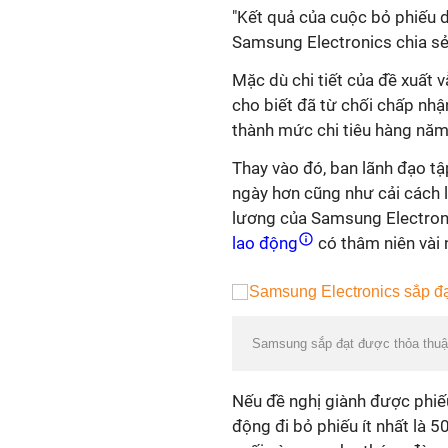
"Kết quả của cuộc bỏ phiếu d
Samsung Electronics chia sẻ
Mặc dù chi tiết của đề xuất 
cho biết đã từ chối chấp nhậ
thành mức chi tiêu hàng năm
Thay vào đó, ban lãnh đạo tậ
ngày hơn cũng như cải cách lạ
lương của Samsung Electron
lao động
có thâm niên vài 
Samsung sắp đạt được thỏa thuận
Nếu đề nghị giành được phiếu
động đi bỏ phiếu ít nhất là 