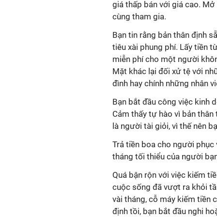
giá thấp bán với giá cao. Mở
cùng tham gia.
Bạn tin rằng bản thân định s
tiêu xài phung phí. Lấy tiền 
miễn phí cho một người khôn
Mặt khác lại đối xử tệ với n
đình hay chính những nhân vi
Bạn bắt đầu công việc kinh do
Cảm thấy tự hào vì bản thân 
là người tài giỏi, vì thế nên b
Trả tiền boa cho người phục v
tháng tối thiểu của người bạn
Quá bận rộn với việc kiếm tiề
cuộc sống đã vượt ra khỏi t
vài tháng, cỗ máy kiếm tiền 
định tồi, bạn bắt đầu nghi h