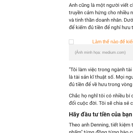
Anh cũng là một người viết 
truyền cảm hứng cho nhiều ng
và tinh thần doanh nhân. Dướ
để kiếm đủ tiền để nghỉ hưu 
(Ảnh minh họa: medium.com)
"Tôi làm việc trong ngành tài
là tài sản kĩ thuật số. Mọi n
đủ tiền để về hưu trong vòng
Chắc họ nghĩ tôi có nhiều bí 
đổi cuộc đời. Tôi sẽ chia sẻ c
Hãy đầu tư tiền của bạn 
Theo anh Denning, tiết kiệm t
nhấm" từng đồng từng hào củ