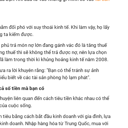
ằm đối phó với suy thoái kinh tế. Khi làm vậy, họ lấy
g ta kiếm được.
 phủ trả món nợ lớn đang gánh vác đó là tăng thuế
ăng thuế thì sẽ không thể trả được nợ, nên lựa chọn
đã làm trong thời kì khủng hoảng kinh tế năm 2008.
ưa ra lời khuyên rằng: "Bạn có thể tránh sự ảnh
u biết về các tài sản phòng hộ lạm phát".
 cả số tiền mà bạn có
uyện liên quan đến cách tiêu tiền khác nhau có thể
 của cuộc sống.
n tiêu bằng cách bắt đầu kinh doanh với gia đình, lựa
kinh doanh. Nhập hàng hóa từ Trung Quốc, mua với