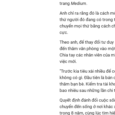
trang
Medium
.
Anh chỉ ra rằng đó là cách mộ
thứ người đó đang có trong t
chuyển mọi thứ bằng cách chấ
cực.
Theo anh, để thay đổi tư duy 
đến thăm văn phòng vào một 
Chia tay các nhân viên của m
việc mới.
"Trước kia tiêu xài nhiều để
không có gì. Đầu tiên là bán 
thăm bạn bè. Kiểm tra tài kh
bao nhiêu sau những lần chi t
Quyết định đánh đổi cuộc số
chuyển đến sống ở nơi khác 
trong 8 năm, cùng lúc tìm hi