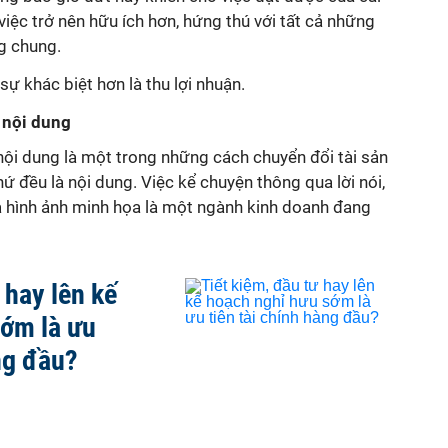
 việc trở nên hữu ích hơn, hứng thú với tất cả những
g chung.
sự khác biệt hơn là thu lợi nhuận.
 nội dung
nội dung là một trong những cách chuyển đổi tài sản
thứ đều là nội dung. Việc kể chuyện thông qua lời nói,
và hình ảnh minh họa là một ngành kinh doanh đang
 hay lên kế
sớm là ưu
ng đầu?