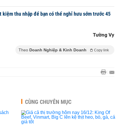
ết kiệm thu nhập để bạn có thể nghỉ hưu sớm trước 45
Tường Vy
Theo
Doanh Nghiệp & Kinh Doanh
Copy link
CÙNG CHUYÊN MỤC