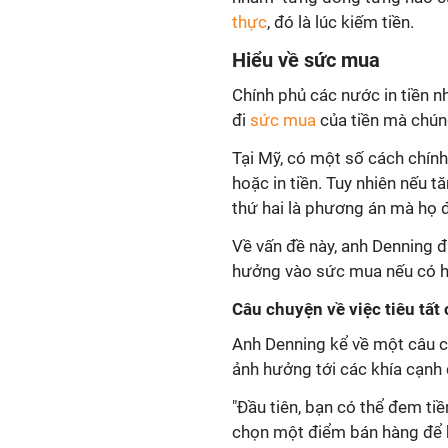
thực
, đó là lúc kiếm tiền.
Hiểu về sức mua
Chính phủ các nước in tiền nh
đi
sức mua
của tiền mà chún
Tại Mỹ, có một số cách chính
hoặc in tiền. Tuy nhiên nếu t
thứ hai là phương án mà họ 
Về vấn đề này, anh Denning đ
hưởng vào sức mua nếu có hiể
Câu chuyện về việc tiêu tất
Anh Denning kể về một câu ch
ảnh hưởng tới các khía cạnh
"Đầu tiên, bạn có thể đem tiề
chọn một điểm bán hàng để 