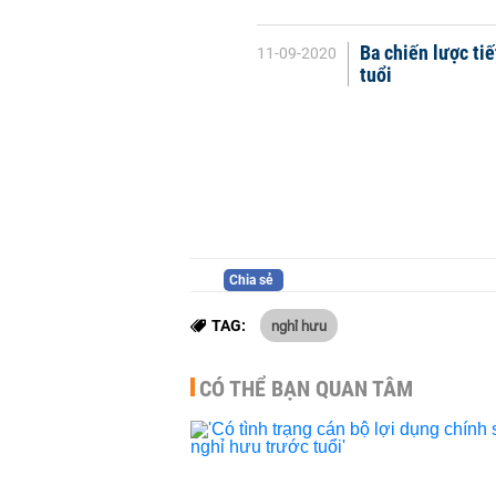
Ba chiến lược ti
11-09-2020
tuổi
Chia sẻ
nghỉ hưu
TAG:
CÓ THỂ BẠN QUAN TÂM