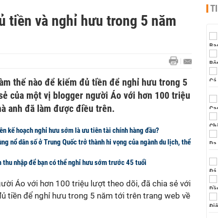
T
 tiền và nghỉ hưu trong 5 năm
làm thế nào để kiếm đủ tiền để nghỉ hưu trong 5
sẻ của một vị blogger người Áo với hơn 100 triệu
mà anh đã làm được điều trên.
lên kế hoạch nghỉ hưu sớm là ưu tiên tài chính hàng đầu?
ùng nổ dân số ở Trung Quốc trở thành hi vọng của ngành du lịch, thể
m thu nhập để bạn có thể nghỉ hưu sớm trước 45 tuổi
ời Áo với hơn 100 triệu lượt theo dõi, đã chia sẻ với
ủ tiền để nghỉ hưu trong 5 năm tới trên trang web về