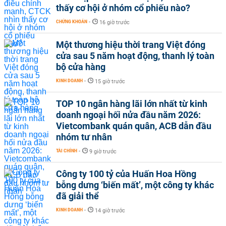
thấy cơ hội ở nhóm cổ phiếu nào?
CHỨNG KHOÁN
-
16 giờ trước
Một thương hiệu thời trang Việt đóng
cửa sau 5 năm hoạt động, thanh lý toàn
bộ cửa hàng
KINH DOANH
-
15 giờ trước
TOP 10 ngân hàng lãi lớn nhất từ kinh
doanh ngoại hối nửa đầu năm 2026:
Vietcombank quán quân, ACB dẫn đầu
nhóm tư nhân
TÀI CHÍNH
-
9 giờ trước
Công ty 100 tỷ của Huấn Hoa Hồng
bỗng dưng ‘biến mất’, một công ty khác
đã giải thể
KINH DOANH
-
14 giờ trước