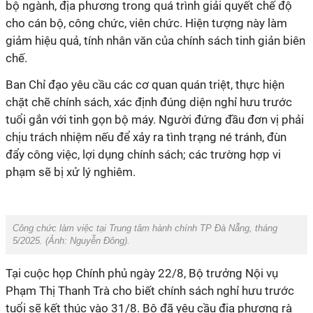
bộ ngành, địa phương trong quá trình giải quyết chế độ
cho cán bộ, công chức, viên chức. Hiện tượng này làm
giảm hiệu quả, tính nhân văn của chính sách tinh giản biên
chế.
Ban Chỉ đạo yêu cầu các cơ quan quán triệt, thực hiện
chặt chẽ chính sách, xác định đúng diện nghỉ hưu trước
tuổi gắn với tinh gọn bộ máy. Người đứng đầu đơn vị phải
chịu trách nhiệm nếu để xảy ra tình trạng né tránh, đùn
đẩy công việc, lợi dụng chính sách; các trường hợp vi
phạm sẽ bị xử lý nghiêm.
Công chức làm việc tại Trung tâm hành chính TP Đà Nẵng, tháng
5/2025. (Ảnh:
Nguyễn Đông
).
Tại cuộc họp Chính phủ ngày 22/8, Bộ trưởng Nội vụ
Phạm Thị Thanh Trà cho biết chính sách nghỉ hưu trước
tuổi sẽ kết thúc vào 31/8. Bộ đã yêu cầu địa phương rà