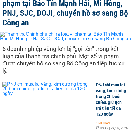
phạm tại Bảo Tín Mạnh Hải, Mi Hồng,
PNJ, SJC, DOJI, chuyển hồ sơ sang Bộ
Công an
6 doanh nghiệp vàng lớn bị "gọi tên" trong kết
luận của thanh tra chính phủ. Một số vi phạm
được chuyển hồ sơ sang Bộ Công an tiếp tục xử
lý.
PNJ chỉ mua lại
vàng, kim cương
trong 2h buổi
chiều, giữ lịch
trả tiền tối đa
120 ngày
KINH DOANH
-
09:47 | 24/07/2026