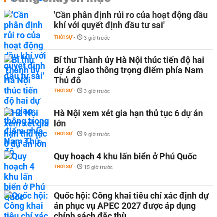
'Cần phân định rủi ro của hoạt động dầu
khí với quyết định đầu tư sai'
THỜI SỰ
-
3 giờ trước
Bí thư Thành ủy Hà Nội thúc tiến độ hai
dự án giao thông trọng điểm phía Nam
Thủ đô
THỜI SỰ
-
3 giờ trước
Hà Nội xem xét gia hạn thủ tục 6 dự án
lớn
THỜI SỰ
-
9 giờ trước
Quy hoạch 4 khu lấn biển ở Phú Quốc
THỜI SỰ
-
15 giờ trước
Quốc hội: Công khai tiêu chí xác định dự
án phục vụ APEC 2027 được áp dụng
chính sách đặc thù