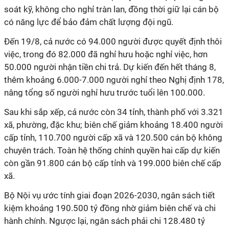
soát kỹ, không cho nghỉ tràn lan, đồng thời giữ lại cán bộ
có năng lực để bảo đảm chất lượng đội ngũ.
Đến 19/8, cả nước có 94.000 người được quyết định thôi
việc, trong đó 82.000 đã nghỉ hưu hoặc nghỉ việc, hơn
50.000 người nhận tiền chi trả. Dự kiến đến hết tháng 8,
thêm khoảng 6.000-7.000 người nghỉ theo Nghị định 178,
nâng tổng số người nghỉ hưu trước tuổi lên 100.000.
Sau khi sắp xếp, cả nước còn 34 tỉnh, thành phố với 3.321
xã, phường, đặc khu; biên chế giảm khoảng 18.400 người
cấp tỉnh, 110.700 người cấp xã và 120.500 cán bộ không
chuyên trách. Toàn hệ thống chính quyền hai cấp dự kiến
còn gần 91.800 cán bộ cấp tỉnh và 199.000 biên chế cấp
xã.
Bộ Nội vụ ước tính giai đoạn 2026-2030, ngân sách tiết
kiệm khoảng 190.500 tỷ đồng nhờ giảm biên chế và chi
hành chính. Ngược lại, ngân sách phải chi 128.480 tỷ