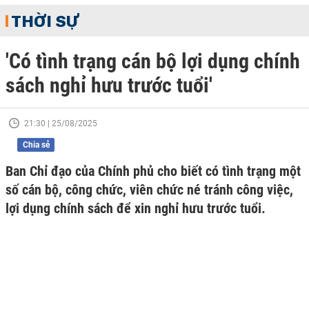
THỜI SỰ
'Có tình trạng cán bộ lợi dụng chính
sách nghỉ hưu trước tuổi'
21:30 | 25/08/2025
Chia sẻ
Ban Chỉ đạo của Chính phủ cho biết có tình trạng một
số cán bộ, công chức, viên chức né tránh công việc,
lợi dụng chính sách để xin nghỉ hưu trước tuổi.