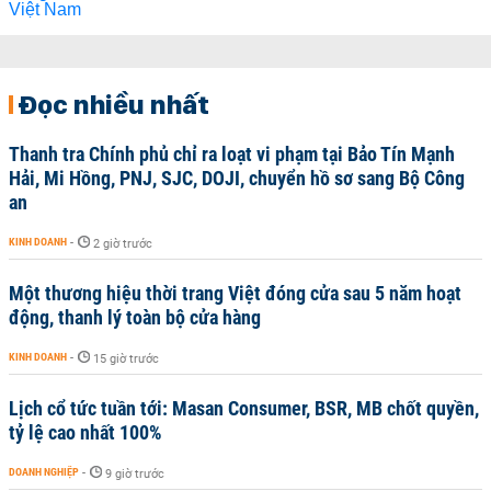
Đọc nhiều nhất
Thanh tra Chính phủ chỉ ra loạt vi phạm tại Bảo Tín Mạnh
Hải, Mi Hồng, PNJ, SJC, DOJI, chuyển hồ sơ sang Bộ Công
an
KINH DOANH
-
2 giờ trước
Một thương hiệu thời trang Việt đóng cửa sau 5 năm hoạt
động, thanh lý toàn bộ cửa hàng
KINH DOANH
-
15 giờ trước
Lịch cổ tức tuần tới: Masan Consumer, BSR, MB chốt quyền,
tỷ lệ cao nhất 100%
DOANH NGHIỆP
-
9 giờ trước