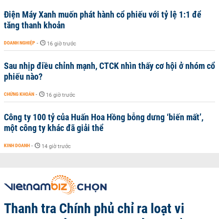
Điện Máy Xanh muốn phát hành cổ phiếu với tỷ lệ 1:1 để
tăng thanh khoản
DOANH NGHIỆP
-
16 giờ trước
Sau nhịp điều chỉnh mạnh, CTCK nhìn thấy cơ hội ở nhóm cổ
phiếu nào?
CHỨNG KHOÁN
-
16 giờ trước
Công ty 100 tỷ của Huấn Hoa Hồng bỗng dưng ‘biến mất’,
một công ty khác đã giải thể
KINH DOANH
-
14 giờ trước
Thanh tra Chính phủ chỉ ra loạt vi