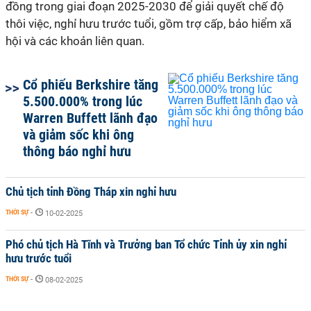
đồng trong giai đoạn 2025-2030 để giải quyết chế độ
thôi việc, nghỉ hưu trước tuổi, gồm trợ cấp, bảo hiểm xã
hội và các khoản liên quan.
Cổ phiếu Berkshire tăng
5.500.000% trong lúc
Warren Buffett lãnh đạo
và giảm sốc khi ông
thông báo nghỉ hưu
Chủ tịch tỉnh Đồng Tháp xin nghỉ hưu
THỜI SỰ
-
10-02-2025
Phó chủ tịch Hà Tĩnh và Trưởng ban Tổ chức Tỉnh ủy xin nghỉ
hưu trước tuổi
THỜI SỰ
-
08-02-2025