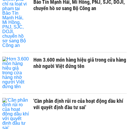
Bảo Tín Mạnh Hải, Mi Hồng, PNJ, SJC, DOJI,
chuyển hồ sơ sang Bộ Công an
Hơn 3.600 món hàng hiệu giả trong cửa hàng
nhờ người Việt đứng tên
'Cần phân định rủi ro của hoạt động dầu khí
với quyết định đầu tư sai'