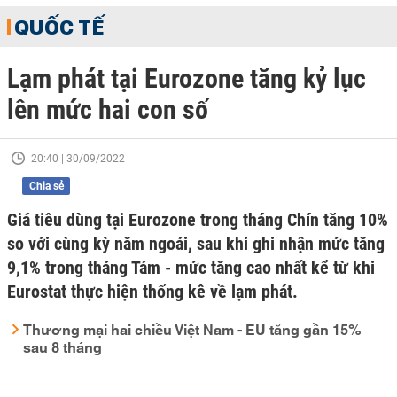
QUỐC TẾ
Lạm phát tại Eurozone tăng kỷ lục
lên mức hai con số
20:40 | 30/09/2022
Chia sẻ
Giá tiêu dùng tại Eurozone trong tháng Chín tăng 10%
so với cùng kỳ năm ngoái, sau khi ghi nhận mức tăng
9,1% trong tháng Tám - mức tăng cao nhất kể từ khi
Eurostat thực hiện thống kê về lạm phát.
Thương mại hai chiều Việt Nam - EU tăng gần 15%
sau 8 tháng