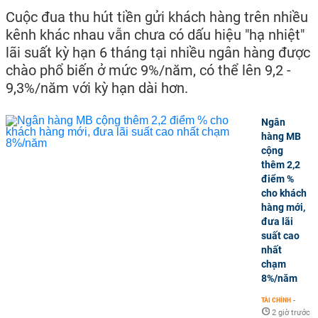
Cuộc đua thu hút tiền gửi khách hàng trên nhiều
kênh khác nhau vẫn chưa có dấu hiệu "hạ nhiệt"
lãi suất kỳ hạn 6 tháng tại nhiều ngân hàng được
chào phổ biến ở mức 9%/năm, có thể lên 9,2 -
9,3%/năm với kỳ hạn dài hơn.
Ngân
hàng MB
cộng
thêm 2,2
điểm %
cho khách
hàng mới,
đưa lãi
suất cao
nhất
chạm
8%/năm
TÀI CHÍNH
-
2 giờ trước