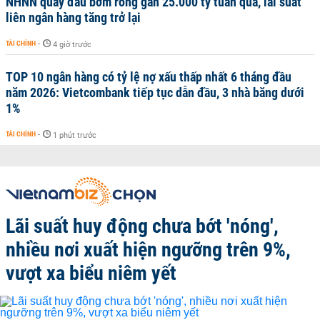
NHNN quay đầu bơm ròng gần 25.000 tỷ tuần qua, lãi suất
liên ngân hàng tăng trở lại
TÀI CHÍNH
-
4 giờ trước
TOP 10 ngân hàng có tỷ lệ nợ xấu thấp nhất 6 tháng đầu
năm 2026: Vietcombank tiếp tục dẫn đầu, 3 nhà băng dưới
1%
TÀI CHÍNH
-
1 phút trước
Lãi suất huy động chưa bớt 'nóng',
nhiều nơi xuất hiện ngưỡng trên 9%,
vượt xa biểu niêm yết