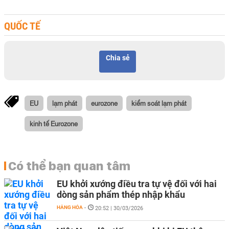
QUỐC TẾ
Chia sẻ
EU
lạm phát
eurozone
kiểm soát lạm phát
kinh tế Eurozone
Có thể bạn quan tâm
EU khởi xướng điều tra tự vệ đối với hai
dòng sản phẩm thép nhập khẩu
HÀNG HÓA
-
20:52 | 30/03/2026