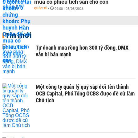
mua cổ phiếu tích sản cho con
QUỐC TẾ
-
09:00 | 08/08/2026
Tin mới
Tự doanh mua ròng hơn 300 tỷ đồng, DMX
vẫn bị bán mạnh
Một công ty quản lý quỹ sắp đổi tên thành
OCB Capital, Phó Tổng OCBS được đề cử làm
Chủ tịch