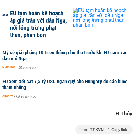
EU tạm hoãn kế hoạch
áp giá trần với dầu Nga,
nới lỏng trừng phạt
than, phân bón
Mỹ sẽ giải phóng 10 triệu thùng dầu thô trước khi EU cấm vận
dầu mỏ Nga
HÀNG HÓA
-
20-09-2022
EU xem xét cắt 7,5 tỷ USD ngân quỹ cho Hungary do cáo buộc
tham nhũng
QUỐC TẾ
-
19-09-2022
H.Thủy
Theo
TTXVN
Copy link