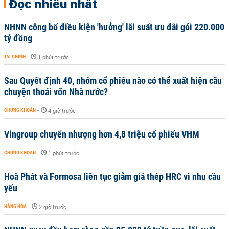
Đọc nhiều nhất
NHNN công bố điều kiện 'hưởng' lãi suất ưu đãi gói 220.000
tỷ đồng
TÀI CHÍNH
-
1 phút trước
Sau Quyết định 40, nhóm cổ phiếu nào có thể xuất hiện câu
chuyện thoái vốn Nhà nước?
CHỨNG KHOÁN
-
4 giờ trước
Vingroup chuyển nhượng hơn 4,8 triệu cổ phiếu VHM
CHỨNG KHOÁN
-
1 phút trước
Hoà Phát và Formosa liên tục giảm giá thép HRC vì nhu cầu
yếu
HÀNG HÓA
-
2 giờ trước