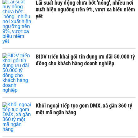
Lãi suất huy động chưa bớt 'nóng', nhiều nơi
xuất hiện ngưỡng trên 9%, vượt xa biểu niêm
yết
BIDV triển khai gói tín dụng ưu đãi 50.000 tỷ
đồng cho khách hàng doanh nghiệp
Khối ngoại tiếp tục gom DMX, xả gần 360 tỷ
một mã ngân hàng