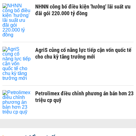
NHNN công bố điều kiện 'hưởng' lãi suất ưu
đãi gói 220.000 tỷ đồng
AgriS củng cố năng lực tiếp cận vốn quốc tế
cho chu kỳ tăng trưởng mới
Petrolimex điều chỉnh phương án bán hơn 23
triệu cp quỹ