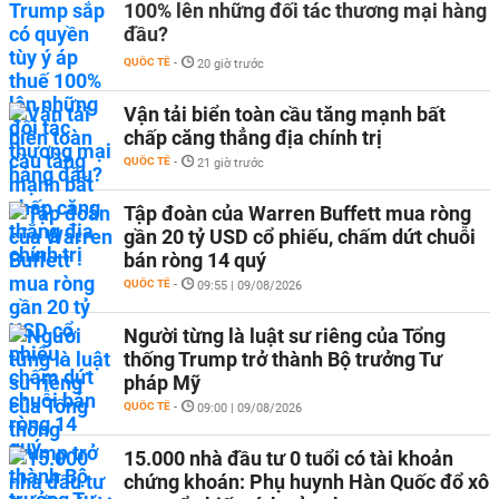
100% lên những đối tác thương mại hàng
đầu?
QUỐC TẾ
-
20 giờ trước
Vận tải biển toàn cầu tăng mạnh bất
chấp căng thẳng địa chính trị
QUỐC TẾ
-
21 giờ trước
Tập đoàn của Warren Buffett mua ròng
gần 20 tỷ USD cổ phiếu, chấm dứt chuỗi
bán ròng 14 quý
QUỐC TẾ
-
09:55 | 09/08/2026
Người từng là luật sư riêng của Tổng
thống Trump trở thành Bộ trưởng Tư
pháp Mỹ
QUỐC TẾ
-
09:00 | 09/08/2026
15.000 nhà đầu tư 0 tuổi có tài khoản
chứng khoán: Phụ huynh Hàn Quốc đổ xô