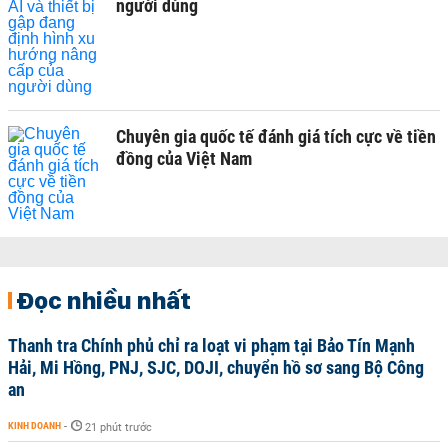
người dùng
Chuyên gia quốc tế đánh giá tích cực về tiền
đồng của Việt Nam
Đọc nhiều nhất
Thanh tra Chính phủ chỉ ra loạt vi phạm tại Bảo Tín Mạnh
Hải, Mi Hồng, PNJ, SJC, DOJI, chuyển hồ sơ sang Bộ Công
an
KINH DOANH
-
21 phút trước