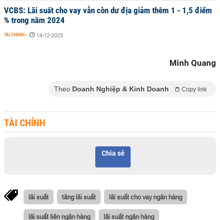
VCBS: Lãi suất cho vay vẫn còn dư địa giảm thêm 1 - 1,5 điểm
% trong năm 2024
TÀI CHÍNH
-
14-12-2023
Minh Quang
Theo
Doanh Nghiệp & Kinh Doanh
Copy link
TÀI CHÍNH
Chia sẻ
lãi suất
tăng lãi suất
lãi suất cho vay ngân hàng
lãi suất liên ngân hàng
lãi suất ngân hàng