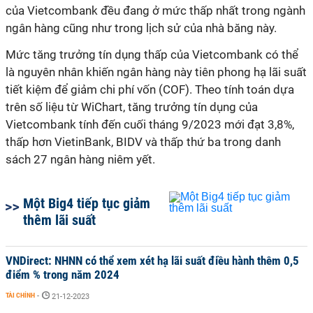
của Vietcombank đều đang ở mức thấp nhất trong ngành
ngân hàng cũng như trong lịch sử của nhà băng này.
Mức tăng trưởng tín dụng thấp của Vietcombank có thể
là nguyên nhân khiến ngân hàng này tiên phong hạ lãi suất
tiết kiệm để giảm chi phí vốn (COF). Theo tính toán dựa
trên số liệu từ WiChart, tăng trưởng tín dụng của
Vietcombank tính đến cuối tháng 9/2023 mới đạt 3,8%,
thấp hơn VietinBank, BIDV và thấp thứ ba trong danh
sách 27 ngân hàng niêm yết.
Một Big4 tiếp tục giảm
thêm lãi suất
VNDirect: NHNN có thể xem xét hạ lãi suất điều hành thêm 0,5
điểm % trong năm 2024
TÀI CHÍNH
-
21-12-2023