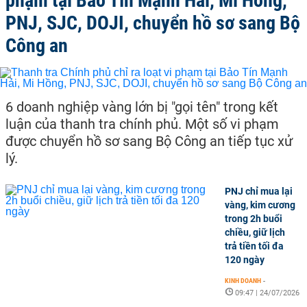
phạm tại Bảo Tín Mạnh Hải, Mi Hồng,
PNJ, SJC, DOJI, chuyển hồ sơ sang Bộ
Công an
6 doanh nghiệp vàng lớn bị "gọi tên" trong kết
luận của thanh tra chính phủ. Một số vi phạm
được chuyển hồ sơ sang Bộ Công an tiếp tục xử
lý.
PNJ chỉ mua lại
vàng, kim cương
trong 2h buổi
chiều, giữ lịch
trả tiền tối đa
120 ngày
KINH DOANH
-
09:47 | 24/07/2026