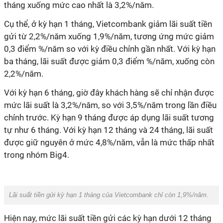
tháng xuống mức cao nhất là 3,2%/năm.
Cụ thể, ở kỳ hạn 1 tháng, Vietcombank giảm lãi suất tiền
gửi từ 2,2%/năm xuống 1,9%/năm, tương ứng mức giảm
0,3 điểm %/năm so với kỳ điều chỉnh gần nhất. Với kỳ hạn
ba tháng, lãi suất được giảm 0,3 điểm %/năm, xuống còn
2,2%/năm.
Với kỳ hạn 6 tháng, giờ đây khách hàng sẽ chỉ nhận được
mức lãi suất là 3,2%/năm, so với 3,5%/năm trong lần điều
chỉnh trước. Kỳ hạn 9 tháng được áp dụng lãi suất tương
tự như 6 tháng. Với kỳ hạn 12 tháng và 24 tháng, lãi suất
được giữ nguyên ở mức 4,8%/năm, vẫn là mức thấp nhất
trong nhóm Big4.
Lãi suất tiền gửi kỳ hạn 1 tháng của Vietcombank chỉ còn 1,9%/năm.
Hiện nay, mức lãi suất tiền gửi các kỳ hạn dưới 12 tháng