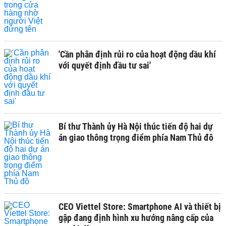
'Cần phân định rủi ro của hoạt động dầu khí
với quyết định đầu tư sai'
Bí thư Thành ủy Hà Nội thúc tiến độ hai dự
án giao thông trọng điểm phía Nam Thủ đô
CEO Viettel Store: Smartphone AI và thiết bị
gập đang định hình xu hướng nâng cấp của