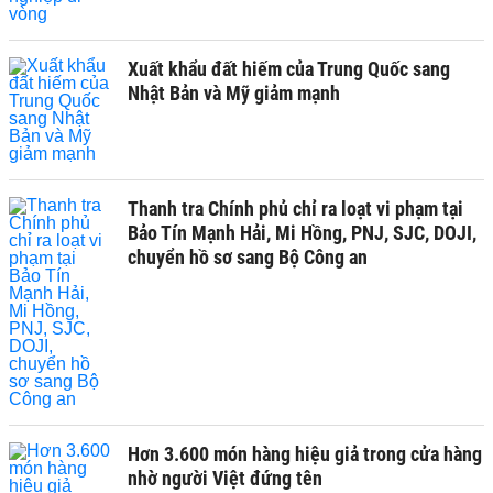
Xuất khẩu đất hiếm của Trung Quốc sang
Nhật Bản và Mỹ giảm mạnh
Thanh tra Chính phủ chỉ ra loạt vi phạm tại
Bảo Tín Mạnh Hải, Mi Hồng, PNJ, SJC, DOJI,
chuyển hồ sơ sang Bộ Công an
Hơn 3.600 món hàng hiệu giả trong cửa hàng
nhờ người Việt đứng tên