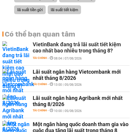
lãi suất tiền gửi
lãi suất tiết kiệm
Có thể bạn quan tâm
VietinBank đang trả lãi suất tiết kiệm
cao nhất bao nhiêu trong tháng 8?
TÀI CHÍNH
-
08:04 | 07/08/2026
Lãi suất ngân hàng Vietcombank mới
nhất tháng 8/2026
TÀI CHÍNH
-
13:00 | 05/08/2026
Lãi suất ngân hàng Agribank mới nhất
tháng 8/2026
TÀI CHÍNH
-
10:00 | 05/08/2026
Một ngân hàng quốc doanh tham gia vào
cuộc đua tăng lãi suất trong tháng 8