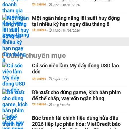
TÀI CHÍNH
-
20:23 | 04/08/2026
Một ngân hàng nâng lãi suất huy động
tại nhiều kỳ hạn ngay đầu tháng 8
TÀI CHÍNH
-
14:00 | 04/08/2026
Cùng chuyên mục
Cú sốc việc làm Mỹ đẩy đồng USD lao
dốc
TÀI CHÍNH
-
6 giờ trước
Đề xuất cho dùng game, kịch bản phim
để thế chấp, vay vốn ngân hàng
TÀI CHÍNH
-
12 giờ trước
Bức tranh tài chính tiêu dùng nửa đầu
2026 tiếp tục phân hóa: VietCredit báo