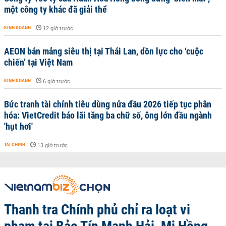
một công ty khác đã giải thể
KINH DOANH
-
12 giờ trước
AEON bán mảng siêu thị tại Thái Lan, dồn lực cho ‘cuộc
chiến’ tại Việt Nam
KINH DOANH
-
6 giờ trước
Bức tranh tài chính tiêu dùng nửa đầu 2026 tiếp tục phân
hóa: VietCredit báo lãi tăng ba chữ số, ông lớn đầu ngành
'hụt hơi'
TÀI CHÍNH
-
13 giờ trước
Thanh tra Chính phủ chỉ ra loạt vi