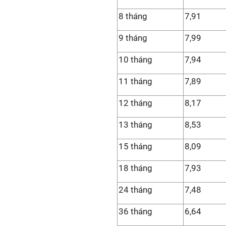
8 tháng
7,91
9 tháng
7,99
10 tháng
7,94
11 tháng
7,89
12 tháng
8,17
13 tháng
8,53
15 tháng
8,09
18 tháng
7,93
24 tháng
7,48
36 tháng
6,64