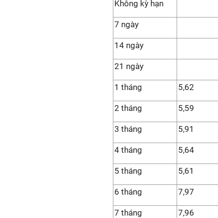
Không kỳ hạn
7 ngày
14 ngày
21 ngày
1 tháng
5,62
2 tháng
5,59
3 tháng
5,91
4 tháng
5,64
5 tháng
5,61
6 tháng
7,97
7 tháng
7,96