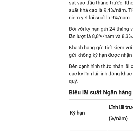
sát vào đầu tháng trước. Kho
suất khá cao là 9,4%/năm. T
niêm yết lãi suất là 9%/năm.
Đối với kỳ hạn gửi 24 tháng v
lần lượt là 8,8%/năm và 8,3
Khách hàng gửi tiết kiệm với
gửi không kỳ hạn được nhận l
Bên cạnh hình thức nhận lãi 
các kỳ lĩnh lãi linh động khác 
quý.
Biểu lãi suất Ngân hàng
Lĩnh lãi tr
Kỳ hạn
(%/năm)