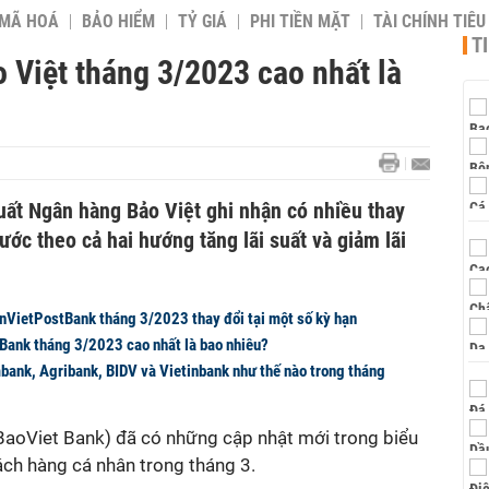
 MÃ HOÁ
BẢO HIỂM
TỶ GIÁ
PHI TIỀN MẶT
TÀI CHÍNH TIÊ
T
 Việt tháng 3/2023 cao nhất là
uất Ngân hàng Bảo Việt ghi nhận có nhiều thay
ước theo cả hai hướng tăng lãi suất và giảm lãi
enVietPostBank tháng 3/2023 thay đổi tại một số kỳ hạn
Bank tháng 3/2023 cao nhất là bao nhiêu?
mbank, Agribank, BIDV và Vietinbank như thế nào trong tháng
aoViet Bank) đã có những cập nhật mới trong biểu
hách hàng cá nhân trong tháng 3.