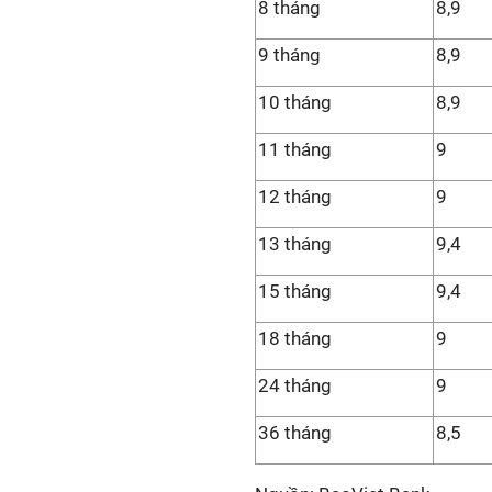
8 tháng
8,9
9 tháng
8,9
10 tháng
8,9
11 tháng
9
12 tháng
9
13 tháng
9,4
15 tháng
9,4
18 tháng
9
24 tháng
9
36 tháng
8,5