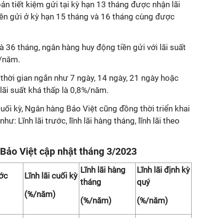
ản tiết kiệm gửi tại kỳ hạn 13 tháng được nhận lãi
iền gửi ở kỳ hạn 15 tháng và 16 tháng cùng được
à 36 tháng, ngân hàng huy động tiền gửi với lãi suất
%/năm.
 thời gian ngắn như 7 ngày, 14 ngày, 21 ngày hoặc
ãi suất khá thấp là 0,8%/năm.
cuối kỳ, Ngân hàng Bảo Việt cũng đồng thời triển khai
như: Lĩnh lãi trước, lĩnh lãi hàng tháng, lĩnh lãi theo
 Bảo Việt cập nhật tháng 3/2023
Lĩnh lãi hàng
Lĩnh lãi định kỳ
ước
Lĩnh lãi cuối kỳ
tháng
quý
(%/năm)
(%/năm)
(%/năm)