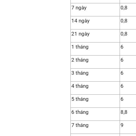
7 ngày
0,8
14 ngày
0,8
21 ngày
0,8
1 tháng
6
2 tháng
6
3 tháng
6
4 tháng
6
5 tháng
6
6 tháng
8,8
7 tháng
9