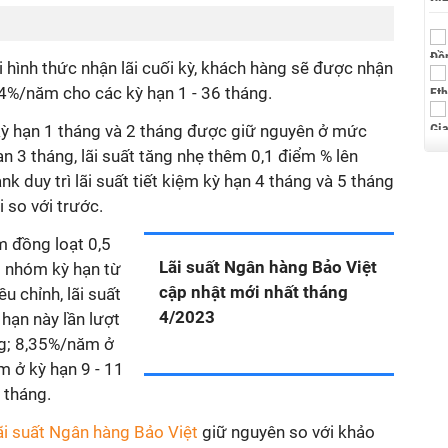
i hình thức nhận lãi cuối kỳ, khách hàng sẽ được nhận
,4%/năm cho các kỳ hạn 1 - 36 tháng.
ỳ hạn 1 tháng và 2 tháng được giữ nguyên ở mức
n 3 tháng, lãi suất tăng nhẹ thêm 0,1 điểm % lên
 duy trì lãi suất tiết kiệm kỳ hạn 4 tháng và 5 tháng
so với trước.
m đồng loạt 0,5
Lãi suất Ngân hàng Bảo Việt
i nhóm kỳ hạn từ
cập nhật mới nhất tháng
u chỉnh, lãi suất
4/2023
ỳ hạn này lần lượt
ng; 8,35%/năm ở
m ở kỳ hạn 9 - 11
 tháng.
ãi suất Ngân hàng Bảo Việt
giữ nguyên so với khảo