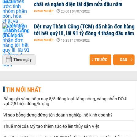
chất và ngành điện lãi đậm nửa đầu năm
DOANH NGHIỆP
-
20:00 | 04/07/2022
Dệt may Thành Công (TCM) đã nhận đơn hàng
tới hết quý III, lãi 91 tỷ đồng 4 tháng đầu năm
DOANH NGHIỆP
-
16:25 | 17/05/2022
Theo ngày
TRƯỚC
SAU
TIN MỚI NHẤT
Bảng giá vàng hôm nay 8/8 đồng loạt tăng nóng, vàng nhẫn DOJI
vọt 2,5 triệu đồng/lượng
Vì sao bỗng dưng đứng tên doanh nghiệp, hộ kinh doanh?
Thuế mới của Mỹ tạo thêm sức ép lên thủy sản Việt