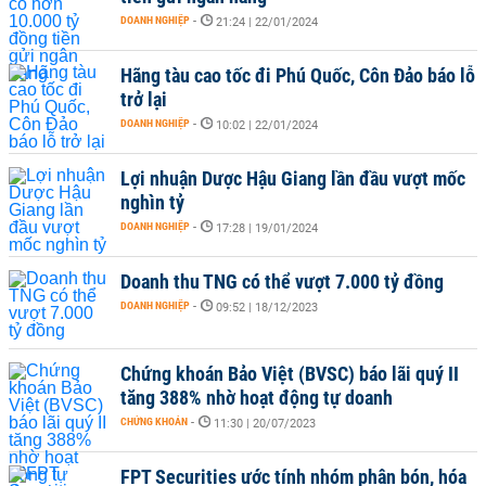
DOANH NGHIỆP
-
21:24 | 22/01/2024
Hãng tàu cao tốc đi Phú Quốc, Côn Đảo báo lỗ
trở lại
DOANH NGHIỆP
-
10:02 | 22/01/2024
Lợi nhuận Dược Hậu Giang lần đầu vượt mốc
nghìn tỷ
DOANH NGHIỆP
-
17:28 | 19/01/2024
Doanh thu TNG có thể vượt 7.000 tỷ đồng
DOANH NGHIỆP
-
09:52 | 18/12/2023
Chứng khoán Bảo Việt (BVSC) báo lãi quý II
tăng 388% nhờ hoạt động tự doanh
CHỨNG KHOÁN
-
11:30 | 20/07/2023
FPT Securities ước tính nhóm phân bón, hóa