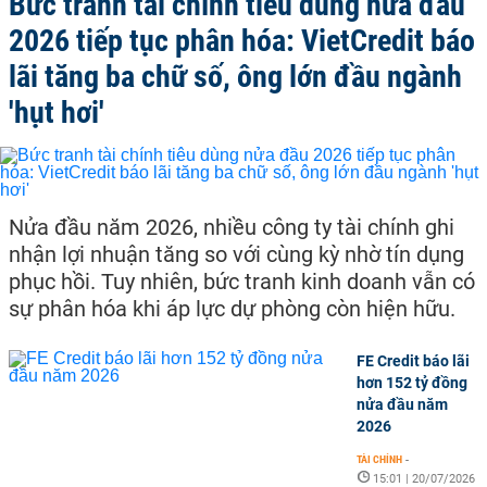
Bức tranh tài chính tiêu dùng nửa đầu
2026 tiếp tục phân hóa: VietCredit báo
lãi tăng ba chữ số, ông lớn đầu ngành
'hụt hơi'
Nửa đầu năm 2026, nhiều công ty tài chính ghi
nhận lợi nhuận tăng so với cùng kỳ nhờ tín dụng
phục hồi. Tuy nhiên, bức tranh kinh doanh vẫn có
sự phân hóa khi áp lực dự phòng còn hiện hữu.
FE Credit báo lãi
hơn 152 tỷ đồng
nửa đầu năm
2026
TÀI CHÍNH
-
15:01 | 20/07/2026