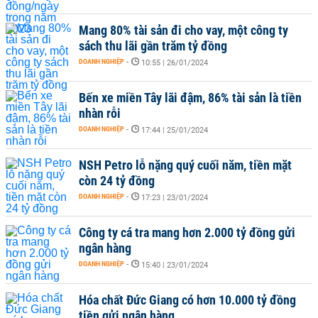
Mang 80% tài sản đi cho vay, một công ty
sách thu lãi gần trăm tỷ đồng
DOANH NGHIỆP
-
10:55 | 26/01/2024
Bến xe miền Tây lãi đậm, 86% tài sản là tiền
nhàn rỗi
DOANH NGHIỆP
-
17:44 | 25/01/2024
NSH Petro lỗ nặng quý cuối năm, tiền mặt
còn 24 tỷ đồng
DOANH NGHIỆP
-
17:23 | 23/01/2024
Công ty cá tra mang hơn 2.000 tỷ đồng gửi
ngân hàng
DOANH NGHIỆP
-
15:40 | 23/01/2024
Hóa chất Đức Giang có hơn 10.000 tỷ đồng
tiền gửi ngân hàng