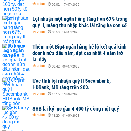
TÀI CHÍNH
-
08:02 | 17/07/2025
Lợi nhuận một ngân hàng tăng hơn 67% trong
quý II, mảng thu nhập khác lãi tăng ba con số
TÀI CHÍNH
-
08:50 | 16/07/2025
Thêm một Big4 ngân hàng hé lộ kết quả kinh
doanh nửa đầu năm, đạt cao nhất 4 năm trở
lại đây
TÀI CHÍNH
-
06:42 | 09/07/2025
Ước tính lợi nhuận quý II Sacombank,
HDBank, MB tăng trên 20%
TÀI CHÍNH
-
16:15 | 19/06/2025
SHB lãi kỷ lục gần 4.400 tỷ đồng một quý
TÀI CHÍNH
-
16:20 | 01/05/2025