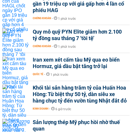
gần 19 triệu cp với giá gấp hơn 4 lần cổ
phiếu HAG
CHỨNG KHOÁN
-
1 phút trước
Quy mô quỹ PYN Elite giảm hơn 2.100
tỷ đồng sau tháng 7 ‘tồi tệ’
CHỨNG KHOÁN
-
1 phút trước
Iran xem xét cấm tàu Mỹ qua eo biển
Hormuz, giá dầu bật tăng trở lại
QUỐC TẾ
-
1 phút trước
Khối tài sản hàng trăm tỷ của Huấn Hoa
Hồng: Từ biệt thự 50 tỷ, dàn siêu xe
hàng chục tỷ đến vườn tùng Nhật đắt đỏ
KINH DOANH
-
6 giờ trước
Sản lượng thép Mỹ phục hồi nhờ thuế
quan