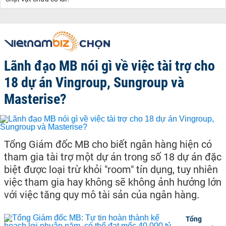
Lãnh đạo MB nói gì về việc tài trợ cho
18 dự án Vingroup, Sungroup và
Masterise?
Tổng Giám đốc MB cho biết ngân hàng hiện có
tham gia tài trợ một dự án trong số 18 dự án đặc
biệt được loại trừ khỏi "room" tín dụng, tuy nhiên
việc tham gia hay không sẽ không ảnh hưởng lớn
với việc tăng quy mô tài sản của ngân hàng.
Tổng