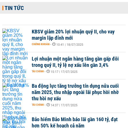
TIN TỨC
KBSV giảm 20% lợi nhuận quý II, cho vay
margin lập đỉnh mới
CHỨNG KHOÁN
-
10:41 | 18/07/2025
Lợi nhuận một ngân hàng tăng gần gấp đôi
trong quý II, tỷ lệ nợ xấu lên gần 3,4%
TÀI CHÍNH
-
15:17 | 17/07/2025
Ba động lực tăng trưởng tín dụng nửa cuối
năm 2025, thu nhập ngoài lãi phục hồi nhờ
thu hồi nợ xấu
TÀI CHÍNH
-
14:37 | 17/07/2025
Bảo hiểm Bảo Minh báo lãi gần 160 tỷ, đạt
hơn 50% kế hoạch cả năm