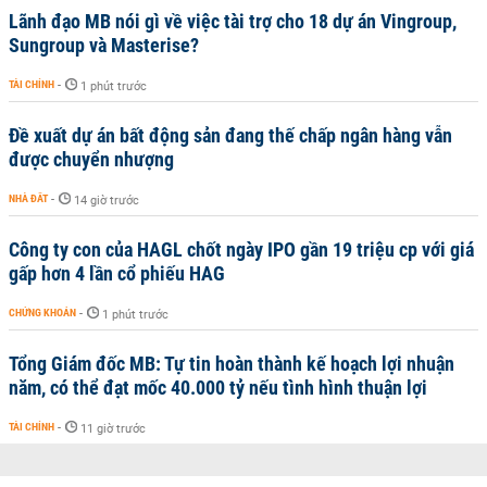
Lãnh đạo MB nói gì về việc tài trợ cho 18 dự án Vingroup,
Sungroup và Masterise?
TÀI CHÍNH
-
1 phút trước
Đề xuất dự án bất động sản đang thế chấp ngân hàng vẫn
được chuyển nhượng
NHÀ ĐẤT
-
14 giờ trước
Công ty con của HAGL chốt ngày IPO gần 19 triệu cp với giá
gấp hơn 4 lần cổ phiếu HAG
CHỨNG KHOÁN
-
1 phút trước
Tổng Giám đốc MB: Tự tin hoàn thành kế hoạch lợi nhuận
năm, có thể đạt mốc 40.000 tỷ nếu tình hình thuận lợi
TÀI CHÍNH
-
11 giờ trước