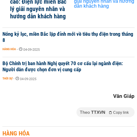
cao: Điện lực miền Bắc
lý giải nguyên nhân và
hướng dẫn khách hàng
Nóng kỷ lục, miền Bắc lập đỉnh mới về tiêu thụ điện trong tháng
8
HÀNG HÓA
-
04-09-2025
Bộ Chính trị ban hành Nghị quyết 70 cơ cấu lại ngành điện:
Người dân được chọn đơn vị cung cấp
THỜI SỰ
-
04-09-2025
Văn Giáp
Theo
TTXVN
Copy link
HÀNG HÓA