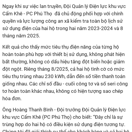
Ngay khi sự việc lan truyền, Đội Quản lý Điện lực khu vực
Cẩm Khê - PC Phú Thọ đã chủ động phối hợp với chính
quyền và lực lượng công an xã kiểm tra toàn bộ lịch sử
sử dụng điện của hai hộ trong hai năm 2023-2024 và 8
tháng năm 2025.
Kết quả cho thấy mức tiêu thụ điện năng của từng hộ
hoàn toàn phù hợp với thiết bị sử dụng, không phát hiện
bất thường, không có dấu hiệu tăng đột biến hoặc giảm
đột ngột. Riêng tháng 8/2025, cả hai hộ tình cờ có mức
tiêu thụ trùng nhau 230 kWh, dẫn đến số tiền thanh toán
giống nhau. Các chỉ số đầu - cuối công tơ và số seri công
tơ hoàn toàn khác nhau, không có hiện tượng sao chép
hóa đơn.
Ông Hoàng Thanh Bình - Đội trưởng Đội Quản lý Điện lực
khu vực Cẩm Khê (PC Phú Thọ) cho biết: “Đây chỉ là sự
trùng hợp do hai hộ có điều kiện sử dụng điện tương tự.
Chúng tôi đã giải thích cụ thể cho khách hàng và cả hai hộ