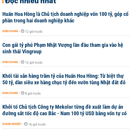
Đọc nhiều nhất
Huấn Hoa Hồng là Chủ tịch doanh nghiệp vốn 100 tỷ, góp cổ
phần trong hai doanh nghiệp khác
KINH DOANH
-
12 giờ trước
Con gái tỷ phú Phạm Nhật Vượng lần đầu tham gia vào hệ
sinh thái Vingroup
KINH DOANH
-
12 giờ trước
Khối tài sản hàng trăm tỷ của Huấn Hoa Hồng: Từ biệt thự
50 tỷ, dàn siêu xe hàng chục tỷ đến vườn tùng Nhật đắt đỏ
KINH DOANH
-
8 giờ trước
Khởi tố Chủ tịch Công ty Mekolor từng đề xuất làm dự án
đường sắt tốc độ cao Bắc - Nam 100 tỷ USD bằng vốn tự có
DOANH NGHIỆP
-
16 giờ trước