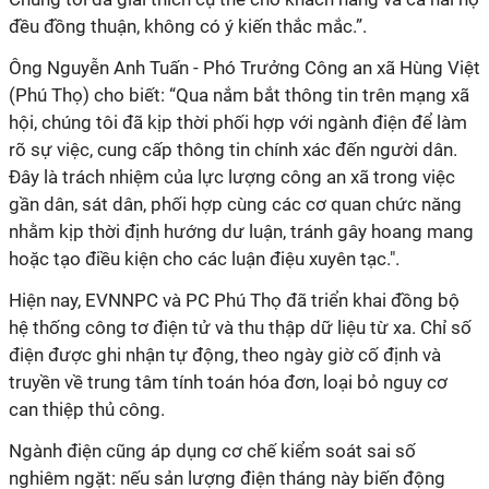
đều đồng thuận, không có ý kiến thắc mắc.”.
Ông Nguyễn Anh Tuấn - Phó Trưởng Công an xã Hùng Việt
(Phú Thọ) cho biết: “Qua nắm bắt thông tin trên mạng xã
hội, chúng tôi đã kịp thời phối hợp với ngành điện để làm
rõ sự việc, cung cấp thông tin chính xác đến người dân.
Đây là trách nhiệm của lực lượng công an xã trong việc
gần dân, sát dân, phối hợp cùng các cơ quan chức năng
nhằm kịp thời định hướng dư luận, tránh gây hoang mang
hoặc tạo điều kiện cho các luận điệu xuyên tạc.".
Hiện nay, EVNNPC và PC Phú Thọ đã triển khai đồng bộ
hệ thống công tơ điện tử và thu thập dữ liệu từ xa. Chỉ số
điện được ghi nhận tự động, theo ngày giờ cố định và
truyền về trung tâm tính toán hóa đơn, loại bỏ nguy cơ
can thiệp thủ công.
Ngành điện cũng áp dụng cơ chế kiểm soát sai số
nghiêm ngặt: nếu sản lượng điện tháng này biến động