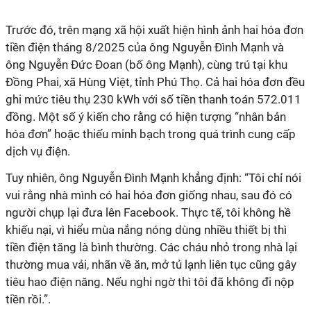
Trước đó, trên mạng xã hội xuất hiện hình ảnh hai hóa đơn
tiền điện tháng 8/2025 của ông Nguyễn Đình Mạnh và
ông Nguyễn Đức Đoan (bố ông Mạnh), cùng trú tại khu
Đồng Phai, xã Hùng Việt, tỉnh Phú Thọ. Cả hai hóa đơn đều
ghi mức tiêu thụ 230 kWh với số tiền thanh toán 572.011
đồng. Một số ý kiến cho rằng có hiện tượng “nhân bản
hóa đơn” hoặc thiếu minh bạch trong quá trình cung cấp
dịch vụ điện.
Tuy nhiên, ông Nguyễn Đình Mạnh khẳng định: “Tôi chỉ nói
vui rằng nhà mình có hai hóa đơn giống nhau, sau đó có
người chụp lại đưa lên Facebook. Thực tế, tôi không hề
khiếu nại, vì hiểu mùa nắng nóng dùng nhiều thiết bị thì
tiền điện tăng là bình thường. Các cháu nhỏ trong nhà lại
thường mua vải, nhãn về ăn, mở tủ lạnh liên tục cũng gây
tiêu hao điện năng. Nếu nghi ngờ thì tôi đã không đi nộp
tiền rồi.”.