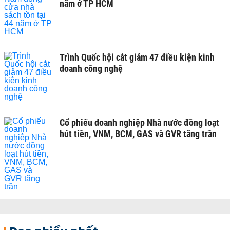
năm ở TP HCM
Trình Quốc hội cắt giảm 47 điều kiện kinh
doanh công nghệ
Cổ phiếu doanh nghiệp Nhà nước đồng loạt
hút tiền, VNM, BCM, GAS và GVR tăng trần