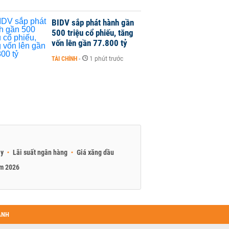
BIDV sắp phát hành gần
500 triệu cổ phiếu, tăng
vốn lên gần 77.800 tỷ
TÀI CHÍNH
-
1 phút trước
ay
Lãi suất ngân hàng
Giá xăng dầu
am 2026
ANH