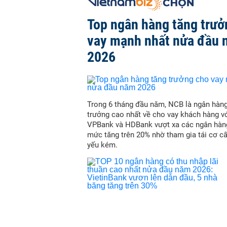
Top ngân hàng tăng trưở
vay mạnh nhất nửa đầu
2026
Trong 6 tháng đầu năm, NCB là ngân hàn
trưởng cao nhất về cho vay khách hàng vớ
VPBank và HDBank vượt xa các ngân hàn
mức tăng trên 20% nhờ tham gia tái cơ c
yếu kém.