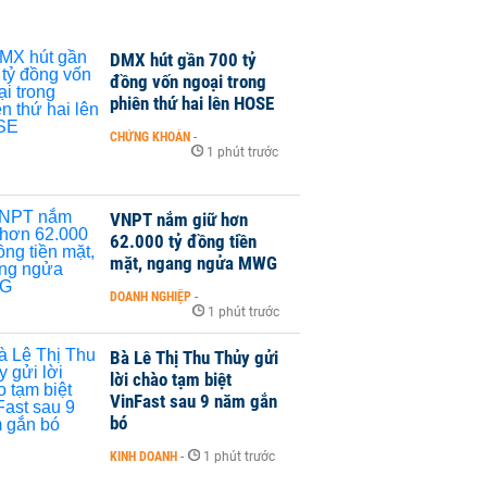
DMX hút gần 700 tỷ
đồng vốn ngoại trong
phiên thứ hai lên HOSE
CHỨNG KHOÁN
-
1 phút trước
VNPT nắm giữ hơn
62.000 tỷ đồng tiền
mặt, ngang ngửa MWG
DOANH NGHIỆP
-
1 phút trước
Bà Lê Thị Thu Thủy gửi
lời chào tạm biệt
VinFast sau 9 năm gắn
bó
KINH DOANH
-
1 phút trước