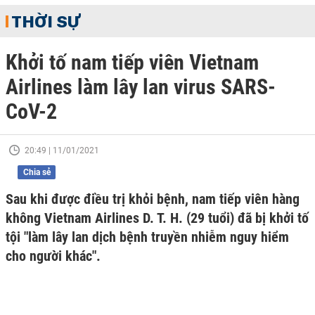
THỜI SỰ
Khởi tố nam tiếp viên Vietnam
Airlines làm lây lan virus SARS-
CoV-2
20:49 | 11/01/2021
Chia sẻ
Sau khi được điều trị khỏi bệnh, nam tiếp viên hàng
không Vietnam Airlines D. T. H. (29 tuổi) đã bị khởi tố
tội "làm lây lan dịch bệnh truyền nhiễm nguy hiểm
cho người khác".