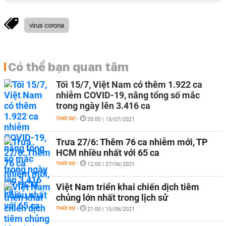
virus corona
Có thể bạn quan tâm
Tối 15/7, Việt Nam có thêm 1.922 ca
nhiễm COVID-19, nâng tổng số mắc
trong ngày lên 3.416 ca
THỜI SỰ
-
20:00 | 15/07/2021
Trưa 27/6: Thêm 76 ca nhiễm mới, TP
HCM nhiều nhất với 65 ca
THỜI SỰ
-
12:00 | 27/06/2021
Việt Nam triển khai chiến dịch tiêm
chủng lớn nhất trong lịch sử
THỜI SỰ
-
21:00 | 15/06/2021