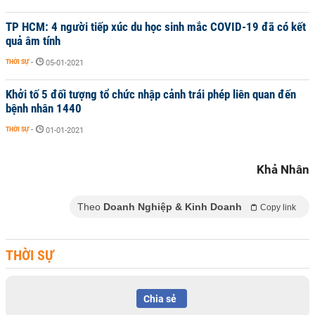
TP HCM: 4 người tiếp xúc du học sinh mắc COVID-19 đã có kết
quả âm tính
THỜI SỰ
-
05-01-2021
Khởi tố 5 đối tượng tổ chức nhập cảnh trái phép liên quan đến
bệnh nhân 1440
THỜI SỰ
-
01-01-2021
Khả Nhân
Theo
Doanh Nghiệp & Kinh Doanh
Copy link
THỜI SỰ
Chia sẻ