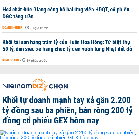
Hoá chất Đức Giang công bố hai ứng viên HĐQT, cổ phiếu
DGC tăng trần
DOANH NGHIỆP
-
10 giờ trước
Khối tài sản hàng trăm tỷ của Huấn Hoa Hồng: Từ biệt thự
50 tỷ, dàn siêu xe hàng chục tỷ đến vườn tùng Nhật đắt đỏ
KINH DOANH
-
19 phút trước
Khối tự doanh mạnh tay xả gần 2.200
tỷ đồng sau ba phiên, bán ròng 200 tỷ
đồng cổ phiếu GEX hôm nay