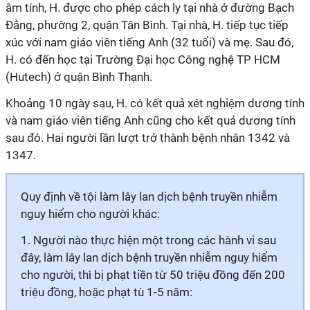
âm tính, H. được cho phép cách ly tại nhà ở đường Bạch
Đằng, phường 2, quận Tân Bình. Tại nhà, H. tiếp tục tiếp
xúc với nam giáo viên tiếng Anh (32 tuổi) và mẹ. Sau đó,
H. có đến học tại Trường Đại học Công nghệ TP HCM
(Hutech) ở quận Bình Thạnh.
Khoảng 10 ngày sau, H. có kết quả xét nghiệm dương tính
và nam giáo viên tiếng Anh cũng cho kết quả dương tính
sau đó. Hai người lần lượt trở thành bệnh nhân 1342 và
1347.
Quy định về tội làm lây lan dịch bệnh truyền nhiễm
nguy hiểm cho người khác:
1. Người nào thực hiện một trong các hành vi sau
đây, làm lây lan dịch bệnh truyền nhiễm nguy hiểm
cho người, thì bị phạt tiền từ 50 triệu đồng đến 200
triệu đồng, hoặc phạt tù 1-5 năm: