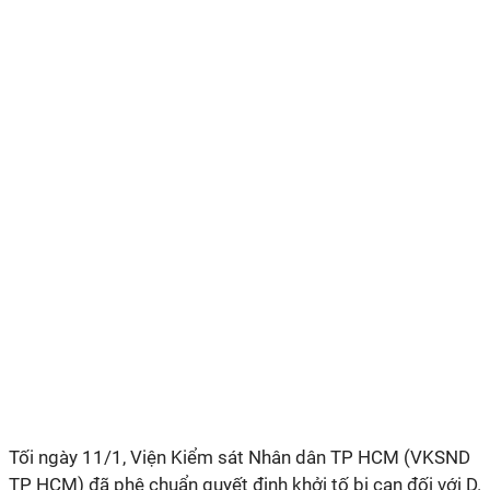
Tối ngày 11/1, Viện Kiểm sát Nhân dân TP HCM (VKSND
TP HCM) đã phê chuẩn quyết định khởi tố bị can đối với D.