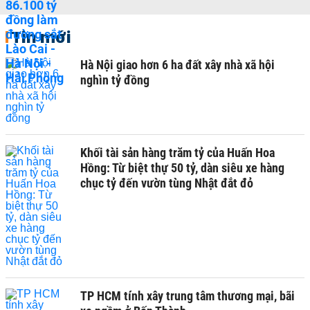
Tin mới
Hà Nội giao hơn 6 ha đất xây nhà xã hội
nghìn tỷ đồng
Khối tài sản hàng trăm tỷ của Huấn Hoa
Hồng: Từ biệt thự 50 tỷ, dàn siêu xe hàng
chục tỷ đến vườn tùng Nhật đắt đỏ
TP HCM tính xây trung tâm thương mại, bãi