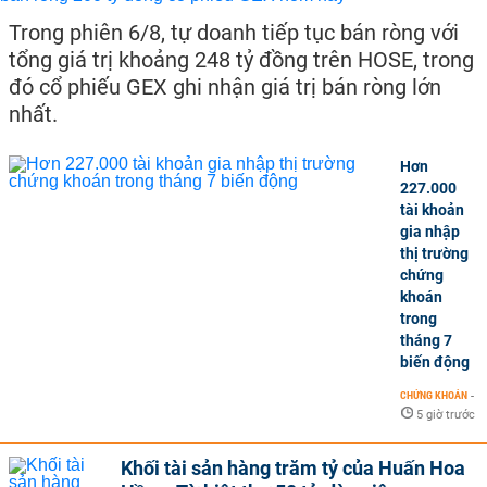
Trong phiên 6/8, tự doanh tiếp tục bán ròng với
tổng giá trị khoảng 248 tỷ đồng trên HOSE, trong
đó cổ phiếu GEX ghi nhận giá trị bán ròng lớn
nhất.
Hơn
227.000
tài khoản
gia nhập
thị trường
chứng
khoán
trong
tháng 7
biến động
CHỨNG KHOÁN
-
5 giờ trước
Khối tài sản hàng trăm tỷ của Huấn Hoa