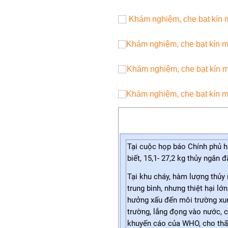
Tại cuộc họp báo Chính phủ
biết, 15,1- 27,2 kg thủy ngân 
Tại khu cháy, hàm lượng thủy
trung bình, nhưng thiệt hại lớ
hưởng xấu đến môi trường xun
trường, lắng đọng vào nước, c
khuyến cáo của WHO, cho thấ