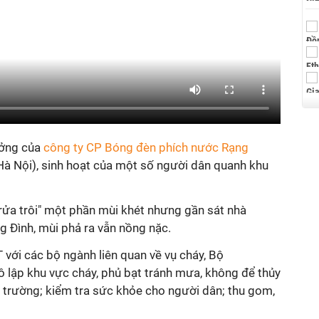
ưởng của
công ty CP Bóng đèn phích nước Rạng
Hà Nội), sinh hoạt của một số người dân quanh khu
ửa trôi" một phần mùi khét nhưng gần sát nhà
Đình, mùi phả ra vẫn nồng nặc.
ới các bộ ngành liên quan về vụ cháy, Bộ
 lập khu vực cháy, phủ bạt tránh mưa, không để thủy
i trường; kiểm tra sức khỏe cho người dân; thu gom,