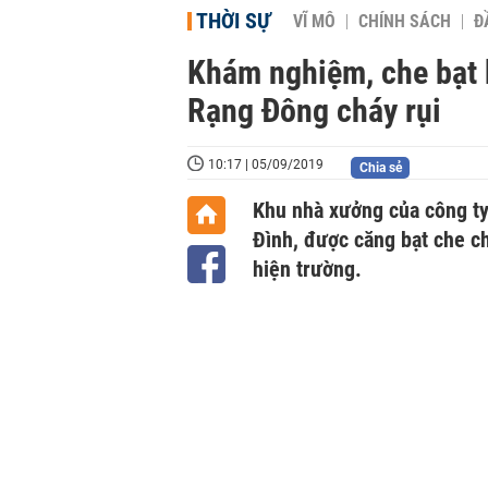
THỜI SỰ
VĨ MÔ
CHÍNH SÁCH
Đ
Khám nghiệm, che bạt 
Rạng Đông cháy rụi
10:17 | 05/09/2019
Chia sẻ
Khu nhà xưởng của công t
Đình, được căng bạt che c
hiện trường.