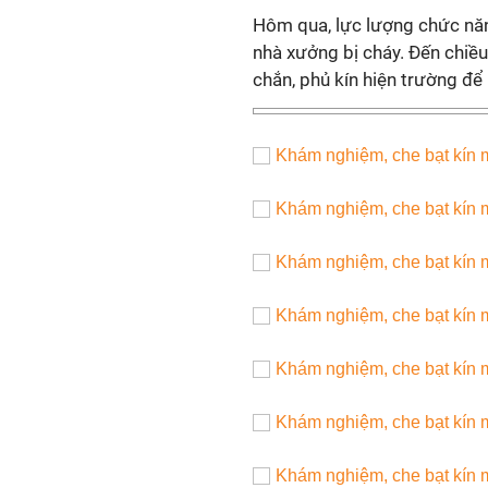
Hôm qua, lực lượng chức năn
nhà xưởng bị cháy. Đến chiề
chắn, phủ kín hiện trường để