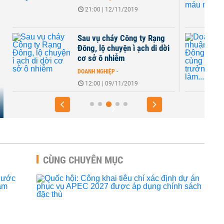
21:00 | 12/11/2019
Sau vụ cháy Công ty Rạng
Đông, lộ chuyện ì ạch di dời
cơ sở ô nhiễm
DOANH NGHIỆP
-
12:00 | 09/11/2019
CÙNG CHUYÊN MỤC