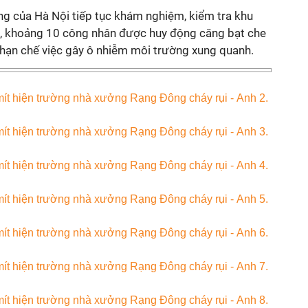
g của Hà Nội tiếp tục khám nghiệm, kiểm tra khu
u, khoảng 10 công nhân được huy động căng bạt che
 hạn chế việc gây ô nhiễm môi trường xung quanh.