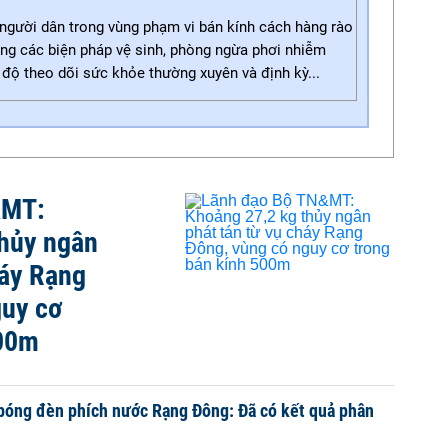
gười dân trong vùng phạm vi bán kính cách hàng rào
ng các biện pháp vệ sinh, phòng ngừa phơi nhiễm
độ theo dõi sức khỏe thường xuyên và định kỳ...
&MT:
thủy ngân
háy Rạng
guy cơ
500m
bóng đèn phích nước Rạng Đông: Đã có kết quả phân