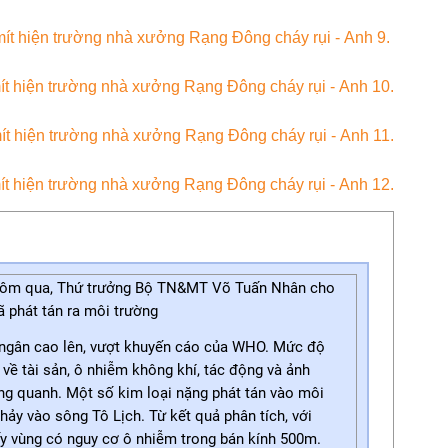
 hôm qua, Thứ trưởng Bộ TN&MT Võ Tuấn Nhân cho
đã phát tán ra môi trường
 ngân cao lên, vượt khuyến cáo của WHO. Mức độ
n về tài sản, ô nhiễm không khí, tác động và ảnh
g quanh. Một số kim loại nặng phát tán vào môi
hảy vào sông Tô Lịch. Từ kết quả phân tích, với
y vùng có nguy cơ ô nhiễm trong bán kính 500m.