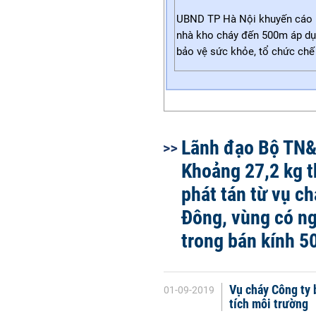
UBND TP Hà Nội khuyến cáo n
nhà kho cháy đến 500m áp dụ
bảo vệ sức khỏe, tổ chức chế 
Lãnh đạo Bộ TN
Khoảng 27,2 kg 
phát tán từ vụ c
Đông, vùng có n
trong bán kính 
Vụ cháy Công ty 
01-09-2019
tích môi trường