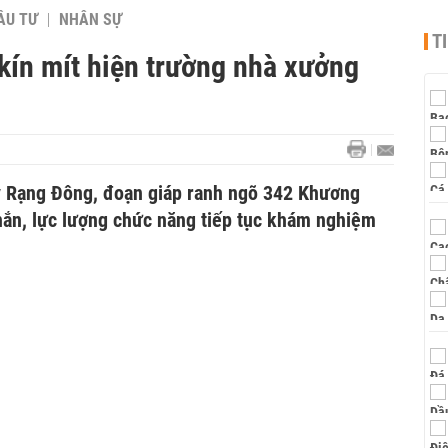
ẦU TƯ
NHÂN SỰ
T
kín mít hiện trường nhà xưởng
y Rạng Đông, đoạn giáp ranh ngõ 342 Khương
hắn, lực lượng chức năng tiếp tục khám nghiệm