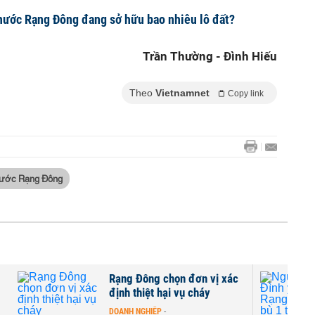
nước Rạng Đông đang sở hữu bao nhiêu lô đất?
Trần Thường - Đình Hiếu
Theo
Vietnamnet
Copy link
 nước Rạng Đông
Rạng Đông chọn đơn vị xác
định thiệt hại vụ cháy
DOANH NGHIỆP
-