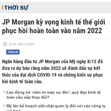
THỜI SỰ
JP Morgan kỳ vọng kinh tế thế giới
phục hồi hoàn toàn vào năm 2022
22:47 | 08/12/2021
Chia sẻ
Ngân hàng đầu tư JP Morgan của Mỹ ngày 8/12 đã
đưa ra dự báo rằng năm 2022 sẽ đánh dấu sự kết
thúc của đại dịch COVID-19 và chứng kiến sự phục
hồi kinh tế toàn cầu.
Lao động trẻ 'nằm im mặc sự đời', quỹ đạo kinh tế
toàn cầu sắp thay đổi?
Mỹ lên kế hoạch siết chặt quản lý đối với các công ty
'vỏ bọc'