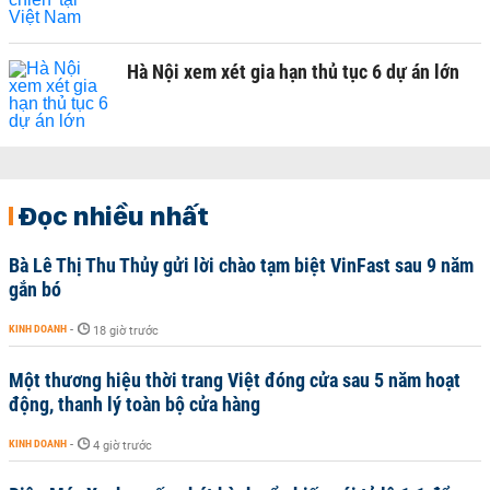
Hà Nội xem xét gia hạn thủ tục 6 dự án lớn
Đọc nhiều nhất
Bà Lê Thị Thu Thủy gửi lời chào tạm biệt VinFast sau 9 năm
gắn bó
KINH DOANH
-
18 giờ trước
Một thương hiệu thời trang Việt đóng cửa sau 5 năm hoạt
động, thanh lý toàn bộ cửa hàng
KINH DOANH
-
4 giờ trước