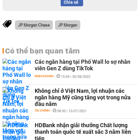
Chia sẻ
JP Morgan Chase
JP Morgan
Có thể bạn quan tâm
Các ngân hàng tại Phố Wall lo sợ nhân
viên Gen Z dùng TikTok
KINH DOANH
-
15:04 | 30/08/2022
Không chỉ ở Việt Nam, lợi nhuận các
ngân hàng Mỹ cũng tăng vọt trong nửa
đầu năm
TÀI CHÍNH
-
08:00 | 15/07/2021
HDBank nhận giải thưởng Chất lượng
thanh toán quốc tế xuất sắc 3 năm liên
tiếp