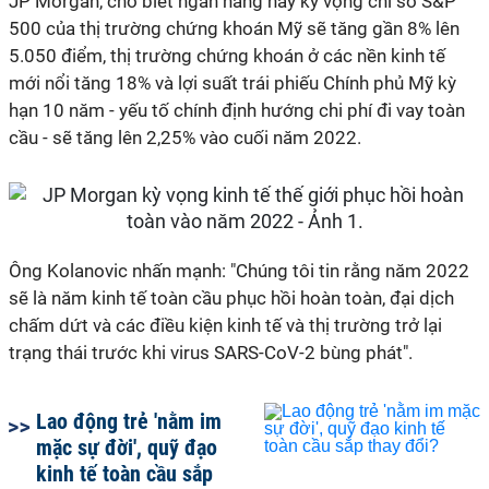
JP Morgan, cho biết ngân hàng này kỳ vọng chỉ số S&P
500 của thị trường chứng khoán Mỹ sẽ tăng gần 8% lên
5.050 điểm, thị trường chứng khoán ở các nền kinh tế
mới nổi tăng 18% và lợi suất trái phiếu Chính phủ Mỹ kỳ
hạn 10 năm - yếu tố chính định hướng chi phí đi vay toàn
cầu - sẽ tăng lên 2,25% vào cuối năm 2022.
Ông Kolanovic nhấn mạnh: "Chúng tôi tin rằng năm 2022
sẽ là năm kinh tế toàn cầu phục hồi hoàn toàn, đại dịch
chấm dứt và các điều kiện kinh tế và thị trường trở lại
trạng thái trước khi virus SARS-CoV-2 bùng phát".
Lao động trẻ 'nằm im
mặc sự đời', quỹ đạo
kinh tế toàn cầu sắp