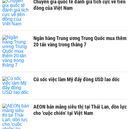
Chuyên gia quốc tế đánh giá tích cực về tiền
đồng của Việt Nam
Ngân hàng Trung ương Trung Quốc mua thêm
20 tấn vàng trong tháng 7
Cú sốc việc làm Mỹ đẩy đồng USD lao dốc
AEON bán mảng siêu thị tại Thái Lan, dồn lực
cho ‘cuộc chiến’ tại Việt Nam