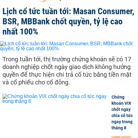
Lịch cổ tức tuần tới: Masan Consumer,
BSR, MBBank chốt quyền, tỷ lệ cao
nhất 100%
Trong tuần tới, thị trường chứng khoán sẽ có 17
doanh nghiệp chốt ngày giao dịch không hưởng
quyền để thực hiện chi trả cổ tức bằng tiền mặt
và cổ phiếu cho cổ đông.
Chứng
khoán VIX
chốt ngày
chia cổ tức
ngay trong
tháng 8
CHỨNG KHOÁN
-