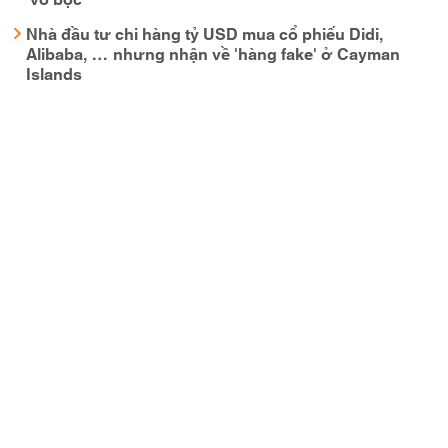
Nhà đầu tư chi hàng tỷ USD mua cổ phiếu Didi,
Alibaba, … nhưng nhận về 'hàng fake' ở Cayman
Islands