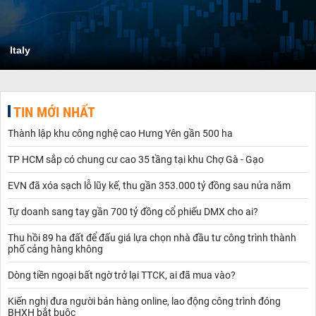
Italy
TIN MỚI NHẤT
Thành lập khu công nghệ cao Hưng Yên gần 500 ha
TP HCM sắp có chung cư cao 35 tầng tại khu Chợ Gà - Gạo
EVN đã xóa sạch lỗ lũy kế, thu gần 353.000 tỷ đồng sau nửa năm
Tự doanh sang tay gần 700 tỷ đồng cổ phiếu DMX cho ai?
Thu hồi 89 ha đất để đấu giá lựa chọn nhà đầu tư công trình thành
phố cảng hàng không
Dòng tiền ngoại bất ngờ trở lại TTCK, ai đã mua vào?
Kiến nghị đưa người bán hàng online, lao động công trình đóng
BHXH bắt buộc