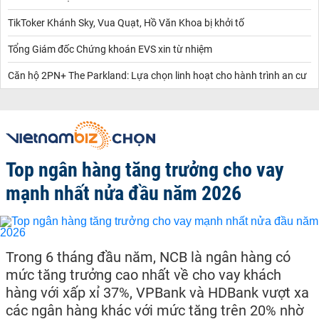
TikToker Khánh Sky, Vua Quạt, Hồ Văn Khoa bị khởi tố
Tổng Giám đốc Chứng khoán EVS xin từ nhiệm
Căn hộ 2PN+ The Parkland: Lựa chọn linh hoạt cho hành trình an cư
Top ngân hàng tăng trưởng cho vay
mạnh nhất nửa đầu năm 2026
Trong 6 tháng đầu năm, NCB là ngân hàng có
mức tăng trưởng cao nhất về cho vay khách
hàng với xấp xỉ 37%, VPBank và HDBank vượt xa
các ngân hàng khác với mức tăng trên 20% nhờ