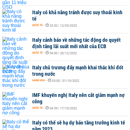
Italy có khả năng tránh được suy thoái kinh
tế
QUỐC TẾ
-
23:30 | 12/03/2023
Italy cảnh báo về những tác động do quyết
định tăng lãi suất mới nhất của ECB
QUỐC TẾ
-
04:00 | 20/12/2022
Italy chủ trương đẩy mạnh khai thác khí đốt
trong nước
HÀNG HÓA
-
03:00 | 31/10/2022
IMF khuyến nghị Italy nên cắt giảm mạnh nợ
công
QUỐC TẾ
-
04:39 | 17/10/2022
Italy có thể sẽ hạ dự báo tăng trưởng kinh tế
năm 2023