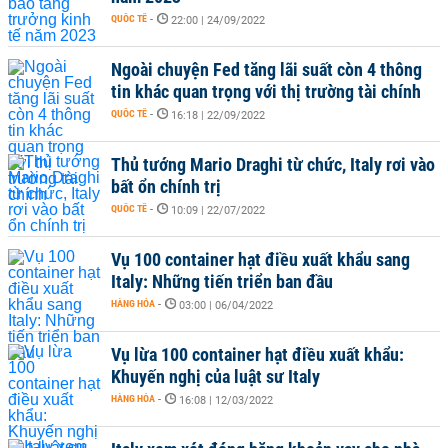
QUỐC TẾ
-
22:00 | 24/09/2022
Ngoài chuyện Fed tăng lãi suất còn 4 thông
tin khác quan trọng với thị trường tài chính
QUỐC TẾ
-
16:18 | 22/09/2022
Thủ tướng Mario Draghi từ chức, Italy rơi vào
bất ổn chính trị
QUỐC TẾ
-
10:09 | 22/07/2022
Vụ 100 container hạt điều xuất khẩu sang
Italy: Những tiến triển ban đầu
HÀNG HÓA
-
03:00 | 06/04/2022
Vụ lừa 100 container hạt điều xuất khẩu:
Khuyến nghị của luật sư Italy
HÀNG HÓA
-
16:08 | 12/03/2022