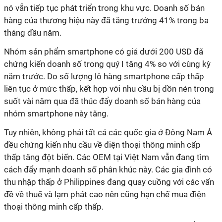
nó vẫn tiếp tục phát triển trong khu vực. Doanh số bán
hàng của thương hiệu này đã tăng trưởng 41% trong ba
tháng đầu năm.
Nhóm sản phẩm smartphone có giá dưới 200 USD đã
chứng kiến doanh số trong quý I tăng 4% so với cùng kỳ
năm trước. Do số lượng lô hàng smartphone cấp thấp
liên tục ở mức thấp, kết hợp với nhu cầu bị dồn nén trong
suốt vài năm qua đã thúc đẩy doanh số bán hàng của
nhóm smartphone này tăng.
Tuy nhiên, không phải tất cả các quốc gia ở Đông Nam Á
đều chứng kiến nhu cầu về điện thoại thông minh cấp
thấp tăng đột biến. Các OEM tại Việt Nam vẫn đang tìm
cách đẩy mạnh doanh số phân khúc này. Các gia đình có
thu nhập thấp ở Philippines đang quay cuồng với các vấn
đề về thuế và lạm phát cao nên cũng hạn chế mua điện
thoại thông minh cấp thấp.