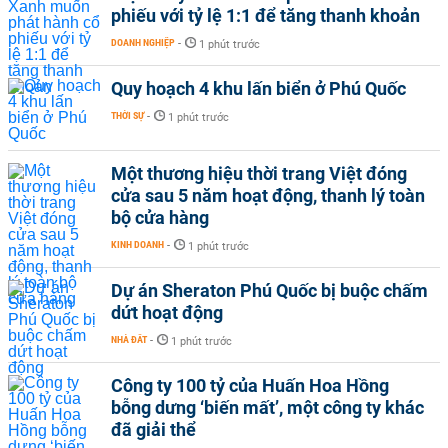
phiếu với tỷ lệ 1:1 để tăng thanh khoản
DOANH NGHIỆP
-
1 phút trước
Quy hoạch 4 khu lấn biển ở Phú Quốc
THỜI SỰ
-
1 phút trước
Một thương hiệu thời trang Việt đóng
cửa sau 5 năm hoạt động, thanh lý toàn
bộ cửa hàng
KINH DOANH
-
1 phút trước
Dự án Sheraton Phú Quốc bị buộc chấm
dứt hoạt động
NHÀ ĐẤT
-
1 phút trước
Công ty 100 tỷ của Huấn Hoa Hồng
bỗng dưng ‘biến mất’, một công ty khác
đã giải thể