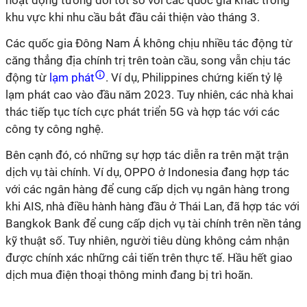
hoạt động tương đối tốt so với các quốc gia khác trong
khu vực khi nhu cầu bắt đầu cải thiện vào tháng 3.
Các quốc gia Đông Nam Á không chịu nhiều tác động từ
căng thẳng địa chính trị trên toàn cầu, song vẫn chịu tác
động từ
lạm phát
. Ví dụ, Philippines chứng kiến tỷ lệ
lạm phát cao vào đầu năm 2023. Tuy nhiên, các nhà khai
thác tiếp tục tích cực phát triển 5G và hợp tác với các
công ty công nghệ.
Bên cạnh đó, có những sự hợp tác diễn ra trên mặt trận
dịch vụ tài chính. Ví dụ, OPPO ở Indonesia đang hợp tác
với các ngân hàng để cung cấp dịch vụ ngân hàng trong
khi AIS, nhà điều hành hàng đầu ở Thái Lan, đã hợp tác với
Bangkok Bank để cung cấp dịch vụ tài chính trên nền tảng
kỹ thuật số. Tuy nhiên, người tiêu dùng không cảm nhận
được chính xác những cải tiến trên thực tế. Hầu hết giao
dịch mua điện thoại thông minh đang bị trì hoãn.