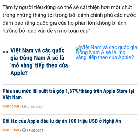
Tâm lý người tiêu dùng có thể sẽ cải thiện hơn một chút
trong những tháng tới trong bối cảnh chính phủ các nước
đảm bảo rằng quốc gia của họ phần lớn không bị ảnh
hưởng bởi các vấn đề vĩ mô toàn cầu”.
Việt Nam và các quốc
gia Đông Nam Á sẽ là
'mỏ vàng' tiếp theo của
Apple?
Phía sau mức lãi suất trả góp 1,67%/tháng trên Apple Store tại
Việt Nam
KINH DOANH
-
20-05-2023
Đối tác của Apple đầu tư dự án 100 triệu USD ở Nghệ An
KINH DOANH
-
18-05-2023