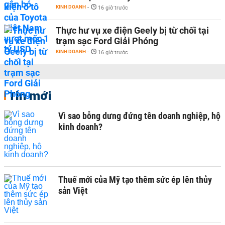
KINH DOANH
-
16 giờ trước
Thực hư vụ xe điện Geely bị từ chối tại
trạm sạc Ford Giải Phóng
KINH DOANH
-
16 giờ trước
Tin mới
Vì sao bỗng dưng đứng tên doanh nghiệp, hộ
kinh doanh?
Thuế mới của Mỹ tạo thêm sức ép lên thủy
sản Việt