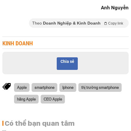
Anh Nguyễn
Theo
Doanh Nghiệp & Kinh Doanh
Copy link
KINH DOANH
Chia sẻ
Apple
smartphone
Iphone
thị trường smartphone
hãng Apple
CEO Apple
Có thể bạn quan tâm