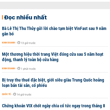
Đọc nhiều nhất
Bà Lê Thị Thu Thủy gửi lời chào tạm biệt VinFast sau 9 năm
gắn bó
KINH DOANH
-
13 giờ trước
Một thương hiệu thời trang Việt đóng cửa sau 5 năm hoạt
động, thanh lý toàn bộ cửa hàng
KINH DOANH
-
1 phút trước
Bị truy thu thuế đặc biệt, giới siêu giàu Trung Quốc hoảng
loạn bán tài sản, cổ phiếu
QUỐC TẾ
-
14 giờ trước
Chứng khoán VIX chốt ngày chia cổ tức ngay trong tháng 8