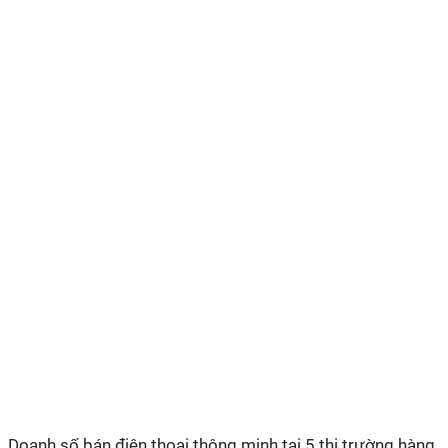
Doanh số bán điện thoại thông minh tại 5 thị trường hàng