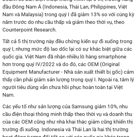
đầu Đông Nam Á (Indonesia, Thái Lan, Philippines, Việt
Nam và Malaysia) trong quý I đã giảm 13% so với cùng kỳ
năm trước do nhu cầu thấp và giảm theo thời vụ, theo
Counterpoint Research.
Tất cả 5 thị trường này đều chứng kiến sự đi xuống trong
quý I, nhưng mức độ lao dốc lại có sự khác biệt giữa các
quốc gia. Việt Nam đã nhận nhiều lô hàng smartphone
hơn trong quý IV/2022 và do đó, các OEM (Original
Equipment Manufacturer - Nhà sản xuất thiết bị gốc) cảm
thấy cần phải giảm sản lượng trong quý I. Ngoài ra, tâm lý
người tiêu dùng vẫn chưa hồi phục hoàn toàn tại Việt
Nam.
Các yếu tố như sản lượng của Samsung giảm 10%, nhu
cầu điện thoại thông minh thấp theo thời vụ và doanh thu
của các OEM cũng như nhà khai thác giảm cũng khiến thị
trường đi xuống. Indonesia và Thái Lan là hai thị trường