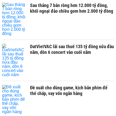
Sau tháng 7 bán ròng hơn 12.000 tỷ đồng,
khối ngoại đảo chiều gom hơn 2.000 tỷ đồng
DatVietVAC lãi sau thuế 135 tỷ đồng nửa đầu
năm, dồn 6 concert vào cuối năm
Đề xuất cho dùng game, kịch bản phim để
thế chấp, vay vốn ngân hàng