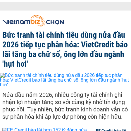
Bức tranh tài chính tiêu dùng nửa đầu
2026 tiếp tục phân hóa: VietCredit báo
lãi tăng ba chữ số, ông lớn đầu ngành
'hụt hơi'
Nửa đầu năm 2026, nhiều công ty tài chính ghi
nhận lợi nhuận tăng so với cùng kỳ nhờ tín dụng
phục hồi. Tuy nhiên, bức tranh kinh doanh vẫn có
sự phân hóa khi áp lực dự phòng còn hiện hữu.
FE Credit báo lãi