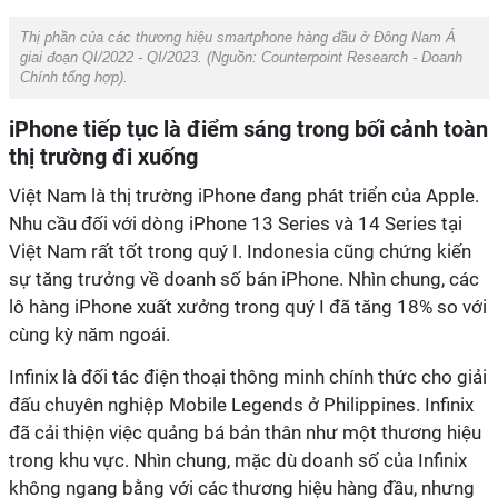
Thị phần của các thương hiệu smartphone hàng đầu ở Đông Nam Á
giai đoạn QI/2022 - QI/2023. (Nguồn:
Counterpoint Research - Doanh
Chính tổng hợp
).
iPhone tiếp tục là điểm sáng trong bối cảnh toàn
thị trường đi xuống
Việt Nam là thị trường iPhone đang phát triển của Apple.
Nhu cầu đối với dòng iPhone 13 Series và 14 Series tại
Việt Nam rất tốt trong quý I. Indonesia cũng chứng kiến
sự tăng trưởng về doanh số bán iPhone. Nhìn chung, các
lô hàng iPhone xuất xưởng trong quý I đã tăng 18% so với
cùng kỳ năm ngoái.
Infinix là đối tác điện thoại thông minh chính thức cho giải
đấu chuyên nghiệp Mobile Legends ở Philippines. Infinix
đã cải thiện việc quảng bá bản thân như một thương hiệu
trong khu vực. Nhìn chung, mặc dù doanh số của Infinix
không ngang bằng với các thương hiệu hàng đầu, nhưng