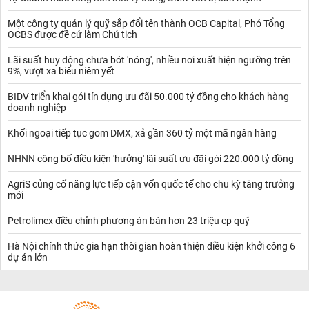
Một công ty quản lý quỹ sắp đổi tên thành OCB Capital, Phó Tổng
OCBS được đề cử làm Chủ tịch
Lãi suất huy động chưa bớt 'nóng', nhiều nơi xuất hiện ngưỡng trên
9%, vượt xa biểu niêm yết
BIDV triển khai gói tín dụng ưu đãi 50.000 tỷ đồng cho khách hàng
doanh nghiệp
Khối ngoại tiếp tục gom DMX, xả gần 360 tỷ một mã ngân hàng
NHNN công bố điều kiện 'hưởng' lãi suất ưu đãi gói 220.000 tỷ đồng
AgriS củng cố năng lực tiếp cận vốn quốc tế cho chu kỳ tăng trưởng
mới
Petrolimex điều chỉnh phương án bán hơn 23 triệu cp quỹ
Hà Nội chính thức gia hạn thời gian hoàn thiện điều kiện khởi công 6
dự án lớn