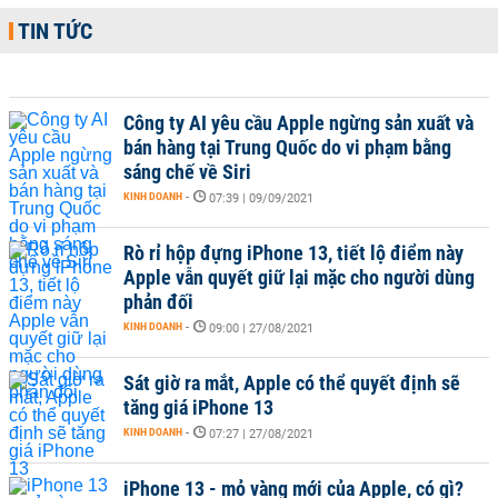
TIN TỨC
Công ty AI yêu cầu Apple ngừng sản xuất và
bán hàng tại Trung Quốc do vi phạm bằng
sáng chế về Siri
KINH DOANH
-
07:39 | 09/09/2021
Rò rỉ hộp đựng iPhone 13, tiết lộ điểm này
Apple vẫn quyết giữ lại mặc cho người dùng
phản đối
KINH DOANH
-
09:00 | 27/08/2021
Sát giờ ra mắt, Apple có thể quyết định sẽ
tăng giá iPhone 13
KINH DOANH
-
07:27 | 27/08/2021
iPhone 13 - mỏ vàng mới của Apple, có gì?