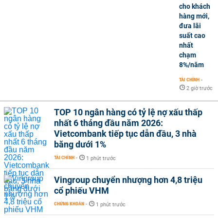
cho khách
hàng mới,
đưa lãi
suất cao
nhất
chạm
8%/năm
TÀI CHÍNH
-
2 giờ trước
TOP 10 ngân hàng có tỷ lệ nợ xấu thấp
nhất 6 tháng đầu năm 2026:
Vietcombank tiếp tục dẫn đầu, 3 nhà
băng dưới 1%
TÀI CHÍNH
-
1 phút trước
Vingroup chuyển nhượng hơn 4,8 triệu
cổ phiếu VHM
CHỨNG KHOÁN
-
1 phút trước