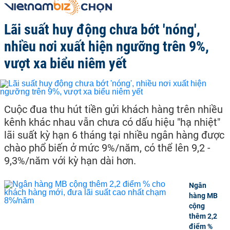
Lãi suất huy động chưa bớt 'nóng',
nhiều nơi xuất hiện ngưỡng trên 9%,
vượt xa biểu niêm yết
Cuộc đua thu hút tiền gửi khách hàng trên nhiều
kênh khác nhau vẫn chưa có dấu hiệu "hạ nhiệt"
lãi suất kỳ hạn 6 tháng tại nhiều ngân hàng được
chào phổ biến ở mức 9%/năm, có thể lên 9,2 -
9,3%/năm với kỳ hạn dài hơn.
Ngân
hàng MB
cộng
thêm 2,2
điểm %