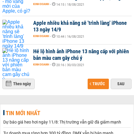
KINH DOANH
-
14:15 | 18/08/2021
Apple nhiều khả năng sẽ 'trình làng' iPhone
13 ngày 14/9
KINH DOANH
-
10:44 | 16/08/2021
Hé lộ hình ảnh iPhone 13 nâng cấp với phiên
bản màu cam gây chú ý
KINH DOANH
-
20:16 | 30/03/2021
Theo ngày
TRƯỚC
SAU
TIN MỚI NHẤT
Dự báo giá heo hơi ngày 11/8: Thị trường vẫn giữ đà giảm mạnh
Tự doanh mua ròng hơn 300 tỷ đồng, DMX vẫn bị bán mạnh