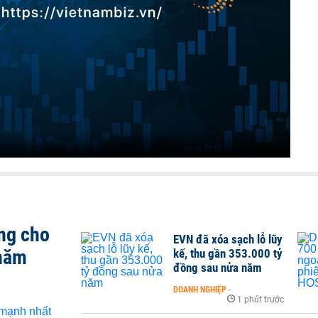
ng cho
EVN đã xóa sạch lỗ lũy
 năm
kế, thu gần 353.000 tỷ
đồng sau nửa năm
DOANH NGHIỆP
-
1 phút trước