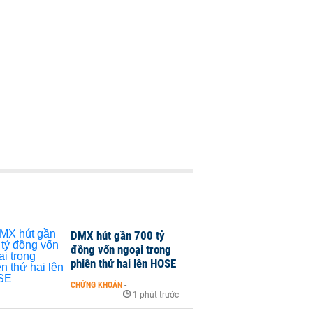
DMX hút gần 700 tỷ
đồng vốn ngoại trong
phiên thứ hai lên HOSE
CHỨNG KHOÁN
-
1 phút trước