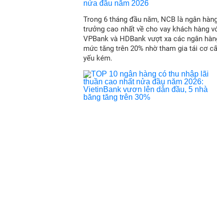
Trong 6 tháng đầu năm, NCB là ngân hàn
trưởng cao nhất về cho vay khách hàng vớ
VPBank và HDBank vượt xa các ngân hàn
mức tăng trên 20% nhờ tham gia tái cơ c
yếu kém.