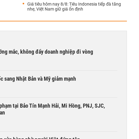
Giá tiêu hôm nay 8/8: Tiêu Indonesia tiếp đà tăng
nhẹ, Việt Nam giữ giá ổn định
ướng mắc, không đẩy doanh nghiệp đi vòng
ốc sang Nhật Bản và Mỹ giảm mạnh
i phạm tại Bảo Tín Mạnh Hải, Mi Hồng, PNJ, SJC,
 an