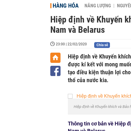
HÀNG HÓA
NĂNG LƯỢNG
NGUYÊN
Hiệp định về Khuyến kh
Nam và Belarus
23:00 | 22/02/2020
Chia sẻ
Hiệp định về Khuyến khích
được kí kết với mong muốn
tạo điều kiện thuận lợi ch
thổ của nước kia.
Hiệp định về Khuyến khích và Bảo h
Thông tin cơ bản về Hiệp đ
Nam và Belarus