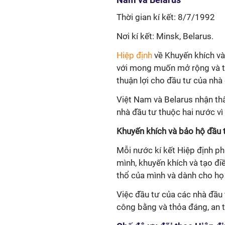
Thời gian kí kết: 8/7/1992
Nơi kí kết: Minsk, Belarus.
Hiệp định
về Khuyến khích và
với mong muốn mở rộng và tăn
thuận lợi cho đầu tư của nhà
Việt Nam và Belarus nhận th
nhà đầu tư thuộc hai nước vì 
Khuyến khích và bảo hộ đầu
Mỗi nước kí kết Hiệp định ph
mình, khuyến khích và tạo đi
thổ của mình và dành cho họ
Việc đầu tư của các nhà đầu
công bằng và thỏa đáng, an t