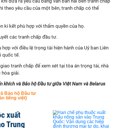
 khi đưa ra yêu cầu bằng văn bản hai bên tranh chấp
ì theo yêu cầu của một bên, tranh chấp có thể
ên kí kết phù hợp với thẩm quyền của họ.
uyết các tranh chấp đầu tư.
ù hợp với điều lệ trọng tài hiện hành của Uỷ ban Liên
i quốc tế.
giao tranh chấp để xem xét tại tòa án trọng tài, nhà
 hòa giải.
ến khích và Bảo hộ Đầu tư giữa Việt Nam và Belarus
và Bảo hộ Đầu tư
n tiếng việt)
ộc xuất
ào Trung