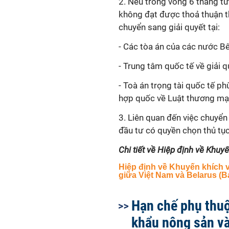
2. Nếu trong vòng 6 tháng từ
không đạt được thoả thuận th
chuyển sang giải quyết tại:
- Các tòa án của các nước B
- Trung tâm quốc tế về giải q
- Toà án trọng tài quốc tế ph
hợp quốc về Luật thương mạ
3. Liên quan đến việc chuyển 
đầu tư có quyền chọn thủ tục
Chi tiết về Hiệp định về Khuy
Hiệp định về Khuyến khích 
giữa Việt Nam và Belarus (Bả
Hạn chế phụ thu
khẩu nông sản v