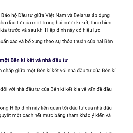
à Bảo hộ Đầu tư giữa Việt Nam và Belarus áp dụng
nhà đầu tư của một trong hai nước kí kết, thực hiện
 kia trước và sau khi Hiệp định này có hiệu lực.
huẩn xác và bổ xung theo sự thỏa thuận của hai Bên
 một Bên kí kết và nhà đầu tư
h chấp giữa một Bên kí kết với nhà đầu tư của Bên kí
 đối với nhà đầu tư của Bên kí kết kia về vấn đề đầu
rong Hiệp định này liên quan tới đầu tư của nhà đầu
 quyết một cách hết mức bằng tham khảo ý kiến và