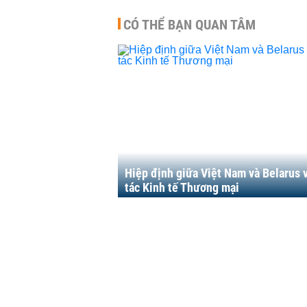
CÓ THỂ BẠN QUAN TÂM
Hiệp định giữa Việt Nam và Belarus 
tác Kinh tế Thương mại