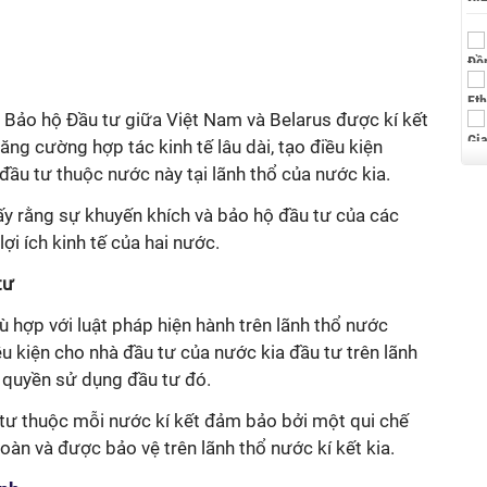
 Bảo hộ Đầu tư giữa Việt Nam và Belarus được kí kết
g cường hợp tác kinh tế lâu dài, tạo điều kiện
 đầu tư thuộc nước này tại lãnh thổ của nước kia.
ấy rằng sự khuyến khích và bảo hộ đầu tư của các
lợi ích kinh tế của hai nước.
 tư
ù hợp với luật pháp hiện hành trên lãnh thổ nước
ều kiện cho nhà đầu tư của nước kia đầu tư trên lãnh
 quyền sử dụng đầu tư đó.
 tư thuộc mỗi nước kí kết đảm bảo bởi một qui chế
oàn và được bảo vệ trên lãnh thổ nước kí kết kia.