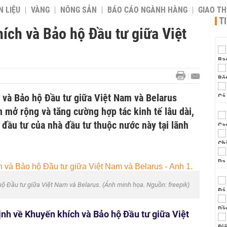
 LIỆU
VÀNG
NÔNG SẢN
BÁO CÁO NGÀNH HÀNG
GIAO T
T
ích và Bảo hộ Đầu tư giữa Việt
 và Bảo hộ Đầu tư giữa Việt Nam và Belarus
 mở rộng và tăng cường hợp tác kinh tế lâu dài,
o đầu tư của nhà đầu tư thuộc nước này tại lãnh
ộ Đầu tư giữa Việt Nam và Belarus. (Ảnh minh họa. Nguồn: freepik)
ịnh về Khuyến khích và Bảo hộ Đầu tư giữa Việt