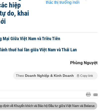
các hiệp
tự do, khai
mới
 Mại Giữa Việt Nam và Triều Tiên
đánh thuế hai lần giữa Việt Nam và Thái Lan
Phùng Nguyệt
Theo
Doanh Nghiệp & Kinh Doanh
Copy link
ệp định về Khuyến khích và Bảo hộ Đầu tư giữa Việt Nam và Belarus