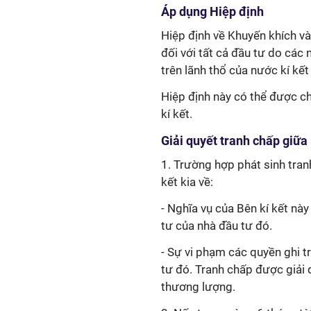
Áp dụng Hiệp định
Hiệp định về Khuyến khích v
đối với tất cả đầu tư do các 
trên lãnh thổ của nước kí kết
Hiệp định này có thể được c
kí kết.
Giải quyết tranh chấp giữa
1. Trường hợp phát sinh tran
kết kia về:
- Nghĩa vụ của Bên kí kết này
tư của nhà đầu tư đó.
- Sự vi phạm các quyền ghi t
tư đó. Tranh chấp được giải
thương lượng.