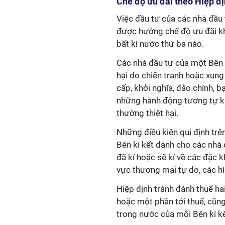
Chế độ ưu đãi theo Hiệp đ
Việc đầu tư của các nhà đầu t
được hưởng chế độ ưu đãi kh
bất kì nước thứ ba nào.
Các nhà đầu tư của một Bên kí
hại do chiến tranh hoặc xung
cấp, khởi nghĩa, đảo chính, b
những hành động tương tự khá
thường thiệt hại.
Những điều kiện qui định tr
Bên kí kết dành cho các nhà 
đã kí hoặc sẽ kí về các đặc k
vực thương mại tự do, các h
Hiệp định tránh đánh thuế ha
hoặc một phần tới thuế, cũng
trong nước của mỗi Bên kí k