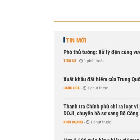
TIN MỚI
Phó thủ tướng: Xử lý đến cùng v
THỜI SỰ
-
1 phút trước
Xuất khẩu đất hiếm của Trung Qu
HÀNG HÓA
-
1 phút trước
Thanh tra Chính phủ chỉ ra loạt v
DOJI, chuyển hồ sơ sang Bộ Công
KINH DOANH
-
1 phút trước