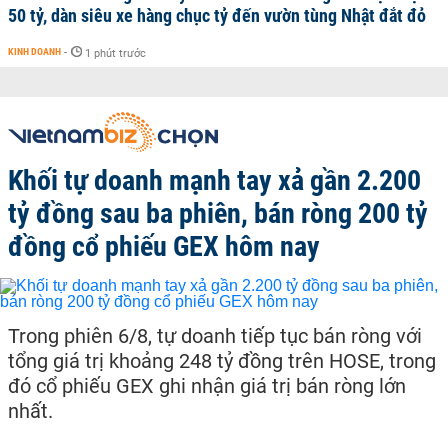
50 tỷ, dàn siêu xe hàng chục tỷ đến vườn tùng Nhật đắt đỏ
KINH DOANH
-
1 phút trước
Khối tự doanh mạnh tay xả gần 2.200
tỷ đồng sau ba phiên, bán ròng 200 tỷ
đồng cổ phiếu GEX hôm nay
Trong phiên 6/8, tự doanh tiếp tục bán ròng với
tổng giá trị khoảng 248 tỷ đồng trên HOSE, trong
đó cổ phiếu GEX ghi nhận giá trị bán ròng lớn
nhất.