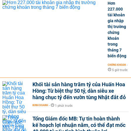
Hơn
227.000
tài khoản
gia nhập
thị trường
chứng
khoán
trong
tháng 7
biến động
CHỨNG KHOÁN
-
5 giờ trước
Khối tài sản hàng trăm tỷ của Huấn Hoa
Hồng: Từ biệt thự 50 tỷ, dàn siêu xe
hàng chục tỷ đến vườn tùng Nhật đắt đỏ
KINH DOANH
-
1 phút trước
Tổng Giám đốc MB: Tự tin hoàn thành
kế hoạch lợi nhuận năm, có thể đạt mốc