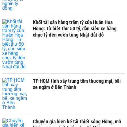
Khối tài sản hàng trăm tỷ của Huấn Hoa
Hồng: Từ biệt thự 50 tỷ, dàn siêu xe hàng
chục tỷ đến vườn tùng Nhật đắt đỏ
TP HCM tính xây trung tâm thương mại, bãi
xe ngầm ở Bến Thành
Chuyên gia hiến kế tái thiết sông Hồng, mở