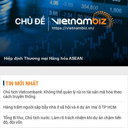
Hiệp định Thương mại Hàng hóa ASEAN
TIN MỚI NHẤT
Chủ tịch Vietcombank: Không thể quản lý rủi ro tài sản mã hóa theo
cách truyền thống
Hàng trăm người sập bẫy nhà ở xã hội và 4 dự án 'ma' ở TP HCM
Tổng Bí thư, Chủ tịch nước: Làm rõ trách nhiệm khi dự án chậm tiến
độ, đội vốn