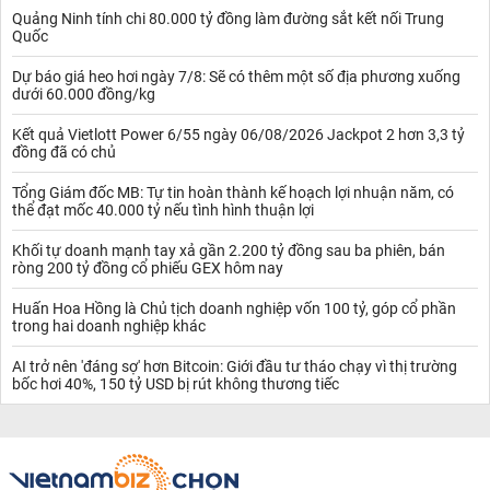
Quảng Ninh tính chi 80.000 tỷ đồng làm đường sắt kết nối Trung
Quốc
Dự báo giá heo hơi ngày 7/8: Sẽ có thêm một số địa phương xuống
dưới 60.000 đồng/kg
Kết quả Vietlott Power 6/55 ngày 06/08/2026 Jackpot 2 hơn 3,3 tỷ
đồng đã có chủ
Tổng Giám đốc MB: Tự tin hoàn thành kế hoạch lợi nhuận năm, có
thể đạt mốc 40.000 tỷ nếu tình hình thuận lợi
Khối tự doanh mạnh tay xả gần 2.200 tỷ đồng sau ba phiên, bán
ròng 200 tỷ đồng cổ phiếu GEX hôm nay
Huấn Hoa Hồng là Chủ tịch doanh nghiệp vốn 100 tỷ, góp cổ phần
trong hai doanh nghiệp khác
AI trở nên 'đáng sợ' hơn Bitcoin: Giới đầu tư tháo chạy vì thị trường
bốc hơi 40%, 150 tỷ USD bị rút không thương tiếc