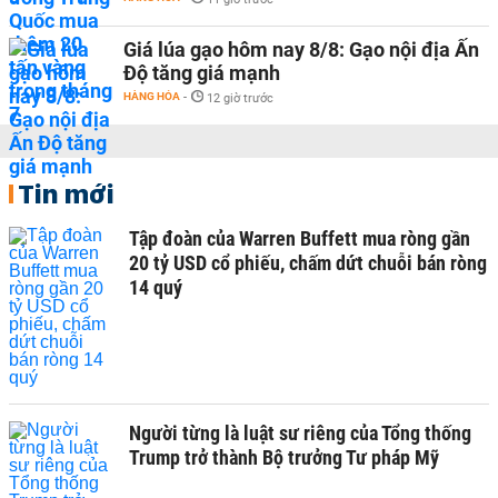
Giá lúa gạo hôm nay 8/8: Gạo nội địa Ấn
Độ tăng giá mạnh
HÀNG HÓA
-
12 giờ trước
Tin mới
Tập đoàn của Warren Buffett mua ròng gần
20 tỷ USD cổ phiếu, chấm dứt chuỗi bán ròng
14 quý
Người từng là luật sư riêng của Tổng thống
Trump trở thành Bộ trưởng Tư pháp Mỹ