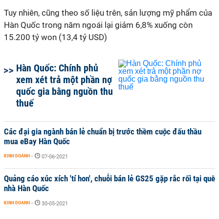
Tuy nhiên, cũng theo số liệu trên, sản lượng mỹ phẩm của
Hàn Quốc trong năm ngoái lại giảm 6,8% xuống còn
15.200 tỷ won (13,4 tỷ USD)
Hàn Quốc: Chính phủ
xem xét trả một phần nợ
quốc gia bằng nguồn thu
thuế
Các đại gia ngành bán lẻ chuẩn bị trước thềm cuộc đấu thầu
mua eBay Hàn Quốc
KINH DOANH
-
07-06-2021
Quảng cáo xúc xích 'tí hon', chuỗi bán lẻ GS25 gặp rắc rối tại quê
nhà Hàn Quốc
KINH DOANH
-
30-05-2021