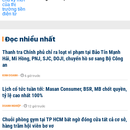
Đọc nhiều nhất
Thanh tra Chính phủ chỉ ra loạt vi phạm tại Bảo Tín Mạnh
Hải, Mi Hồng, PNJ, SJC, DOJI, chuyển hồ sơ sang Bộ Công
an
KINH DOANH
-
6 giờ trước
Lịch cổ tức tuần tới: Masan Consumer, BSR, MB chốt quyền,
tỷ lệ cao nhất 100%
DOANH NGHIỆP
-
12 giờ trước
Chuỗi phòng gym tại TP HCM bất ngờ đóng cửa tất cả cơ sở,
hàng trăm hội viên bơ vơ