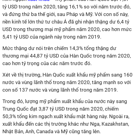
tỷ USD trong năm 2020, tăng 16,1% so với năm trước đó,
và đứng thứ ba thế giới, sau Pháp và Mỹ. Với con số này,
nền kinh tế lớn thứ tư châu Á đã ghi nhận thặng dư 6,4 tỷ
USD trong thương mại mỹ phẩm năm 2020, cao hơn mức
5,41 tỷ USD của ngành này trong năm 2019.
Mức thặng dư nói trên chiếm 14,3% tổng thặng dư
thương mại 44,87 tỷ USD của Hàn Quốc trong năm 2020,
cao hơn tỷ trọng của các năm trước đó.
Xét về thị trường, Hàn Quốc xuất khẩu mỹ phẩm sang 160
nước và vùng lãnh thổ trong năm 2020, tăng mạnh so với
con số 137 nước và vùng lãnh thổ trong năm 2019.
Trong đó, lượng mỹ phẩm xuất khẩu của nước này sang
Trung Quốc đạt 3,87 tỷ USD trong năm 2020, chiếm
50,3% tổng kim ngạch xuất khẩu mặt hàng này. Ngoài ra,
xuất khẩu đến các thị trường khác như Nga, Kazakhstan,
Nhật Bản, Anh, Canada và Mỹ cũng tăng lên.