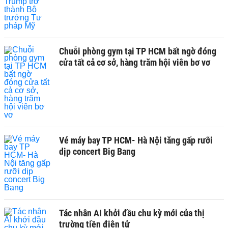
Chuỗi phòng gym tại TP HCM bất ngờ đóng
cửa tất cả cơ sở, hàng trăm hội viên bơ vơ
Vé máy bay TP HCM- Hà Nội tăng gấp rưỡi
dịp concert Big Bang
Tác nhân AI khởi đầu chu kỳ mới của thị
trường tiền điện tử