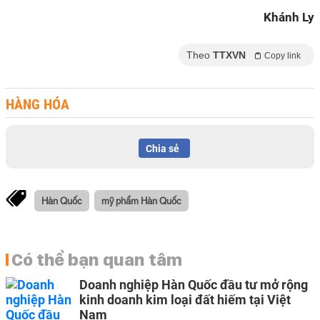
Khánh Ly
Theo
TTXVN
Copy link
HÀNG HÓA
Chia sẻ
Hàn Quốc
mỹ phẩm Hàn Quốc
Có thể bạn quan tâm
Doanh nghiệp Hàn Quốc đầu tư mở rộng
kinh doanh kim loại đất hiếm tại Việt
Nam