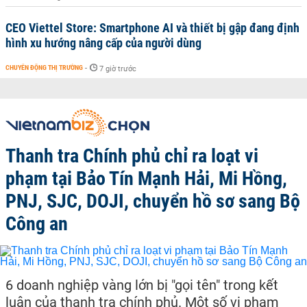
CEO Viettel Store: Smartphone AI và thiết bị gập đang định
hình xu hướng nâng cấp của người dùng
CHUYỂN ĐỘNG THỊ TRƯỜNG
-
7 giờ trước
Thanh tra Chính phủ chỉ ra loạt vi
phạm tại Bảo Tín Mạnh Hải, Mi Hồng,
PNJ, SJC, DOJI, chuyển hồ sơ sang Bộ
Công an
6 doanh nghiệp vàng lớn bị "gọi tên" trong kết
luận của thanh tra chính phủ. Một số vi phạm