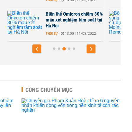
THỜI SỰ
-
15:00 | 11/03/2022
Biến thể Omicron chiếm 80%
mẫu xét nghiệm tầm soát tại
Hà Nội
THỜI SỰ
-
13:00 | 11/03/2022
CÙNG CHUYÊN MỤC