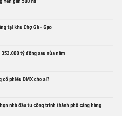
g Yên gần 500 ha
ng tại khu Chợ Gà - Gạo
ần 353.000 tỷ đồng sau nửa năm
g cổ phiếu DMX cho ai?
chọn nhà đầu tư công trình thành phố cảng hàng