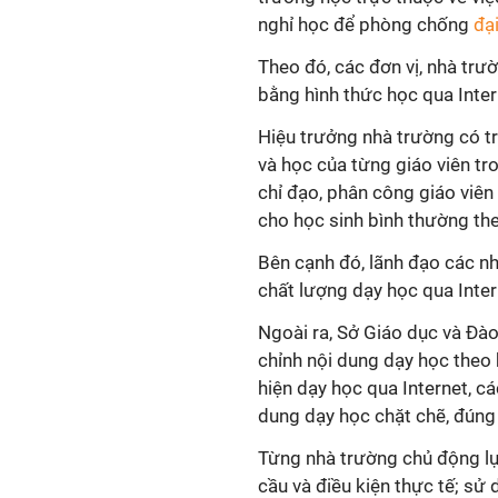
nghỉ học để phòng chống
đạ
Theo đó, các đơn vị, nhà trư
bằng hình thức học qua Inter
Hiệu trưởng nhà trường có tr
và học của từng giáo viên tr
chỉ đạo, phân công giáo viên
cho học sinh bình thường th
Bên cạnh đó, lãnh đạo các nh
chất lượng dạy học qua Inter
Ngoài ra, Sở Giáo dục và Đào
chỉnh nội dung dạy học theo
hiện dạy học qua Internet, cá
dung dạy học chặt chẽ, đúng 
Từng nhà trường chủ động lự
cầu và điều kiện thực tế; sử 