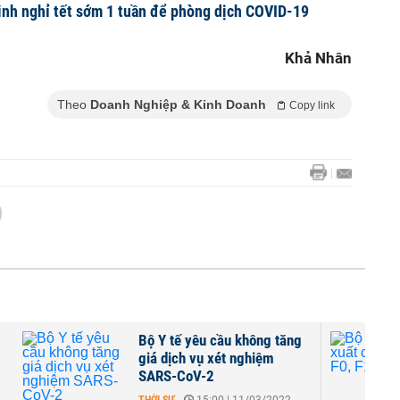
inh nghỉ tết sớm 1 tuần để phòng dịch COVID-19
Khả Nhân
Theo
Doanh Nghiệp & Kinh Doanh
Copy link
Bộ Y tế yêu cầu không tăng
giá dịch vụ xét nghiệm
SARS-CoV-2