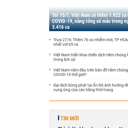
Tối 15/7, Việt Nam có thêm 1.922 ca
COVID-19, nâng tổng số mắc trong n
3.416 ca
Trưa 27/6: Thêm 76 ca nhiễm mới, TP HCM
nhất với 65 ca
Việt Nam triển khai chiến dịch tiêm chủng 
trong lịch sử
Việt Nam nằm đâu trên bản đồ tiêm chủng
COVID-19 thế giới?
Đại dịch bùng phát tại Ấn Độ ảnh hưởng đ
cung ứng của các hãng thời trang
TIN MỚI