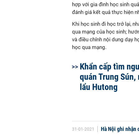
hợp với gia đình học sinh quả
đánh giá kết quả thực hiện n
Khi học sinh đi học trở lại, 
qua mạng của học sinh; hướng
và điều chỉnh nội dung dạy 
học qua mạng.
Khẩn cấp tìm ng
quán Trung Sún,
lẩu Hutong
Hà Nội ghi nhận
31-01-2021