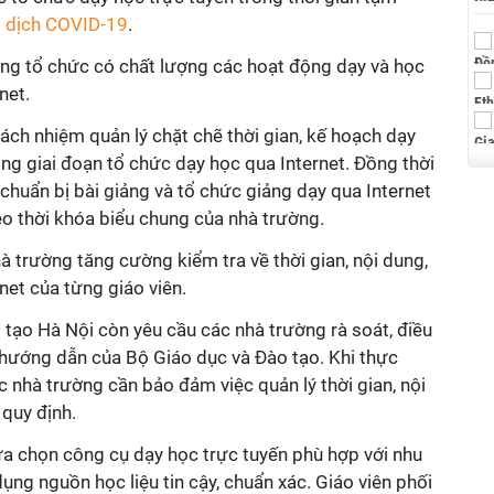
i dịch COVID-19
.
ờng tổ chức có chất lượng các hoạt động dạy và học
net.
ách nhiệm quản lý chặt chẽ thời gian, kế hoạch dạy
ong giai đoạn tổ chức dạy học qua Internet. Đồng thời
 chuẩn bị bài giảng và tổ chức giảng dạy qua Internet
eo thời khóa biểu chung của nhà trường.
à trường tăng cường kiểm tra về thời gian, nội dung,
net của từng giáo viên.
 tạo Hà Nội còn yêu cầu các nhà trường rà soát, điều
 hướng dẫn của Bộ Giáo dục và Đào tạo. Khi thực
c nhà trường cần bảo đảm việc quản lý thời gian, nội
quy định.
a chọn công cụ dạy học trực tuyến phù hợp với nhu
dụng nguồn học liệu tin cậy, chuẩn xác. Giáo viên phối