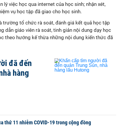
n lý việc học qua internet của học sinh; nhận xét,
hiệm vụ học tập đã giao cho học sinh.
nhà trường tổ chức rà soát, đánh giá kết quả học tập
 dẫn giáo viên rà soát, tinh giản nội dung dạy học
học theo hướng kế thừa những nội dung kiến thức đã
ười đã đến
 nhà hàng
 ca thứ 11 nhiễm COVID-19 trong cộng đồng