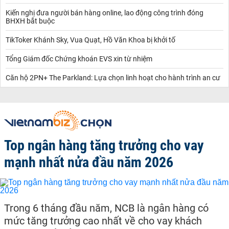
Kiến nghị đưa người bán hàng online, lao động công trình đóng
BHXH bắt buộc
TikToker Khánh Sky, Vua Quạt, Hồ Văn Khoa bị khởi tố
Tổng Giám đốc Chứng khoán EVS xin từ nhiệm
Căn hộ 2PN+ The Parkland: Lựa chọn linh hoạt cho hành trình an cư
Top ngân hàng tăng trưởng cho vay
mạnh nhất nửa đầu năm 2026
Trong 6 tháng đầu năm, NCB là ngân hàng có
mức tăng trưởng cao nhất về cho vay khách