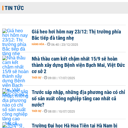
TIN TỨC
Giá heo hơi hôm nay 23/12: Thị trường phía
Bắc tiếp đà tăng nhẹ
HÀNG HÓA
-
06:40 | 23/12/2025
Nhà thầu cam kết chậm nhất 15/9 sẽ hoàn
thành xây dựng Bệnh viện Bạch Mai, Việt Đức
cơ sở 2
THỜI SỰ
-
09:00 | 17/07/2025
Trước sáp nhập, những địa phương nào có chỉ
số sản xuất công nghiệp tăng cao nhất cả
nước?
THỜI SỰ
-
08:00 | 10/07/2025
Trường Đại học Hà Hoa Tiên tại Hà Nam bị