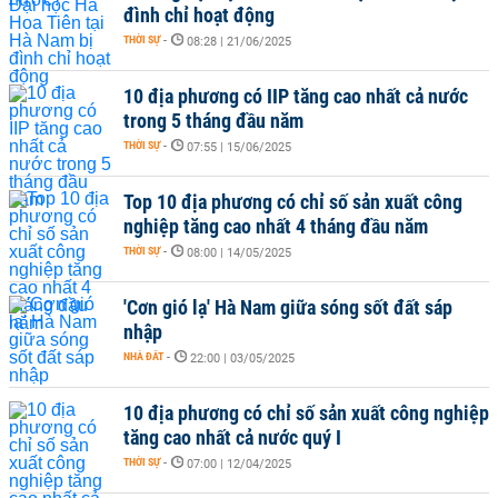
đình chỉ hoạt động
THỜI SỰ
-
08:28 | 21/06/2025
10 địa phương có IIP tăng cao nhất cả nước
trong 5 tháng đầu năm
THỜI SỰ
-
07:55 | 15/06/2025
Top 10 địa phương có chỉ số sản xuất công
nghiệp tăng cao nhất 4 tháng đầu năm
THỜI SỰ
-
08:00 | 14/05/2025
'Cơn gió lạ' Hà Nam giữa sóng sốt đất sáp
nhập
NHÀ ĐẤT
-
22:00 | 03/05/2025
10 địa phương có chỉ số sản xuất công nghiệp
tăng cao nhất cả nước quý I
THỜI SỰ
-
07:00 | 12/04/2025