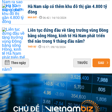
Hà Nam sắp có thêm khu đô thị gần 4.800 tỷ
đồng
NHÀ ĐẤT
-
06:42 | 14/10/2024
Liên tục đứng đầu về tăng trưởng vùng Đồng
bằng sông Hồng, kinh tế Hà Nam phát triển
thế nào trong 9 tháng đầu năm?
THỜI SỰ
-
15:17 | 09/10/2024
Theo ngày
TRƯỚC
SAU