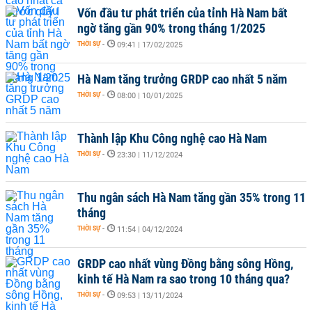
Vốn đầu tư phát triển của tỉnh Hà Nam bất
ngờ tăng gần 90% trong tháng 1/2025
THỜI SỰ
-
09:41 | 17/02/2025
Hà Nam tăng trưởng GRDP cao nhất 5 năm
THỜI SỰ
-
08:00 | 10/01/2025
Thành lập Khu Công nghệ cao Hà Nam
THỜI SỰ
-
23:30 | 11/12/2024
Thu ngân sách Hà Nam tăng gần 35% trong 11
tháng
THỜI SỰ
-
11:54 | 04/12/2024
GRDP cao nhất vùng Đồng bằng sông Hồng,
kinh tế Hà Nam ra sao trong 10 tháng qua?
THỜI SỰ
-
09:53 | 13/11/2024