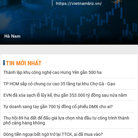
Hà Nam
TIN MỚI NHẤT
Thành lập khu công nghệ cao Hưng Yên gần 500 ha
TP HCM sắp có chung cư cao 35 tầng tại khu Chợ Gà - Gạo
EVN đã xóa sạch lỗ lũy kế, thu gần 353.000 tỷ đồng sau nửa năm
Tự doanh sang tay gần 700 tỷ đồng cổ phiếu DMX cho ai?
Thu hồi 89 ha đất để đấu giá lựa chọn nhà đầu tư công trình thành
phố cảng hàng không
Dòng tiền ngoại bất ngờ trở lại TTCK, ai đã mua vào?